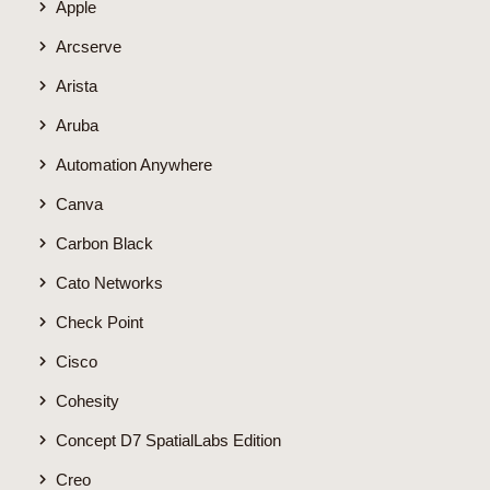
Apple
Arcserve
Arista
Aruba
Automation Anywhere
Canva
Carbon Black
Cato Networks
Check Point
Cisco
Cohesity
Concept D7 SpatialLabs Edition
Creo