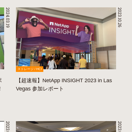
2024.03.19
2023.10.26
ストレージ / HCI
ポ
【超速報】NetApp INSIGHT 2023 in Las
！
Vegas 参加レポート
2023.09.29
2023.09.19