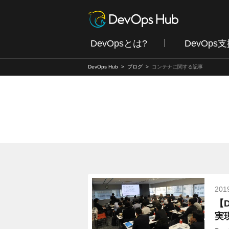
DevOpsとは?
DevOps
DevOps Hub
ブログ
コンテナに関する記事
201
【
実