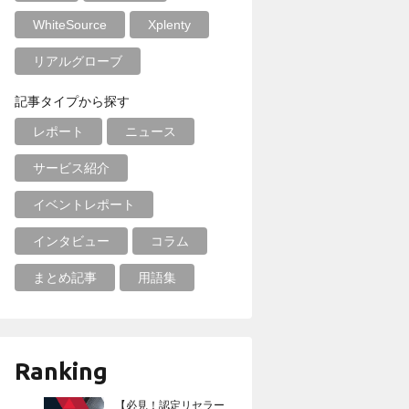
WhiteSource
Xplenty
リアルグローブ
記事タイプから探す
レポート
ニュース
サービス紹介
イベントレポート
インタビュー
コラム
まとめ記事
用語集
Ranking
【必見！認定リセラー