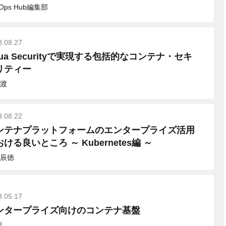
vOps Hub編集部
8.08.27
qua Securityで実現する包括的なコンテナ・セキ
リティー
渡
8.08.22
ンテナプラットフォームのエンタープライズ活用
ける良いところ ～ Kubernetes編 ～
辰徳
8.05.17
ンタープライズ向けのコンテナ基盤
聖