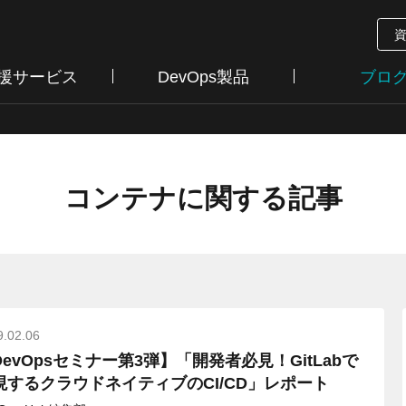
支援サービス
DevOps製品
ブロ
コンテナに関する記事
9.02.06
DevOpsセミナー第3弾】「開発者必見！GitLabで
現するクラウドネイティブのCI/CD」レポート