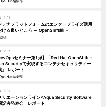
vOps Hub編集部
8.12.21
ンテナプラットフォームのエンタープライズ活用
ける良いところ ～ OpenShift編 ～
辰徳
8.12.04
evOpsセミナー第1弾】「Red Hat OpenShift +
qua Securityで実現するコンテナセキュリティー
践」 レポート
vOps Hub編集部
8.12.04
リエーションライン×Aqua Security Software
同記者発表会」レポート