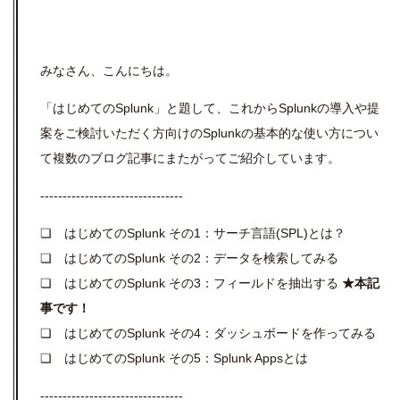
みなさん、こんにちは。
「はじめてのSplunk」と題して、これからSplunkの導入や提
案をご検討いただく方向けのSplunkの基本的な使い方につい
て複数のブログ記事にまたがってご紹介しています。
--------------------------------
❏ はじめてのSplunk その1：サーチ言語(SPL)とは？
❏ はじめてのSplunk その2：データを検索してみる
❏ はじめてのSplunk その3：フィールドを抽出する
★本記
事です！
❏ はじめてのSplunk その4：ダッシュボードを作ってみる
❏ はじめてのSplunk その5：Splunk Appsとは
--------------------------------