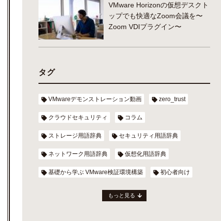
VMware Horizonの仮想デスクト
ップでも快適なZoom会議を〜
Zoom VDIプラグイン〜
タグ
VMwareデモンストレーション動画
zero_trust
クラウドセキュリティ
コラム
ストレージ用語辞典
セキュリティ用語辞典
ネットワーク用語辞典
仮想化用語辞典
基礎から学ぶ VMware検証環境構築
初心者向け
もっと見る