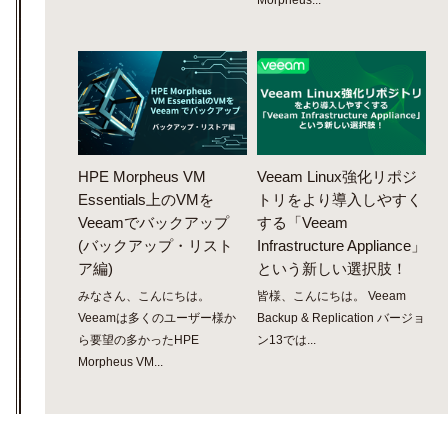
HPE Morpheus VM
Veeam Linux強化リポジ
Essentials上のVMを
トリをより導入しやすく
Veeamでバックアップ
する「Veeam
(バックアップ・リスト
Infrastructure Appliance」
ア編)
という新しい選択肢！
みなさん、こんにちは。
皆様、こんにちは。 Veeam
Veeamは多くのユーザー様か
Backup & Replication バージョ
ら要望の多かったHPE
ン13では...
Morpheus VM...