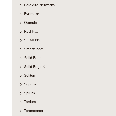
Palo Alto Networks
Everpure
Qumulo
Red Hat
SIEMENS
SmartSheet
Solid Edge
Solid Edge X
Soliton
Sophos
Splunk
Tanium
Teamcenter