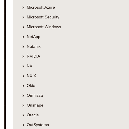
Microsoft Azure
Microsoft Security
Microsoft Windows
NetApp
Nutanix
NVIDIA
NX
NX X
Okta
Omnissa
Onshape
Oracle
OutSystems