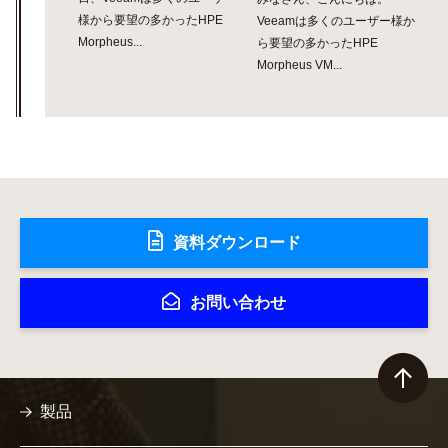
様から要望の多かったHPE
Veeamは多くのユーザー様か
Morpheus...
ら要望の多かったHPE
Morpheus VM...
資料ダウンロード
お問い合わせ
製品