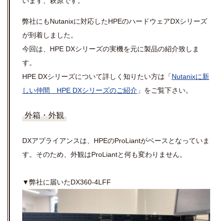
います、萩原です。
弊社にもNutanixに対応したHPEのハードウェアDXシリーズ
が到着しました。
今回は、HPE DXシリーズの実機を元に製品の紹介致しま
す。
HPE DXシリーズについて詳しく知りたい方は「
Nutanixに新
しい仲間 HPE DXシリーズのご紹介
」をご覧下さい。
外箱・外観
DXアプライアンスは、HPEのProLiantがベースとなっていま
す。そのため、外観はProLiantと何も変わりません。
▼弊社に届いたDX360-4LFF