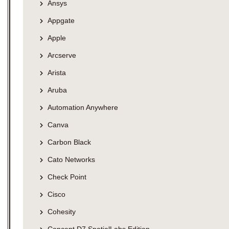
Ansys
Appgate
Apple
Arcserve
Arista
Aruba
Automation Anywhere
Canva
Carbon Black
Cato Networks
Check Point
Cisco
Cohesity