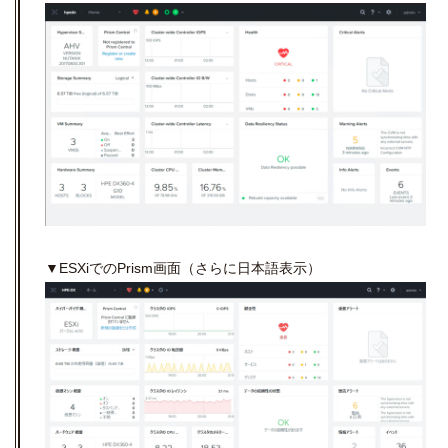
▼ESXiでのPrism画面（さらに日本語表示）