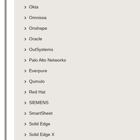
Okta
Omnissa
Onshape
Oracle
OutSystems
Palo Alto Networks
Everpure
Qumulo
Red Hat
SIEMENS
SmartSheet
Solid Edge
Solid Edge X