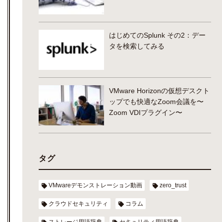
はじめてのSplunk その2：デー
タを検索してみる
VMware Horizonの仮想デスクト
ップでも快適なZoom会議を〜
Zoom VDIプラグイン〜
タグ
VMwareデモンストレーション動画
zero_trust
クラウドセキュリティ
コラム