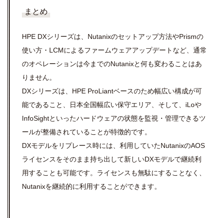
まとめ
HPE DXシリーズは、Nutanixのセットアップ方法やPrismの
使い方・LCMによるファームウェアアップデートなど、通常
のオペレーションは今までのNutanixと何も変わることはあ
りません。
DXシリーズは、HPE ProLiantベースのため幅広い構成が可
能であること、日本全国幅広い保守エリア、そして、iLoや
InfoSightといったハードウェアの状態を監視・管理できるツ
ールが整備されていることが特徴的です。
DXモデルをリプレース時には、利用していたNutanixのAOS
ライセンスをそのまま持ち出して新しいDXモデルで継続利
用することも可能です。ライセンスも無駄にすることなく、
Nutanixを継続的に利用することができます。