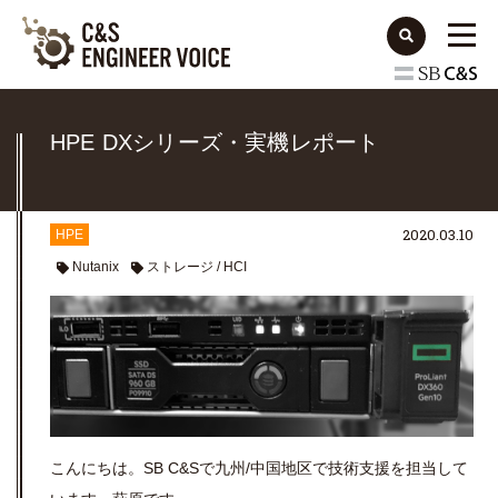
HPE DXシリーズ・実機レポート
2020.03.10
HPE
Nutanix
ストレージ / HCI
こんにちは。SB C&Sで九州/中国地区で技術支援を担当して