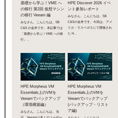
基礎から学ぶ！VME へ
HPE Discover 2026 イベ
の移行 第2回 仮想マシン
ント参加レポート
の移行 Veeam 編
みなさん、こんにちは。SB
C&Sの金井です。今回は、アメ
みなさん、こんにちは。SB
リカ・ラスベガスにて開催され
C&S の金井です。本記事では
た H...
「基礎から学ぶ！VME への移
行」...
HPE Morpheus VM
HPE Morpheus VM
Essentials上のVMを
Essentials上のVMを
Veeamでバックアップ
Veeamでバックアップ
（環境構築編）
(バックアップ・リスト
ア編)
みなさん、こんにちは。 先
日、Veeamは多くのユーザー
みなさん、こんにちは。