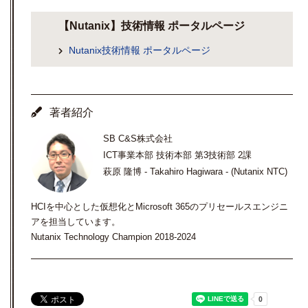
【Nutanix】技術情報 ポータルページ
Nutanix技術情報 ポータルページ
著者紹介
SB C&S株式会社
ICT事業本部 技術本部 第3技術部 2課
萩原 隆博 - Takahiro Hagiwara - (Nutanix NTC)
HCIを中心とした仮想化とMicrosoft 365のプリセールスエンジニ
アを担当しています。
Nutanix Technology Champion 2018-2024