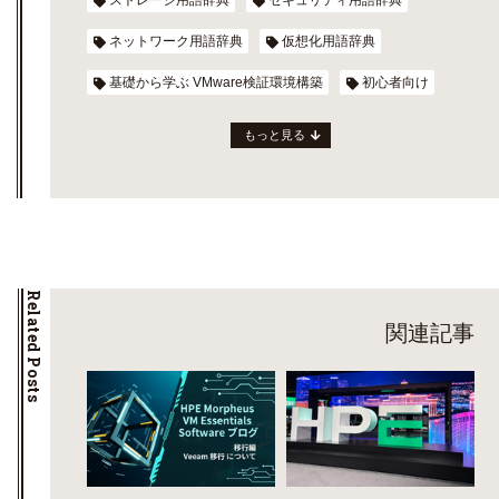
ストレージ用語辞典
セキュリティ用語辞典
ネットワーク用語辞典
仮想化用語辞典
基礎から学ぶ VMware検証環境構築
初心者向け
もっと見る
Related Posts
関連記事