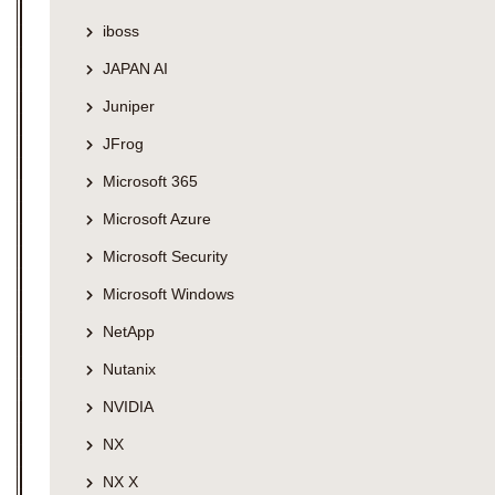
iboss
JAPAN AI
Juniper
JFrog
Microsoft 365
Microsoft Azure
Microsoft Security
Microsoft Windows
NetApp
Nutanix
NVIDIA
NX
NX X