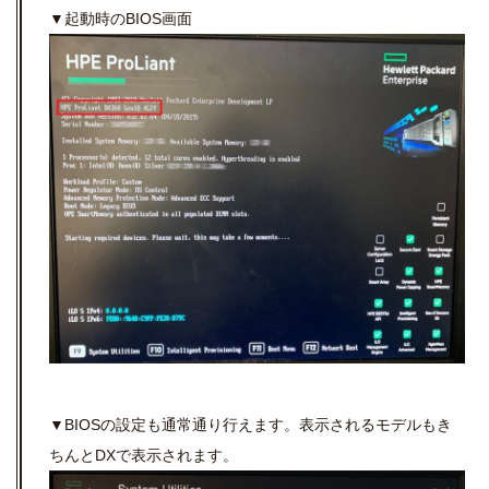
▼起動時のBIOS画面
▼BIOSの設定も通常通り行えます。表示されるモデルもき
ちんとDXで表示されます。