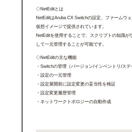
◇NetEditとは
NetEditはAruba CX Switchの設定、フ
仮想イメージで提供されています。
NetEditを使用することで、スクリプトの知識がない
して一元管理することが可能です。
◇NetEditの主な機能
・Switchの管理（バージョン/インベントリ/
・設定の一元管理
・設定展開前に設定変更の妥当性を検証
・設定変更履歴管理
・ネットワークトポロジーの自動作成