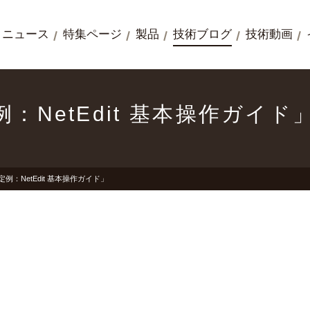
ニュース
特集ページ
製品
技術ブログ
技術動画
：NetEdit 基本操作ガイド
例：NetEdit 基本操作ガイド」