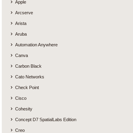
Apple
Arcserve
Arista
Aruba
Automation Anywhere
Canva
Carbon Black
Cato Networks
Check Point
Cisco
Cohesity
Concept D7 SpatialLabs Edition
Creo