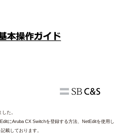
ました。
tにAruba CX Switchを登録する方法、NetEditを使用し
法を記載しております。