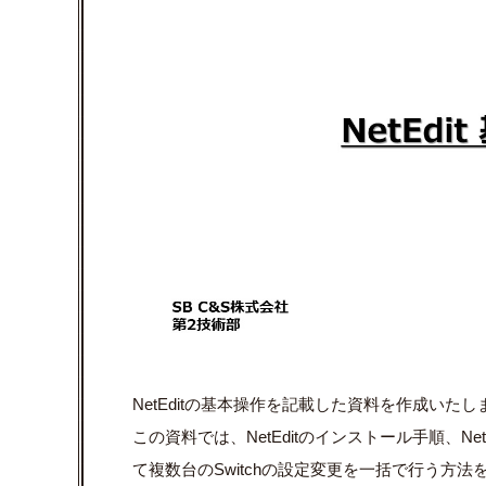
NetEditの基本操作を記載した資料を作成いたし
この資料では、NetEditのインストール手順、NetEdi
て複数台のSwitchの設定変更を一括で行う方