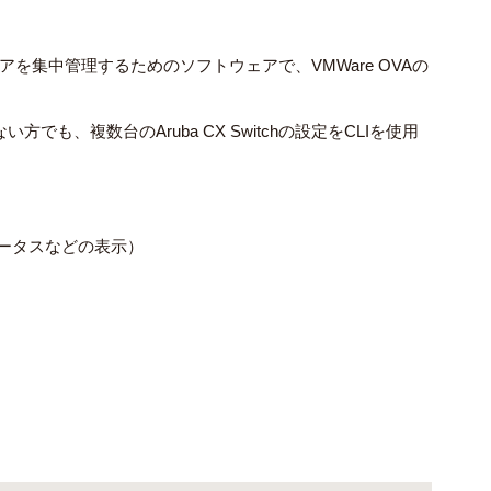
ァームウェアを集中管理するためのソフトウェアで、VMWare OVAの
方でも、複数台のAruba CX Switchの設定をCLIを使用
ステータスなどの表示）