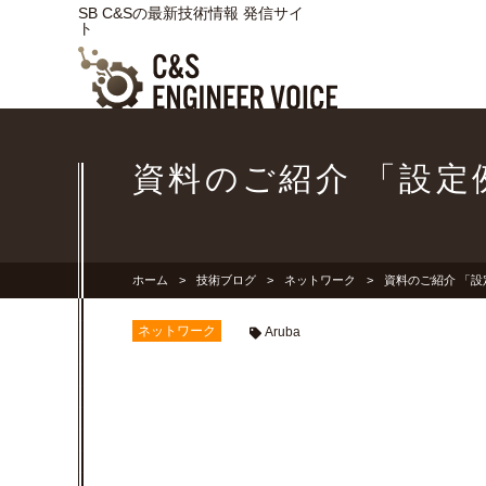
SB C&Sの最新技術情報 発信サイ
ト
資料のご紹介 「設定例
ホーム
技術ブログ
ネットワーク
資料のご紹介 「設定
ネットワーク
Aruba