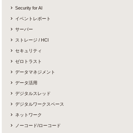
Security for AI
イベントレポート
サーバー
ストレージ / HCI
セキュリティ
ゼロトラスト
データマネジメント
データ活用
デジタルスレッド
デジタルワークスペース
ネットワーク
ノーコード/ローコード