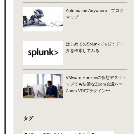
Automation Anywhere - ブログ
マップ
はじめてのSplunk その2：デー
タを検索してみる
VMware Horizonの仮想デスクト
ップでも快適なZoom会議を〜
Zoom VDIプラグイン〜
タグ