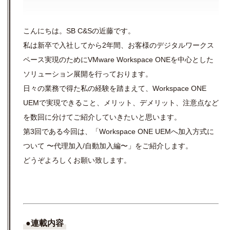
こんにちは。
SB C&S
の近藤です。
私は新卒で入社してから
2
年間、お客様のデジタルワークス
ペース実現のために
VMware Workspace ONE
を中心とした
ソリューション展開を行っております。
日々の業務で得た私の経験を踏まえて、
Workspace ONE
UEM
で実現できること、メリット、デメリット、注意点など
を数回に分けてご紹介していきたいと思います。
第3回である今回は、「Workspace ONE UEMへ加入方式に
ついて 〜代理加入/自動加入編〜」をご紹介します。
どうぞよろしくお願い致します。
●連載内容