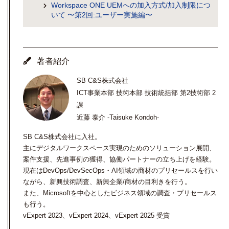
Workspace ONE UEMへの加入方式/加入制限につ
いて 〜第2回:ユーザー実施編〜
著者紹介
SB C&S株式会社
ICT事業本部 技術本部 技術統括部 第2技術部 2
課
近藤 泰介 -Taisuke Kondoh-
SB C&S株式会社に入社。
主にデジタルワークスペース実現のためのソリューション展開、
案件支援、先進事例の獲得、協働パートナーの立ち上げを経験。
現在はDevOps/DevSecOps・AI領域の商材のプリセールスを行い
ながら、新興技術調査、新興企業/商材の目利きを行う。
また、Microsoftを中心としたビジネス領域の調査・プリセールス
も行う。
vExpert 2023、vExpert 2024、vExpert 2025 受賞