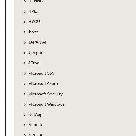
HENNGE
HPE
HYCU
iboss
JAPAN AI
Juniper
JFrog
Microsoft 365
Microsoft Azure
Microsoft Security
Microsoft Windows
NetApp
Nutanix
NVIDIA