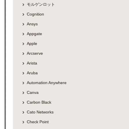
モルゲンロット
Cognition
Ansys
Appgate
Apple
Arcserve
Arista
Aruba
Automation Anywhere
Canva
Carbon Black
Cato Networks
Check Point