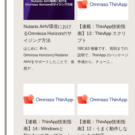
Nutanix AHV環境におけ
【連載：ThinApp技術指
るOmnissa Horizonのサ
南】13 : ThinApp スクリ
イジング方法
プト
はじめに 昨今、
SBC&S 後藤です。 前回までの
Omnissa HorizonがNutanix
説明で、ThinApp のパッケージ
AHVをサポートしたことで、仮
作成から、チューニ...
想デ...
【連載：ThinApp技術指
【連載：ThinApp技術指
南】14 : Windowsと
南】12：うまく動作しな