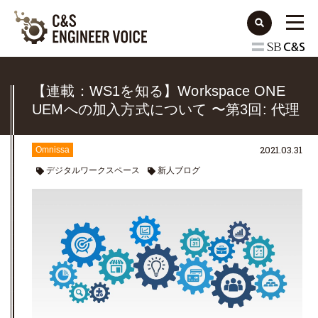
【連載：WS1を知る】Workspace ONE
UEMへの加入方式について 〜第3回: 代理
加入/自動加入編〜
2021.03.31
Omnissa
デジタルワークスペース
新人ブログ