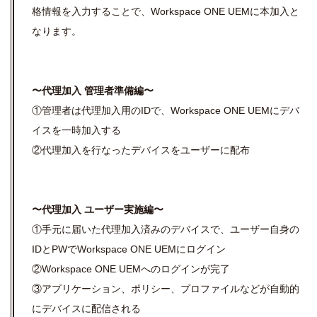
格情報を入力することで、Workspace ONE UEMに本加入と
なります。
〜代理加入 管理者準備編〜
①管理者は代理加入用の
ID
で、
Workspace ONE UEM
にデバ
イスを一時加入する
②代理加入を行なったデバイスをユーザーに配布
〜代理加入 ユーザー実施編〜
①手元に届いた代理加入済みのデバイスで、ユーザー自身の
ID
と
PW
で
Workspace ONE UEM
にログイン
②Workspace ONE UEM
へのログインが完了
③アプリケーション、ポリシー、プロファイルなどが自動的
にデバイスに配信される