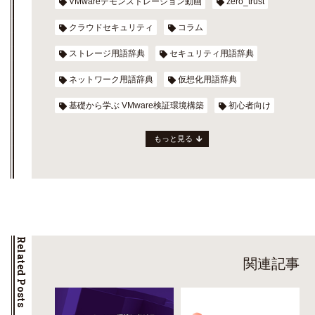
VMwareデモンストレーション動画
zero_trust
クラウドセキュリティ
コラム
ストレージ用語辞典
セキュリティ用語辞典
ネットワーク用語辞典
仮想化用語辞典
基礎から学ぶ VMware検証環境構築
初心者向け
もっと見る
Related Posts
関連記事