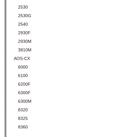
2530
2530G
2540
2930F
2930M
3810M
AOS-CX
6000
6100
6200F
6300F
6300M
8320
8325
8360