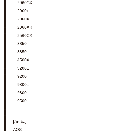
2960CX
2960+
2960X
2960XR
3560CX
3650
3850
4500X
9200L
9200
9300L
9300
9500
[Aruba]
AOS