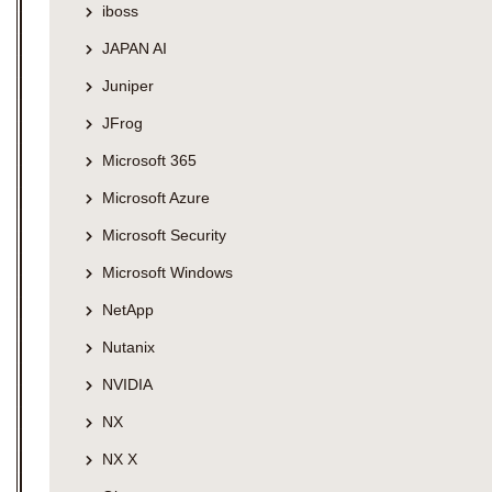
iboss
JAPAN AI
Juniper
JFrog
Microsoft 365
Microsoft Azure
Microsoft Security
Microsoft Windows
NetApp
Nutanix
NVIDIA
NX
NX X