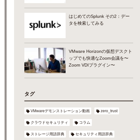
はじめてのSplunk その2：デー
タを検索してみる
VMware Horizonの仮想デスクト
ップでも快適なZoom会議を〜
Zoom VDIプラグイン〜
タグ
VMwareデモンストレーション動画
zero_trust
クラウドセキュリティ
コラム
ストレージ用語辞典
セキュリティ用語辞典