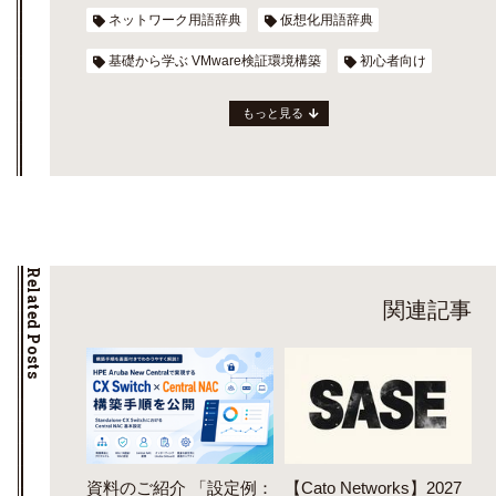
ネットワーク用語辞典
仮想化用語辞典
基礎から学ぶ VMware検証環境構築
初心者向け
もっと見る
Related Posts
関連記事
資料のご紹介 「設定例：
【Cato Networks】2027