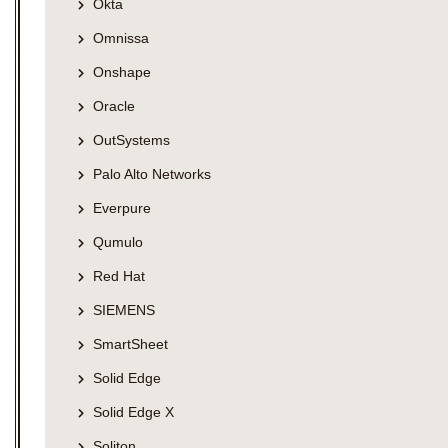
Okta
Omnissa
Onshape
Oracle
OutSystems
Palo Alto Networks
Everpure
Qumulo
Red Hat
SIEMENS
SmartSheet
Solid Edge
Solid Edge X
Soliton