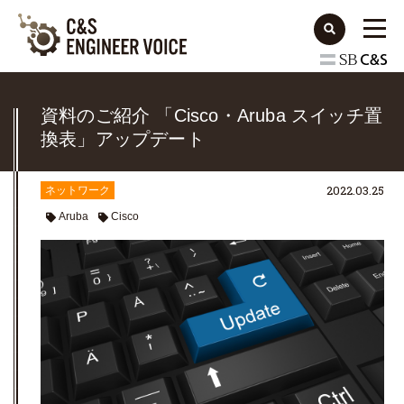
資料のご紹介 「Cisco・Aruba スイッチ置
換表」アップデート
2022.03.25
ネットワーク
Aruba
Cisco