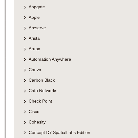
Appgate
Apple
Arcserve
Arista
Aruba
Automation Anywhere
Canva
Carbon Black
Cato Networks
Check Point
Cisco
Cohesity
Concept D7 SpatialLabs Edition