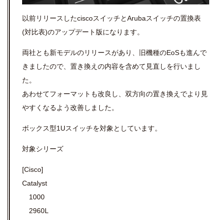
以前リリースしたciscoスイッチとArubaスイッチの置換表
(対比表)のアップデート版になります。
両社とも新モデルのリリースがあり、旧機種のEoSも進んで
きましたので、置き換えの内容を含めて見直しを行いまし
た。
あわせてフォーマットも改良し、双方向の置き換えでより見
やすくなるよう改善しました。
ボックス型1Uスイッチを対象としています。
対象シリーズ
[Cisco]
Catalyst
1000
2960L