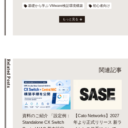
基礎から学ぶ VMware検証環境構築
初心者向け
もっと見る
Related Posts
関連記事
資料のご紹介 「設定例：
【Cato Networks】2027
Standalone CX Switch
年より正式リリース 新ラ