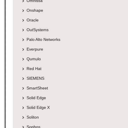
Omnissa
Onshape
Oracle
OutSystems
Palo Alto Networks
Everpure
Qumulo
Red Hat
SIEMENS
SmartSheet
Solid Edge
Solid Edge X
Soliton
Sophos