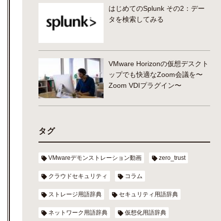
はじめてのSplunk その2：デー
タを検索してみる
VMware Horizonの仮想デスクト
ップでも快適なZoom会議を〜
Zoom VDIプラグイン〜
タグ
VMwareデモンストレーション動画
zero_trust
クラウドセキュリティ
コラム
ストレージ用語辞典
セキュリティ用語辞典
ネットワーク用語辞典
仮想化用語辞典