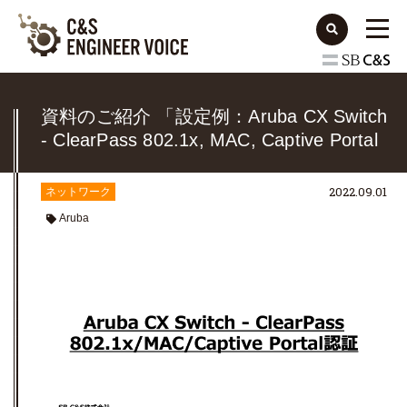
資料のご紹介 「設定例：Aruba CX Switch
- ClearPass 802.1x, MAC, Captive Portal
認証」
2022.09.01
ネットワーク
Aruba