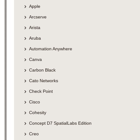
Apple
Arcserve
Arista
Aruba
Automation Anywhere
Canva
Carbon Black
Cato Networks
Check Point
Cisco
Cohesity
Concept D7 SpatialLabs Edition
Creo