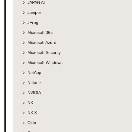
JAPAN AI
Juniper
JFrog
Microsoft 365
Microsoft Azure
Microsoft Security
Microsoft Windows
NetApp
Nutanix
NVIDIA
NX
NX X
Okta