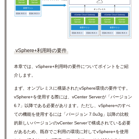
vSphere+利用時の要件
本章では、vSphere+利用時の要件についてポイントをご紹
介します。
まず、オンプレミスに構築されたvSphere環境の
要件です。
vSphere+を使用する際には、vCenter Serverが「
バージョン
6.7」
以降である必要があります。ただし、v
Sphere+
のすべ
ての機能を使用するには「
バージョン
7.0u3g」以降の比較
的新しいバージョンのvCenter Server
で構成されている必要
があるため、既存でご利用の環境
に対してvSphere+を使用