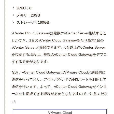
vCPU
：
8
メモリ：
28GB
ストレージ：
190GB
vCenter Cloud Gatewayは複数のvCenter Server接続するこ
とができ、1
台のvCenter Cloud Gatewayあたり最大
4
台の
vCenter Serverと接続できます。5台以上の
vCenter Server
を接続する場合は、複数の
vCenter Cloud Gateway
をデプロ
イする必要があります。
なお、
vCenter Cloud GatewayはVMware Cloudと継続的に
通信を行っており、
アウトバウンドの443ポートを利用して
通信を行います。よって、
vCenter Cloud Gatewayが
インタ
ーネット接続できる環境が必要となりますのでご注意くださ
い。