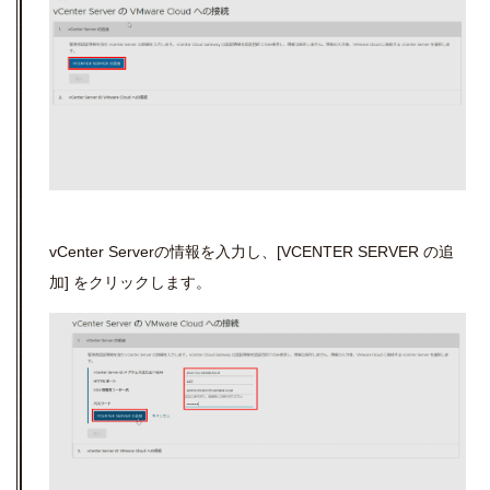
vCenter Server
の情報を入力し、
[VCENTER SERVER
の追
加
]
をクリックします。