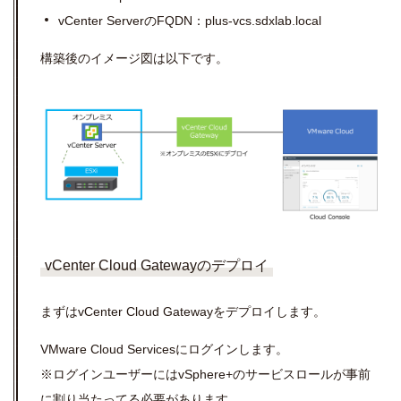
vCenter Server
の
FQDN
：
plus-vcs.sdxlab.local
構築後のイメージ図は以下です。
vCenter Cloud Gatewayのデプロイ
まずは
vCenter Cloud Gateway
をデプロイします。
VMware Cloud Servicesにログインします。
※ログインユーザーにはvSphere+のサービスロールが事前
に割り当たってる必要があります。