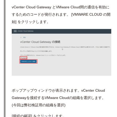
vCenter Cloud Gateway
と
VMware Cloud
間の通信を有効に
するためのコードが発行されます。
[VMWARE CLOUD
の開
始
]
をクリックします。
ポップアップウィンドウが表示されます。
vCenter Cloud
Gateway
を接続する
VMware Cloud
の組織を選択します。
(
今回は弊社検証用の組織を選択
)
[
接続の確認
]
をクリックします。