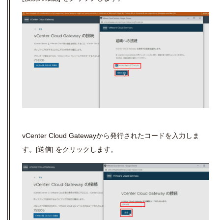
vCenter Cloud Gateway
から発行されたコードを入力しま
す。
[
送信
]
をクリックします。