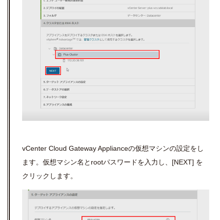
vCenter Cloud Gateway Appliance
の仮想マシンの設定をし
ます。仮想マシン名と
root
パスワードを入力し、
[NEXT]
を
クリックします。