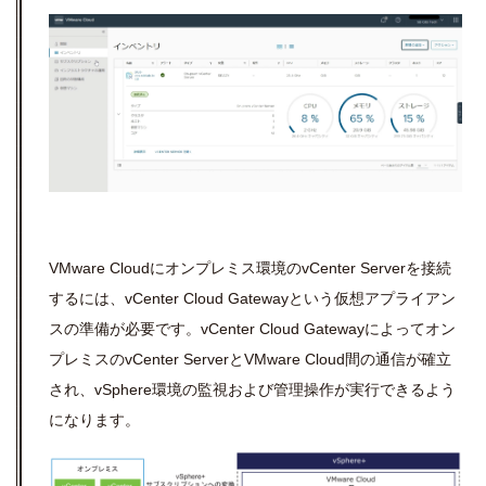
VMware Cloudに
オンプレミス環境の
vCenter Server
を接続
するには、
vCenter Cloud Gateway
という仮想アプライアン
スの準備が必要です。vCenter Cloud Gatewayによってオン
プレミスの
vCenter Server
と
VMware Cloud
間の通信が確立
され、
vSphere環境の
監視および管理操作が実行できるよう
になります。