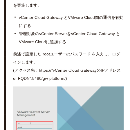
を実施します。
vCenter Cloud Gateway
と
VMware Cloud
間の通信を有効
にする
管理対象の
vCenter Server
を
vCenter Cloud Gateway
と
VMware Cloud
に追加する
前述で設定した rootユーザーのパスワード を入力し、ログ
インします。
(アクセス先：
https://"vCenter Cloud GatewayのIPアドレス
or FQDN"
:5480/gw-platform/)