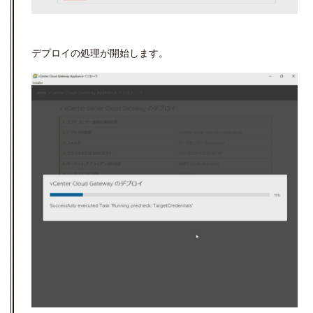
デプロイの処理が開始します。