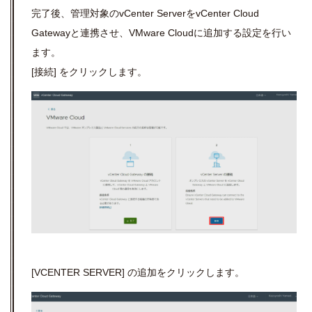
完了後、管理対象の
vCenter Server
を
vCenter Cloud
Gatewayと連携させ、
VMware Cloud
に追加する設定を行い
ます。
[
接続
]
をクリックします。
[VCENTER SERVER]
の追加をクリックします。