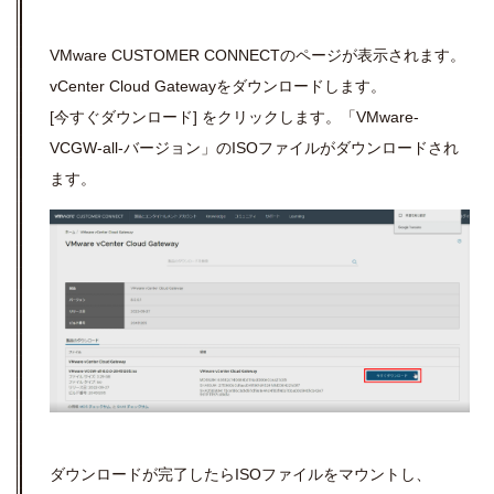
VMware CUSTOMER CONNECT
のページが表示されます。
vCenter Cloud Gateway
をダウンロードします。
[
今すぐダウンロード
]
をクリックします。「
VMware-
VCGW-all-
バージョン」の
ISO
ファイルがダウンロードされ
ます。
ダウンロードが完了したら
ISO
ファイルをマウントし、