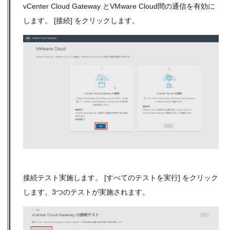
vCenter Cloud Gateway
と
VMware Cloud
間の通信を有効に
します。
[
接続
] をクリック
します。
接続テスト実施します。
[
すべてのテストを実行
]
をクリック
します。
3
つのテストが実施されます。