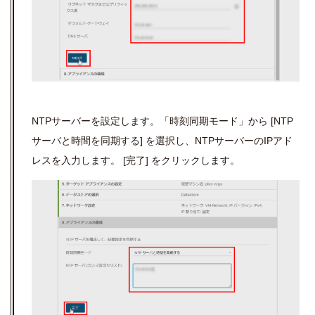
NTP
サーバーを設定します。「時刻同期モード」から
[NTP
サーバと時間を同期する
]
を選択し、
NTP
サーバーの
IP
アド
レスを入力します。
[
完了
]
をクリックします。