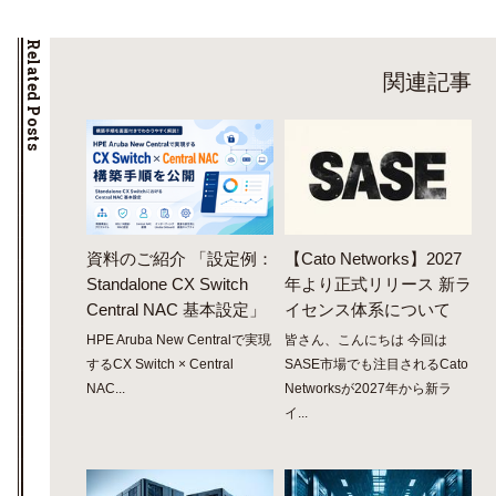
Related Posts
関連記事
資料のご紹介 「設定例：
【Cato Networks】2027
Standalone CX Switch
年より正式リリース 新ラ
Central NAC 基本設定」
イセンス体系について
HPE Aruba New Centralで実現
皆さん、こんにちは 今回は
するCX Switch × Central
SASE市場でも注目されるCato
NAC...
Networksが2027年から新ラ
イ...