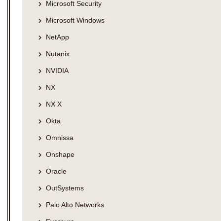
Microsoft Security
Microsoft Windows
NetApp
Nutanix
NVIDIA
NX
NX X
Okta
Omnissa
Onshape
Oracle
OutSystems
Palo Alto Networks