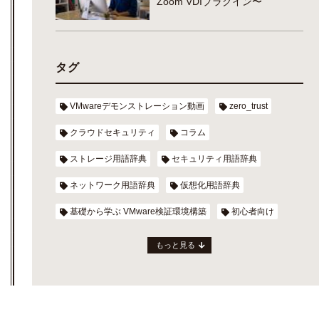
Zoom VDIプラグイン〜
タグ
VMwareデモンストレーション動画
zero_trust
クラウドセキュリティ
コラム
ストレージ用語辞典
セキュリティ用語辞典
ネットワーク用語辞典
仮想化用語辞典
基礎から学ぶ VMware検証環境構築
初心者向け
もっと見る