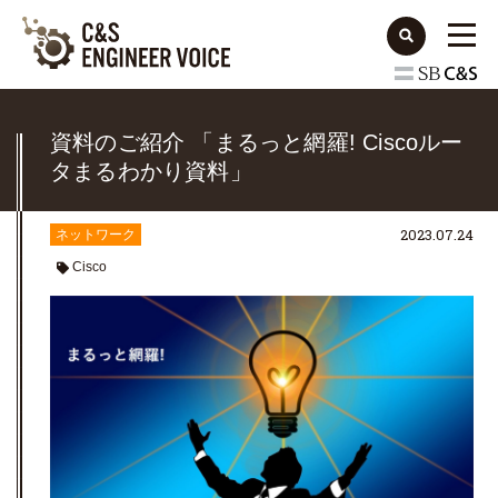
資料のご紹介 「まるっと網羅! Ciscoルー
タまるわかり資料」
2023.07.24
ネットワーク
Cisco