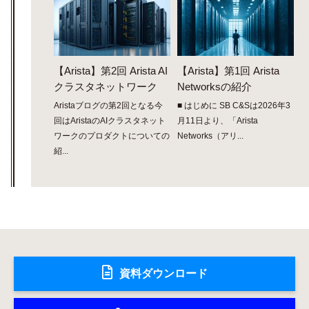
【Arista】第2回 Arista AI
【Arista】第1回 Arista
クラスタネットワーク
Networksの紹介
Aristaブログの第2回となる今
■ はじめに SB C&Sは2026年3
回はAristaのAIクラスタネット
月11日より、「Arista
ワークのプロダクトについての
Networks（アリ...
紹...
資料ダウンロード