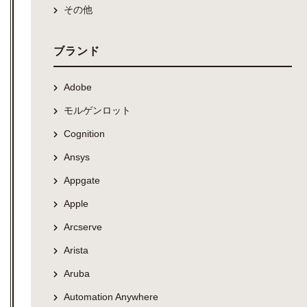
その他
ブランド
Adobe
モルゲンロット
Cognition
Ansys
Appgate
Apple
Arcserve
Arista
Aruba
Automation Anywhere