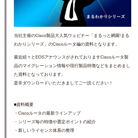
当社主催のCisco製品
大人気ウェビナー「まるっと網羅!まる
わかりシリーズ」のCiscoルータ編の資料となります。
最近続々とEOSアナウンスがされておりますCiscoルータ製
品のマイグレーション情報や現行製品特徴などをまとめまし
た資料となっております。
是非ダウンロードいただきましてご一読ください！
■資料概要
・Ciscoルータの最新ラインアップ
・シリーズ毎の特徴や選定ポイントの紹介
・新しいライセンス体系の整理