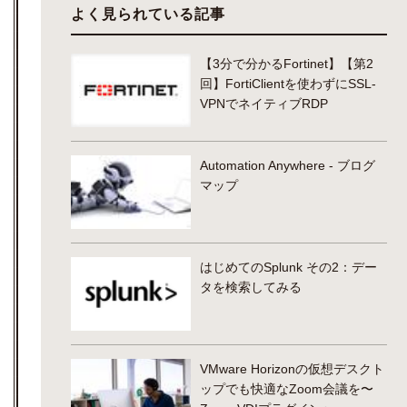
よく見られている記事
【3分で分かるFortinet】【第2
回】FortiClientを使わずにSSL-
VPNでネイティブRDP
Automation Anywhere - ブログ
マップ
はじめてのSplunk その2：デー
タを検索してみる
VMware Horizonの仮想デスクト
ップでも快適なZoom会議を〜