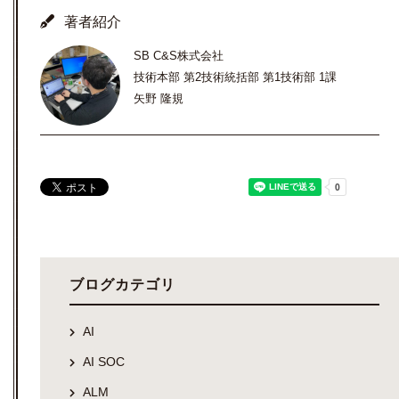
著者紹介
SB C&S株式会社
技術本部 第2技術統括部 第1技術部 1課
矢野 隆規
ブログカテゴリ
AI
AI SOC
ALM