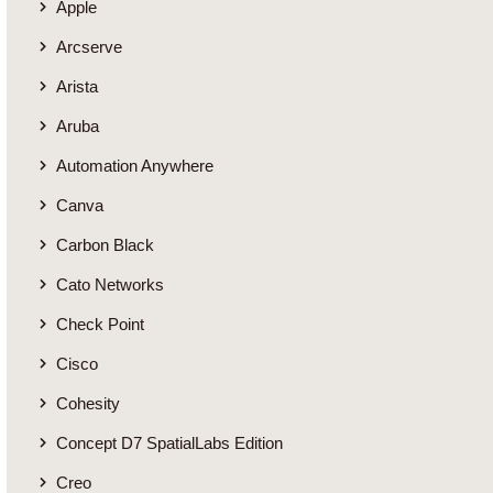
Apple
Arcserve
Arista
Aruba
Automation Anywhere
Canva
Carbon Black
Cato Networks
Check Point
Cisco
Cohesity
Concept D7 SpatialLabs Edition
Creo