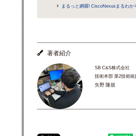
まるっと網羅! CiscoNexusまるわか
著者紹介
SB C&S株式会社
技術本部 第2技術統
矢野 隆規