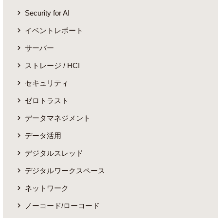
Security for AI
イベントレポート
サーバー
ストレージ / HCI
セキュリティ
ゼロトラスト
データマネジメント
データ活用
デジタルスレッド
デジタルワークスペース
ネットワーク
ノーコード/ローコード