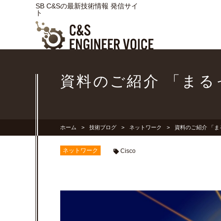
SB C&Sの最新技術情報 発信サイ
ト
資料のご紹介 「まるっ
ホーム
技術ブログ
ネットワーク
資料のご紹介 「まる
ネットワーク
Cisco