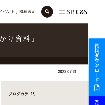
イベント
機種選定
わかり資料」
2023.07.31
ブログカテゴリ