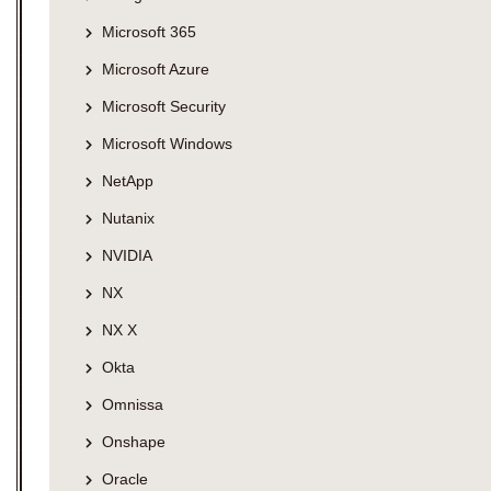
Microsoft 365
Microsoft Azure
Microsoft Security
Microsoft Windows
NetApp
Nutanix
NVIDIA
NX
NX X
Okta
Omnissa
Onshape
Oracle