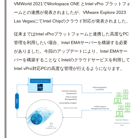
VMWorld 2021
で
Workspace ONE
と
Intel vPro
プラットフォ
ームとの連携が発表されましたが、
VMware Explore 2023
Las Vegas
にて
Intel Chip
のクラウド対応が発表されました。
従来までは
Intel vPro
プラットフォームと連携した高度な
PC
管理を利用したい場合、
Intel EMA
サーバーを構築する必要
がありました。今回のアップデートにより、
Intel EMA
サー
バーを構築することなく
Intel
のクラウドサービスを利用して
Intel vPro
対応
PC
の高度な管理が行えるようになります。