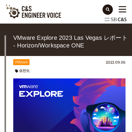
VMware Explore 2023 Las Vegas レポート
- Horizon/Workspace ONE
2023.09.06
VMware
仮想化