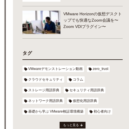
VMware Horizonの仮想デスクト
ップでも快適なZoom会議を〜
Zoom VDIプラグイン〜
タグ
VMwareデモンストレーション動画
zero_trust
クラウドセキュリティ
コラム
ストレージ用語辞典
セキュリティ用語辞典
ネットワーク用語辞典
仮想化用語辞典
基礎から学ぶ VMware検証環境構築
初心者向け
もっと見る