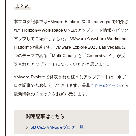
まとめ
本ブログ記事では
VMware Explore 2023 Las Vegas
で紹介さ
れた
Horizon
や
Workspace ONE
のアップデート情報をピック
アップしてご紹介しました。
VMware Anywhere Workspace
Platformの領域でも、
VMware Explore 2023 Las Vegas
の
2
つのテーマである「
Multi-Cloud
」と「
Generative AI
」が反
映されたアップデートになっていたかと思います。
VMware Exploreで発表された様々なアップデートは、別ブ
ログ記事でもお伝えしております。是非
こちらのページ
から
最新情報のチェックをお願い致します。
関連記事はこちら
SB C&S VMwareブログ一覧