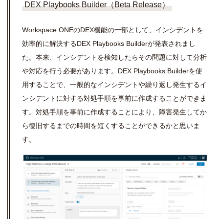
DEX Playbooks Builder（Beta Release）
Workspace ONE
の
DEX
機能の一部として、インシデントを
効率的に解決する
DEX Playbooks Builder
が発表されまし
た。本来、インシデントを検知したらその問題に対して分析
や対応を行う必要があります。
DEX Playbooks Builder
を使
用することで、一般的なインシデントや繰り返し発生するイ
ンシデントに対する対処手順を事前に作成することができま
す。対処手順を事前に作成することにより、障害発生してか
ら復旧するまでの時間を短くすることができるかと思いま
す。