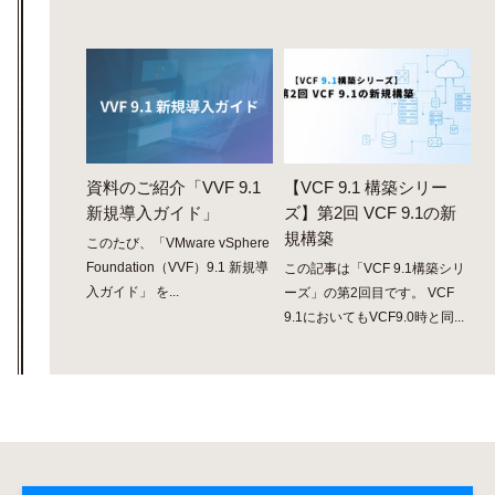
資料のご紹介「VVF 9.1
【VCF 9.1 構築シリー
新規導入ガイド」
ズ】第2回 VCF 9.1の新
規構築
このたび、「VMware vSphere
Foundation（VVF）9.1 新規導
この記事は「VCF 9.1構築シリ
入ガイド」 を...
ーズ」の第2回目です。 VCF
9.1においてもVCF9.0時と同...