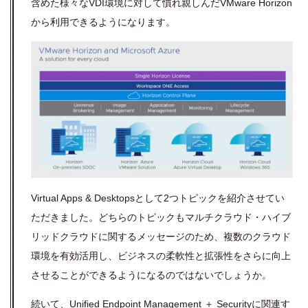
含めた様々な
VDI
環境に対して慣れ親しんだ
VMware Horizon
から利用できるようになります。
Virtual Apps & Desktops
として
2
つトピックを紹介させてい
ただきました。どちらのトピックもマルチクラウド・ハイブ
リッドクラウドに関するメッセージのため、複数のクラウド
環境を有効活用し、ビジネスの柔軟性と拡張性をさらに向上
させることができるようになるのではないでしょうか。
続いて、
Unified Endpoint Management
＋
Security
に関連す