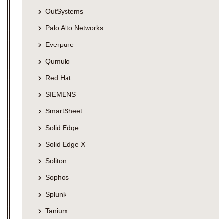
OutSystems
Palo Alto Networks
Everpure
Qumulo
Red Hat
SIEMENS
SmartSheet
Solid Edge
Solid Edge X
Soliton
Sophos
Splunk
Tanium