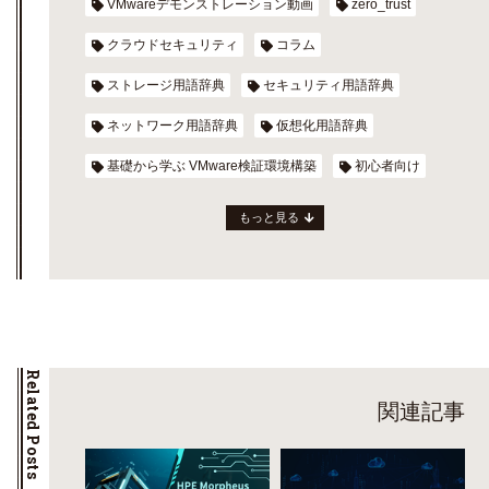
VMwareデモンストレーション動画
zero_trust
クラウドセキュリティ
コラム
ストレージ用語辞典
セキュリティ用語辞典
ネットワーク用語辞典
仮想化用語辞典
基礎から学ぶ VMware検証環境構築
初心者向け
もっと見る
Related Posts
関連記事