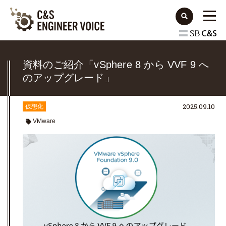
資料のご紹介「vSphere 8 から VVF 9 へ
のアップグレード」
2025.09.10
仮想化
VMware