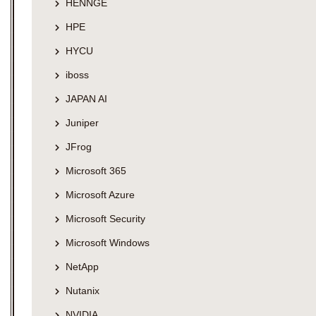
HENNGE
HPE
HYCU
iboss
JAPAN AI
Juniper
JFrog
Microsoft 365
Microsoft Azure
Microsoft Security
Microsoft Windows
NetApp
Nutanix
NVIDIA