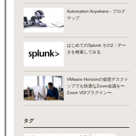
Automation Anywhere - ブログ
マップ
はじめてのSplunk その2：デー
タを検索してみる
VMware Horizonの仮想デスクト
ップでも快適なZoom会議を〜
Zoom VDIプラグイン〜
タグ