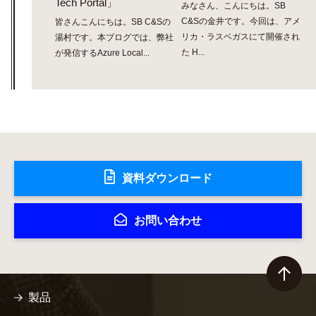
Tech Portal」
みなさん、こんにちは。SB
C&Sの金井です。今回は、アメ
皆さんこんにちは。SB C&Sの
リカ・ラスベガスにて開催され
湯村です。本ブログでは、弊社
た H...
が発信するAzure Local...
資料ダウンロード
お問い合わせ
製品