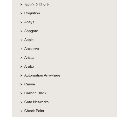
モルゲンロット
Cognition
Ansys
Appgate
Apple
Arcserve
Arista
Aruba
Automation Anywhere
Canva
Carbon Black
Cato Networks
Check Point