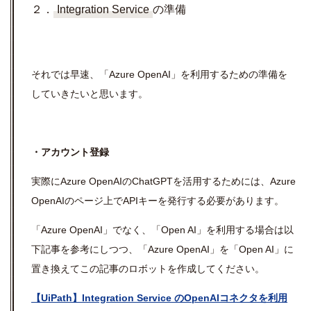
２．
Integration Service
の準備
それでは早速、「
Azure OpenAI
」を利用するための準備を
していきたいと思います。
・アカウント登録
実際に
Azure OpenAI
の
ChatGPT
を活用するためには、
Azure
OpenAI
のページ上で
API
キーを発行する必要があります。
「
Azure OpenAI
」でなく、「
Open AI
」を利用する場合は以
下記事を参考にしつつ、「
Azure OpenAI
」を「
Open AI
」に
置き換えてこの記事のロボットを作成してください。
【UiPath】Integration Service のOpenAIコネクタを利用