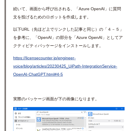
続いて、画面から呼び出される、「
Azure OpenAI
」に質問
文を投げるためのロボットを作成します。
以下
URL（先ほど上でリンクした記事と同じ）の
「４－５」
を参考に、「
OpenAI
」の部分を「
Azure OpenAI
」としてア
クティビティパッケージをインストールします。
https://licensecounter.jp/engineer-
voice/blog/articles/20230425_UiPath-IntegrationService-
OpenAI-ChatGPT.html#4-5
実際のパッケージ画面が下の画像になります。