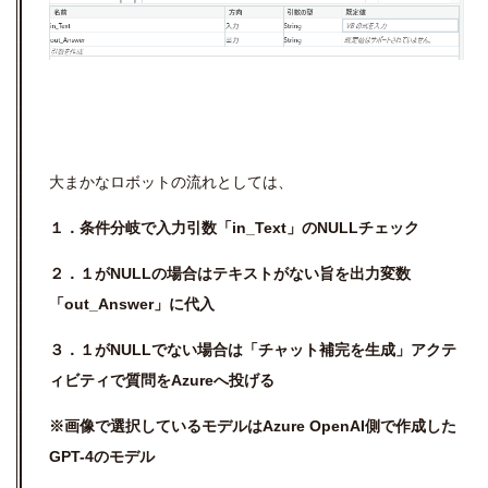
大まかなロボットの流れとしては、
１．条件分岐で入力引数「in_Text」のNULLチェック
２．１がNULLの場合はテキストがない旨を出力変数
「out_Answer」に代入
３．１がNULLでない場合は「チャット補完を生成」アクテ
ィビティで質問をAzureへ投げる
※画像で選択しているモデルはAzure OpenAI側で作成した
GPT-4のモデル