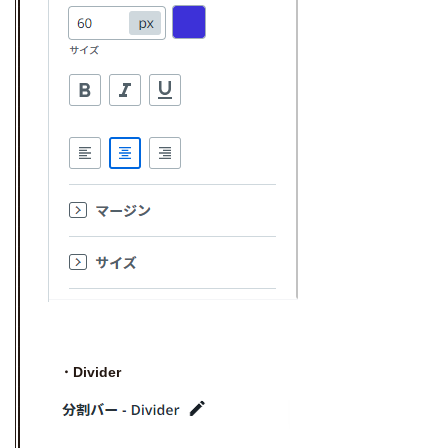
・Divider