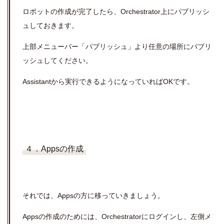
ロボットの作成が完了したら、
Orchestrator
上にパブリッシ
ュしておきます。
上部メニューバー「パブリッシュ」より任意の場所にパブリ
ッシュしてください。
Assistant
から実行できるようになっていれば
OK
です。
４．Appsの作成
それでは、
Apps
の方に移っていきましょう。
Apps
の作成のためには、
Orchestrator
にログインし、左側メ