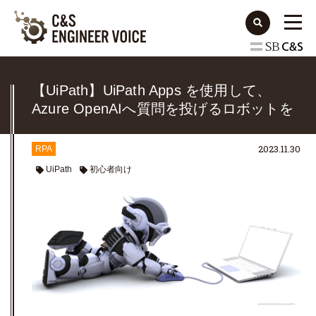
【UiPath】UiPath Apps を使用して、
Azure OpenAIへ質問を投げるロボットを
画面から動かしてみた
2023.11.30
RPA
UiPath
初心者向け