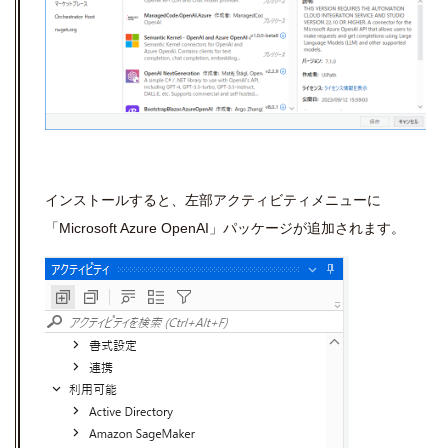
インストールすると、左部アクティビティメニューに
「
Microsoft Azure OpenAI
」パッケージが追加されます。