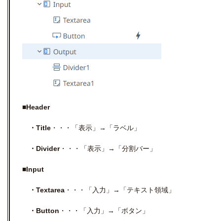
■Header
・Title
・・・「表示」→「ラベル」
・Divider
・・・「表示」→「分割バー」
■Input
・Textarea
・・・「入力」→「テキスト領域」
・Button
・・・「入力」→「ボタン」