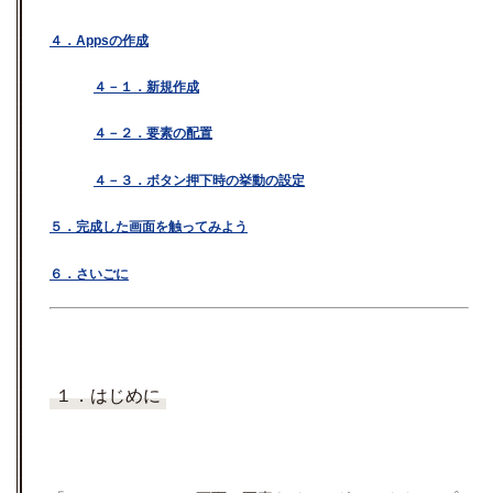
４．
Apps
の作成
４－１．新規作成
４－２．要素の配置
４－３．ボタン押下時の挙動の設定
５．完成した画面を触ってみよう
６．さいごに
１．はじめに