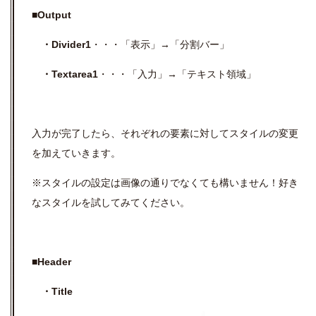
■Output
・Divider1
・・・「表示」→「分割バー」
・Textarea1
・・・「入力」→「テキスト領域」
入力が完了したら、それぞれの要素に対してスタイルの変更
を加えていきます。
※スタイルの設定は画像の通りでなくても構いません！好き
なスタイルを試してみてください。
■Header
・Title