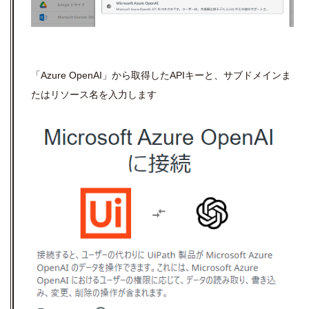
「
Azure OpenAI
」から取得した
API
キーと、サブドメインま
たはリソース名を入力します