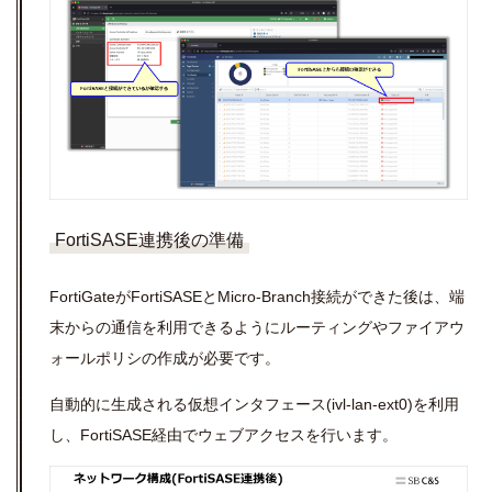
FortiSASE連携後の準備
FortiGateがFortiSASEとMicro-Branch接続ができた後は、端
末からの通信を利用できるようにルーティングやファイアウ
ォールポリシの作成が必要です。
自動的に生成される仮想インタフェース(ivl-lan-ext0)を利用
し、FortiSASE経由でウェブアクセスを行います。