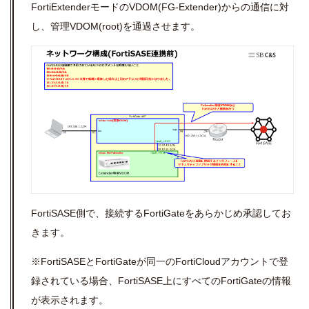
FortiExtenderモードのVDOM(FG-Extender)からの通信に対
し、管理VDOM(root)を通過させます。
FortiSASE側で、接続するFortiGateをあらかじめ承認してお
きます。
※FortiSASEとFortiGateが同一のFortiCloudアカウントで登
録されている場合、FortiSASE上にすべてのFortiGateの情報
が表示されます。