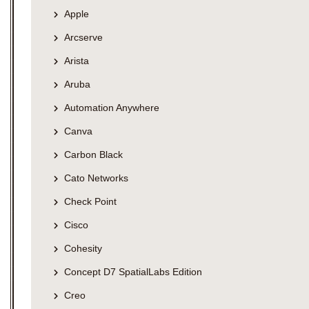
Apple
Arcserve
Arista
Aruba
Automation Anywhere
Canva
Carbon Black
Cato Networks
Check Point
Cisco
Cohesity
Concept D7 SpatialLabs Edition
Creo