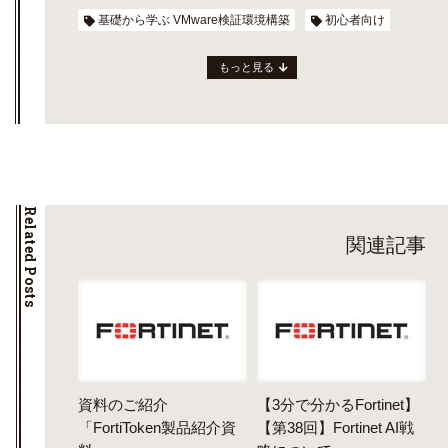
基礎から学ぶ VMware検証環境構築
初心者向け
もっと見る
Related Posts
関連記事
資料のご紹介
【3分で分かるFortinet】
「FortiToken製品紹介資
【第38回】Fortinet AI戦