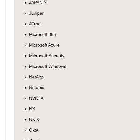
JAPAN AI
Juniper
JFrog
Microsoft 365
Microsoft Azure
Microsoft Security
Microsoft Windows
NetApp
Nutanix
NVIDIA
NX
NX X
Okta