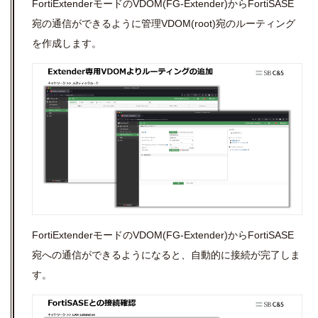
FortiExtenderモードのVDOM(FG-Extender)からFortiSASE
宛の通信ができるように管理VDOM(root)宛のルーティング
を作成します。
FortiExtenderモードのVDOM(FG-Extender)
からFortiSASE
宛への通信ができるようになると、自動的に接続が完了しま
す。