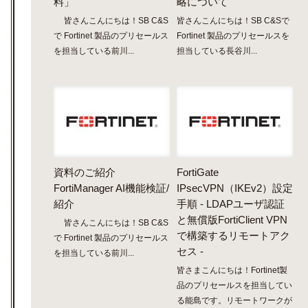
料」
略について
皆さんこんにちは！SB C&S
皆さんこんにちは！SB C&Sで
で Fortinet 製品のプリセールス
Fortinet 製品のプリセールスを
を担当している前川...
担当している長谷川...
資料のご紹介
FortiGate
FortiManager AI機能検証/
IPsecVPN（IKEv2）設定
紹介
手順 - LDAPユーザ認証
と無償版FortiClient VPN
皆さんこんにちは！SB C&S
で構築するリモートアク
で Fortinet 製品のプリセールス
セス -
を担当している前川...
皆さまこんにちは！Fortinet製
品のプリセールスを担当してい
る能島です。リモートワークが