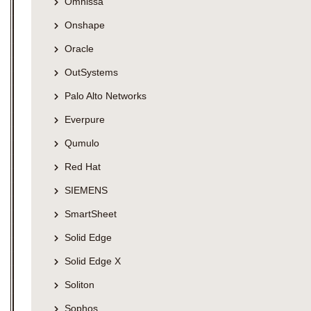
Omnissa
Onshape
Oracle
OutSystems
Palo Alto Networks
Everpure
Qumulo
Red Hat
SIEMENS
SmartSheet
Solid Edge
Solid Edge X
Soliton
Sophos