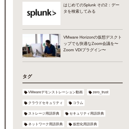
はじめてのSplunk その2：デー
タを検索してみる
VMware Horizonの仮想デスクト
ップでも快適なZoom会議を〜
Zoom VDIプラグイン〜
タグ
VMwareデモンストレーション動画
zero_trust
クラウドセキュリティ
コラム
ストレージ用語辞典
セキュリティ用語辞典
ネットワーク用語辞典
仮想化用語辞典