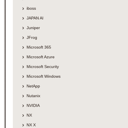
iboss
JAPAN AI
Juniper
JFrog
Microsoft 365
Microsoft Azure
Microsoft Security
Microsoft Windows
NetApp
Nutanix
NVIDIA
NX
NX X