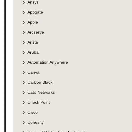
Ansys
Appgate
Apple
Arcserve
Arista
Aruba
Automation Anywhere
Canva
Carbon Black
Cato Networks
Check Point
Cisco
Cohesity