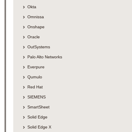
Okta
Omnissa
Onshape
Oracle
OutSystems
Palo Alto Networks
Everpure
Qumulo
Red Hat
SIEMENS
SmartSheet
Solid Edge
Solid Edge X