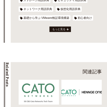
ストレージ用語辞典
セキュリティ用語辞典
ネットワーク用語辞典
仮想化用語辞典
基礎から学ぶ VMware検証環境構築
初心者向け
もっと見る
Related Posts
関連記事