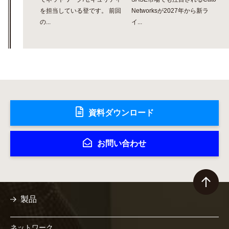
を担当している登です。 前回
Networksが2027年から新ラ
の...
イ...
資料ダウンロード
お問い合わせ
製品
ネットワーク