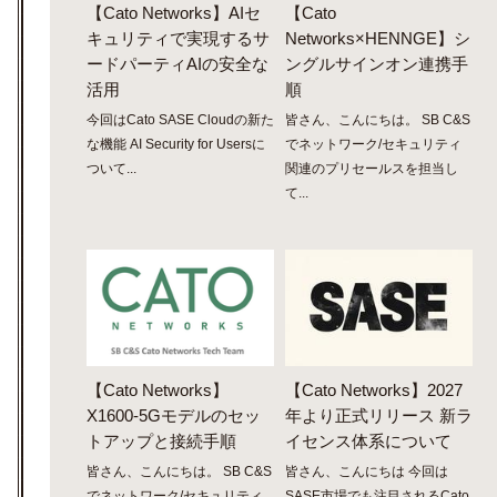
【Cato Networks】AIセ
【Cato
キュリティで実現するサ
Networks×HENNGE】シ
ードパーティAIの安全な
ングルサインオン連携手
活用
順
今回はCato SASE Cloudの新た
皆さん、こんにちは。 SB C&S
な機能 AI Security for Usersに
でネットワーク/セキュリティ
ついて...
関連のプリセールスを担当し
て...
【Cato Networks】
【Cato Networks】2027
X1600-5Gモデルのセッ
年より正式リリース 新ラ
トアップと接続手順
イセンス体系について
皆さん、こんにちは。 SB C&S
皆さん、こんにちは 今回は
でネットワーク/セキュリティ
SASE市場でも注目されるCato