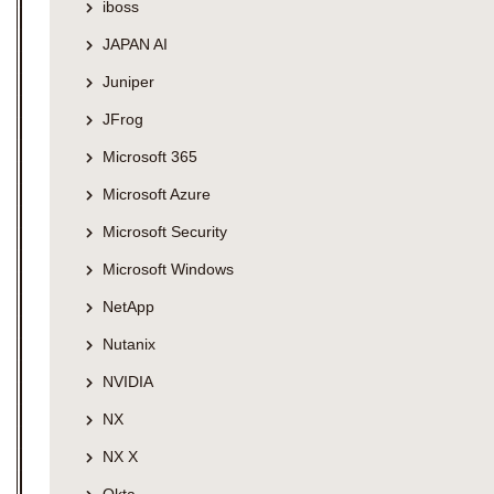
iboss
JAPAN AI
Juniper
JFrog
Microsoft 365
Microsoft Azure
Microsoft Security
Microsoft Windows
NetApp
Nutanix
NVIDIA
NX
NX X