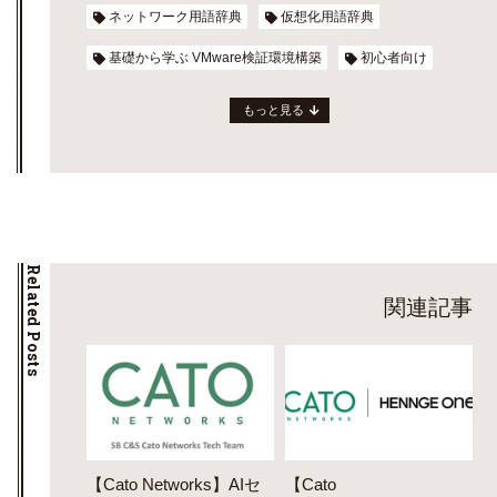
ネットワーク用語辞典
仮想化用語辞典
基礎から学ぶ VMware検証環境構築
初心者向け
もっと見る
Related Posts
関連記事
【Cato Networks】AIセ
【Cato