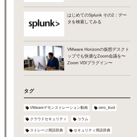
はじめてのSplunk その2：デー
タを検索してみる
VMware Horizonの仮想デスクト
ップでも快適なZoom会議を〜
Zoom VDIプラグイン〜
タグ
VMwareデモンストレーション動画
zero_trust
クラウドセキュリティ
コラム
ストレージ用語辞典
セキュリティ用語辞典