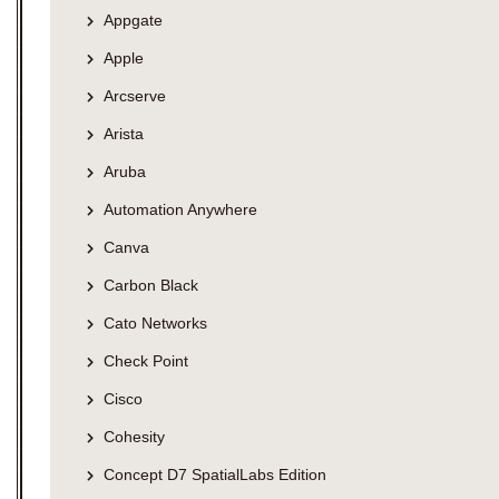
Appgate
Apple
Arcserve
Arista
Aruba
Automation Anywhere
Canva
Carbon Black
Cato Networks
Check Point
Cisco
Cohesity
Concept D7 SpatialLabs Edition