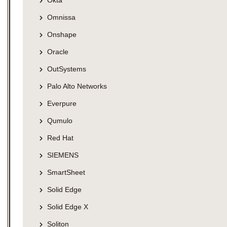
Okta
Omnissa
Onshape
Oracle
OutSystems
Palo Alto Networks
Everpure
Qumulo
Red Hat
SIEMENS
SmartSheet
Solid Edge
Solid Edge X
Soliton