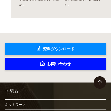
の...
イ...
資料ダウンロード
お問い合わせ
製品
ネットワーク