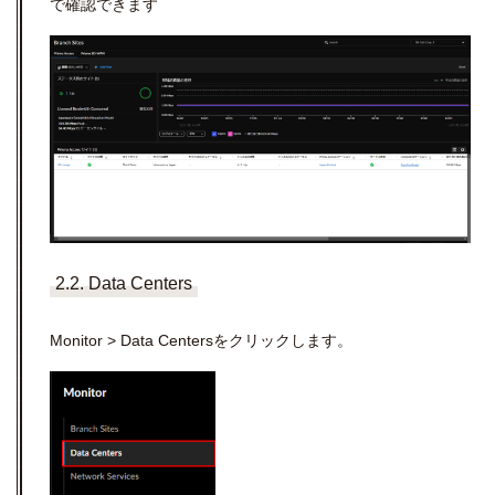
で確認できます
2.2. Data Centers
Monitor > Data Centersをクリックします。