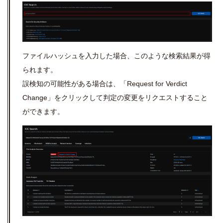
ファイルハッシュを入力した場合、このような検索結果が得
られます。
誤検知の可能性がある場合は、「Request for Verdict
Change」をクリックして判定の変更をリクエストすること
ができます。