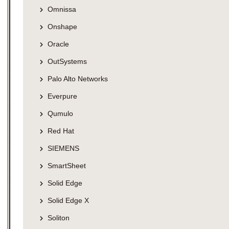
Omnissa
Onshape
Oracle
OutSystems
Palo Alto Networks
Everpure
Qumulo
Red Hat
SIEMENS
SmartSheet
Solid Edge
Solid Edge X
Soliton