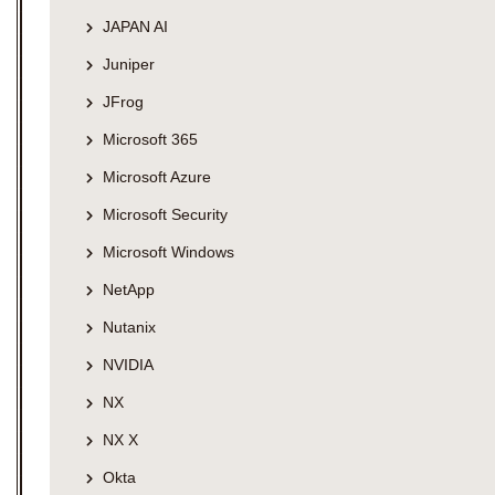
JAPAN AI
Juniper
JFrog
Microsoft 365
Microsoft Azure
Microsoft Security
Microsoft Windows
NetApp
Nutanix
NVIDIA
NX
NX X
Okta