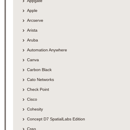
Appgate
Apple
Arcserve
Arista
Aruba
Automation Anywhere
Canva
Carbon Black
Cato Networks
Check Point
Cisco
Cohesity
Concept D7 SpatialLabs Edition
Creo