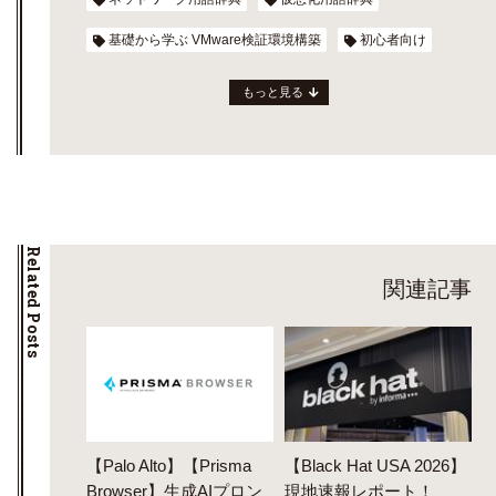
基礎から学ぶ VMware検証環境構築
初心者向け
もっと見る
Related Posts
関連記事
【Palo Alto】【Prisma
【Black Hat USA 2026】
Browser】生成AIプロン
現地速報レポート！