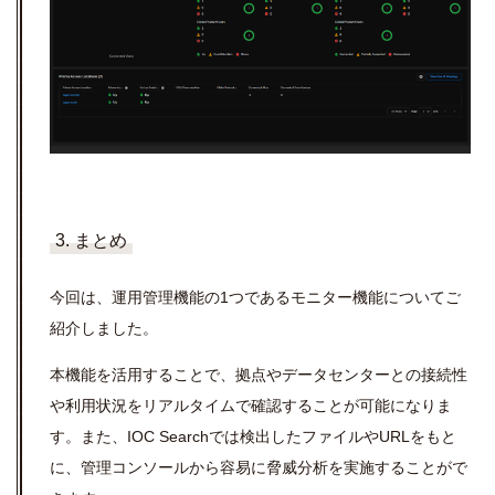
3. まとめ
今回は、運用管理機能の1つであるモニター機能についてご
紹介しました。
本機能を活用することで、拠点やデータセンターとの接続性
や利用状況をリアルタイムで確認することが可能になりま
す。また、IOC Searchでは検出したファイルやURLをもと
に、管理コンソールから容易に脅威分析を実施することがで