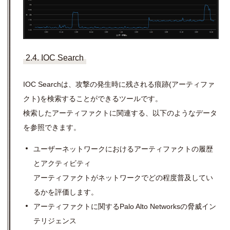
2.4. IOC Search
IOC Search
は、攻撃の発生時に残される痕跡
(
アーティファ
クト
)
を検索することができるツールです。
検索したアーティファクトに関連する、以下のようなデータ
を参照できます。
ユーザーネットワークにおけるアーティファクトの履歴
とアクティビティ
アーティファクトがネットワークでどの程度普及してい
るかを評価します。
アーティファクトに関する
Palo Alto Networks
の脅威イン
テリジェンス