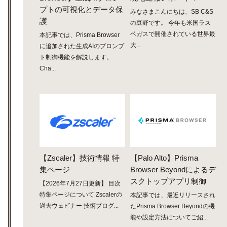
プトの可視化とデータ保
みなさまこんにちは、SB C&S
護
の豆野です。 今年も米国ラス
ベガスで開催されている世界最
本記事では、Prisma Browser
大...
に追加された生成AIのプロンプ
ト制御機能を解説します。
Cha...
【Zscaler】技術情報 特
【Palo Alto】Prisma
集ページ
Browser Beyondによるデ
スクトップアプリ制御
【2026年7月27日更新】 目次
特集ページについて Zscalerの
本記事では、最近リリースされ
過去ウェビナー 技術ブログ...
たPrisma Browser Beyondの機
能や設定方法についてご紹...