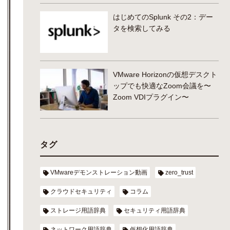
はじめてのSplunk その2：デー
タを検索してみる
VMware Horizonの仮想デスクト
ップでも快適なZoom会議を〜
Zoom VDIプラグイン〜
タグ
VMwareデモンストレーション動画
zero_trust
クラウドセキュリティ
コラム
ストレージ用語辞典
セキュリティ用語辞典
ネットワーク用語辞典
仮想化用語辞典