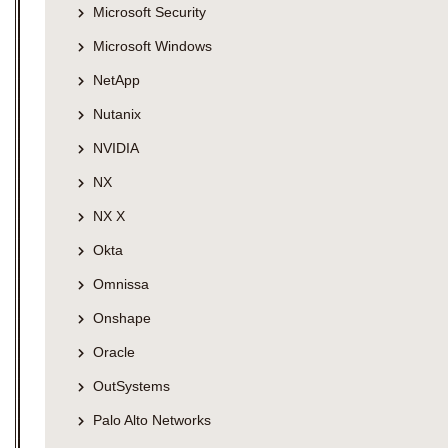
Microsoft Security
Microsoft Windows
NetApp
Nutanix
NVIDIA
NX
NX X
Okta
Omnissa
Onshape
Oracle
OutSystems
Palo Alto Networks