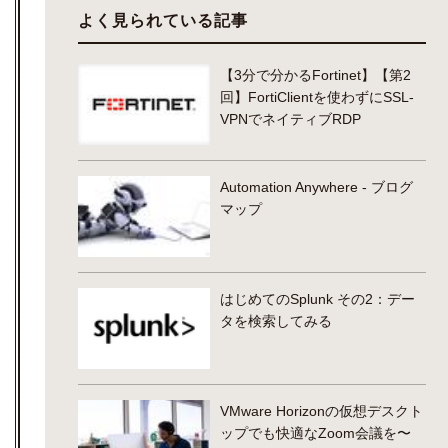
よく見られている記事
【3分で分かるFortinet】【第2
回】FortiClientを使わずにSSL-
VPNでネイティブRDP
Automation Anywhere - ブログ
マップ
はじめてのSplunk その2：デー
タを検索してみる
VMware Horizonの仮想デスクト
ップでも快適なZoom会議を〜