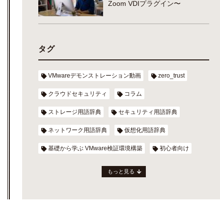
Zoom VDIプラグイン〜
タグ
VMwareデモンストレーション動画
zero_trust
クラウドセキュリティ
コラム
ストレージ用語辞典
セキュリティ用語辞典
ネットワーク用語辞典
仮想化用語辞典
基礎から学ぶ VMware検証環境構築
初心者向け
もっと見る