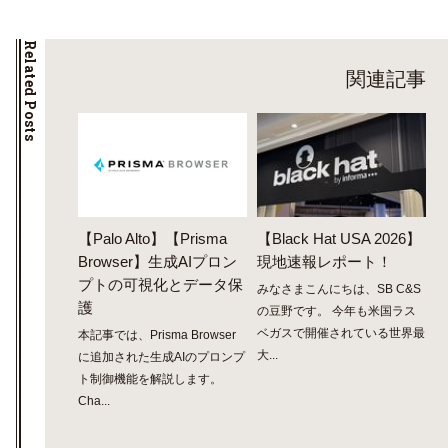
Related Posts
関連記事
【Palo Alto】【Prisma
【Black Hat USA 2026】
Browser】生成AIプロン
現地速報レポート！
プトの可視化とデータ保
みなさまこんにちは、SB C&S
護
の豆野です。 今年も米国ラス
ベガスで開催されている世界最
本記事では、Prisma Browser
大...
に追加された生成AIのプロンプ
ト制御機能を解説します。
Cha...