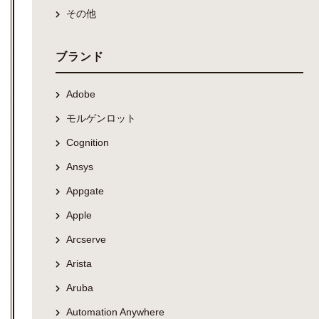
その他
ブランド
Adobe
モルゲンロット
Cognition
Ansys
Appgate
Apple
Arcserve
Arista
Aruba
Automation Anywhere