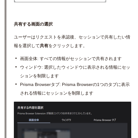
共有する画面の選択
ユーザーはリクエストを承認後、セッションで共有したい情
報を選択して
共有
をクリックします。
画面全体
:
すべての情報がセッションで共有されます
ウィンドウ
:
選択したウィンドウに表示される情報にセッ
ションを制限します
Prisma Browser
タブ
: Prisma Browser
の
1
つのタブに表示
される情報にセッションを制限します