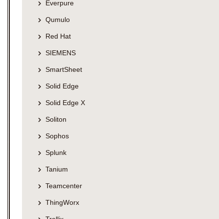
Everpure
Qumulo
Red Hat
SIEMENS
SmartSheet
Solid Edge
Solid Edge X
Soliton
Sophos
Splunk
Tanium
Teamcenter
ThingWorx