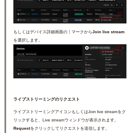
もしくはデバイス詳細画面の
︙
マークから
Join live stream
を選択します。
ライブストリーミングのリクエスト
ライブストリーミングアイコンもしくは
Join live stream
をク
リックすると、
Live stream
ウィンドウが表示されます。
Request
をクリックしてリクエストを送信します。