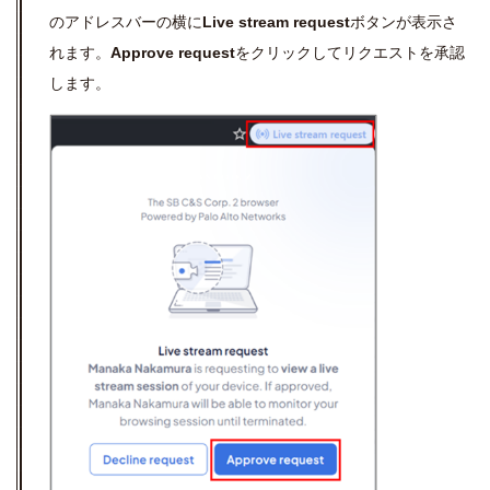
のアドレスバーの横に
Live stream request
ボタンが表示さ
れます。
Approve request
をクリックしてリクエストを承認
します。