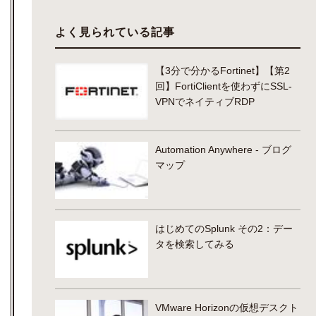
よく見られている記事
【3分で分かるFortinet】【第2
回】FortiClientを使わずにSSL-
VPNでネイティブRDP
Automation Anywhere - ブログ
マップ
はじめてのSplunk その2：デー
タを検索してみる
VMware Horizonの仮想デスクト