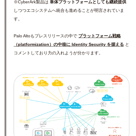
※CyberArk製品は
単体プラットフォームとしても継続提供
しつつエコシステムへ統合も進めることが明言されていま
す。
Palo Altoもプレスリリースの中で
プラットフォーム戦略
（platformization）の中核に Identity Security を据える
と
コメントしており力の入れようが分かります。