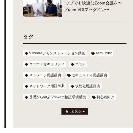
ップでも快適なZoom会議を〜
Zoom VDIプラグイン〜
タグ
VMwareデモンストレーション動画
zero_trust
クラウドセキュリティ
コラム
ストレージ用語辞典
セキュリティ用語辞典
ネットワーク用語辞典
仮想化用語辞典
基礎から学ぶ VMware検証環境構築
初心者向け
もっと見る