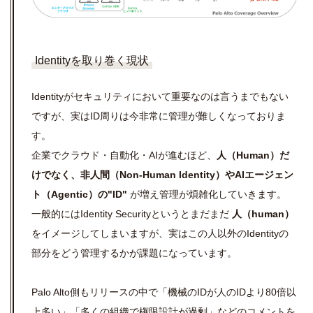
Identityを取り巻く現状
Identityがセキュリティにおいて重要なのは言うまでもない
ですが、実はID周りは今非常に管理が難しくなっておりま
す。
企業でクラウド・自動化・AIが進むほど、
人（Human）だ
けでなく、非人間（Non-Human Identity）やAIエージェン
ト（Agentic）の"ID"
が増え管理が煩雑化していきます。
一般的にはIdentity Securityというとまだまだ
人（human）
をイメージしてしまいますが、実はこの人以外のIdentityの
部分をどう管理するかが課題になっています。
Palo Alto側もリリースの中で「機械のIDが人のIDより80倍以
上多い」「多くの組織で権限設計が過剰」などのコメントを