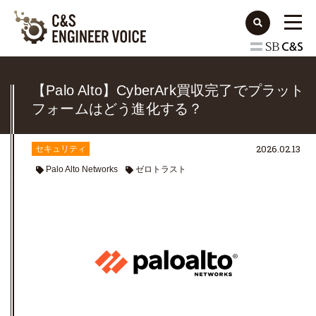
【Palo Alto】CyberArk買収完了でプラット
フォームはどう進化する？
2026.02.13
セキュリティ
Palo Alto Networks
ゼロトラスト