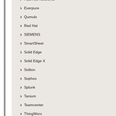
Everpure
Qumulo
Red Hat
SIEMENS
SmartSheet
Solid Edge
Solid Edge X
Soliton
Sophos
Splunk
Tanium
Teamcenter
ThingWorx