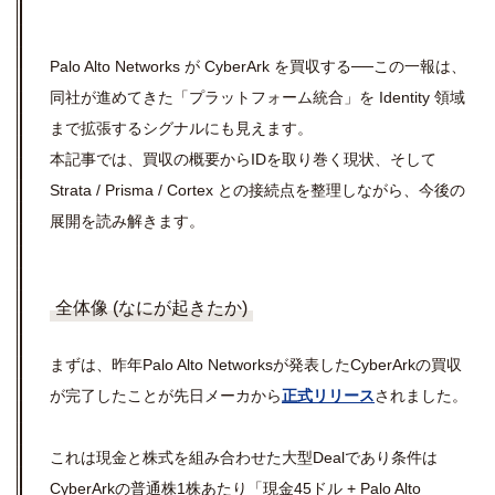
Palo Alto Networks が CyberArk を買収する──この一報は、
同社が進めてきた「プラットフォーム統合」を Identity 領域
まで拡張するシグナルにも見えます。
本記事では、買収の概要からIDを取り巻く現状、そして
Strata / Prisma / Cortex との接続点を整理しながら、今後の
展開を読み解きます。
全体像 (なにが起きたか)
まずは、昨年Palo Alto Networksが発表したCyberArkの買収
が完了したことが先日メーカから
正式リリース
されました。
これは現金と株式を組み合わせた大型Dealであり条件は
CyberArkの普通株1株あたり「現金45ドル + Palo Alto