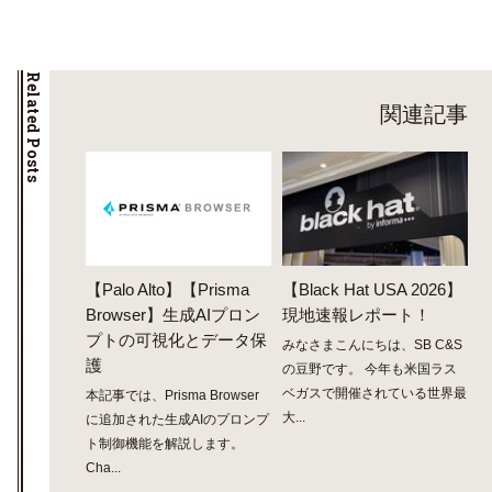
Related Posts
関連記事
【Palo Alto】【Prisma
【Black Hat USA 2026】
Browser】生成AIプロン
現地速報レポート！
プトの可視化とデータ保
みなさまこんにちは、SB C&S
護
の豆野です。 今年も米国ラス
ベガスで開催されている世界最
本記事では、Prisma Browser
大...
に追加された生成AIのプロンプ
ト制御機能を解説します。
Cha...