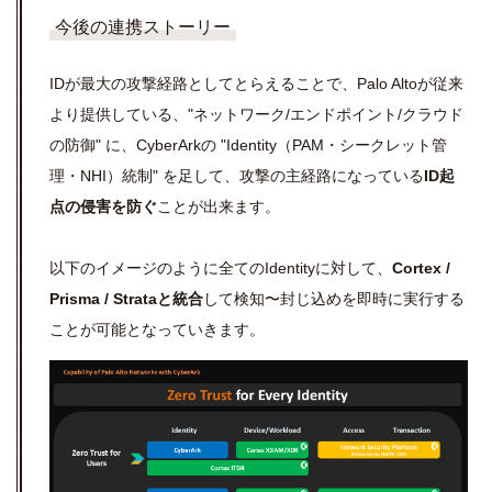
今後の連携ストーリー
IDが最大の攻撃経路としてとらえることで、Palo Altoが従来
より提供している、"ネットワーク/エンドポイント/クラウド
の防御" に、CyberArkの "Identity（PAM・シークレット管
理・NHI）統制" を足して、攻撃の主経路になっている
ID起
点の侵害を防ぐ
ことが出来ます。
以下のイメージのように全てのIdentityに対して、
Cortex /
Prisma / Strataと統合
して検知〜封じ込めを即時に実行する
ことが可能となっていきます。