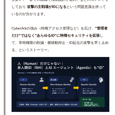
しており
攻撃の主戦場がIDになる
という問題意識を持って
いるのが分かります。
CyberArkの強み（特権アクセス管理など）を広げ、
"管理者
だけ"ではなく"あらゆるID"に特権セキュリティを拡張
し
て、常時権限の削減・横移動抑止・ID起点の攻撃を早く止め
る、というストーリー。