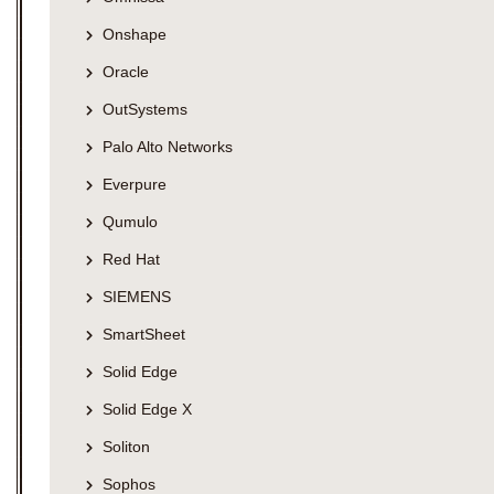
Onshape
Oracle
OutSystems
Palo Alto Networks
Everpure
Qumulo
Red Hat
SIEMENS
SmartSheet
Solid Edge
Solid Edge X
Soliton
Sophos