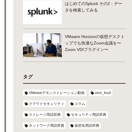
はじめてのSplunk その2：デー
タを検索してみる
VMware Horizonの仮想デスクト
ップでも快適なZoom会議を〜
Zoom VDIプラグイン〜
タグ
VMwareデモンストレーション動画
zero_trust
クラウドセキュリティ
コラム
ストレージ用語辞典
セキュリティ用語辞典
ネットワーク用語辞典
仮想化用語辞典