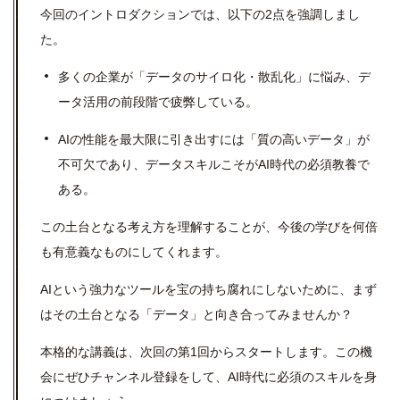
今回のイントロダクションでは、以下の2点を強調しまし
た。
多くの企業が「データのサイロ化・散乱化」に悩み、デ
ータ活用の前段階で疲弊している。
AIの性能を最大限に引き出すには「質の高いデータ」が
不可欠であり、データスキルこそがAI時代の必須教養で
ある。
この土台となる考え方を理解することが、今後の学びを何倍
も有意義なものにしてくれます。
AIという強力なツールを宝の持ち腐れにしないために、まず
はその土台となる「データ」と向き合ってみませんか？
本格的な講義は、次回の第1回からスタートします。この機
会にぜひチャンネル登録をして、AI時代に必須のスキルを身