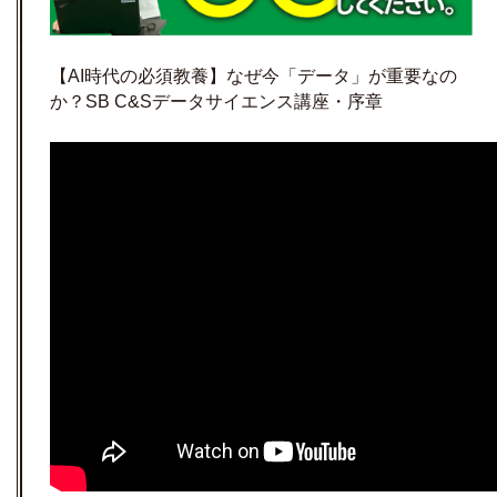
【AI時代の必須教養】なぜ今「データ」が重要なの
か？SB C&Sデータサイエンス講座・序章