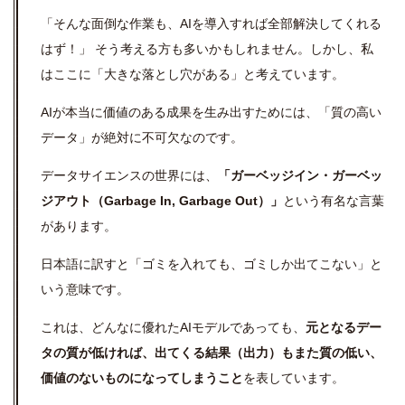
「そんな面倒な作業も、AIを導入すれば全部解決してくれる
はず！」 そう考える方も多いかもしれません。しかし、私
はここに「大きな落とし穴がある」と考えています。
AIが本当に価値のある成果を生み出すためには、「質の高い
データ」が絶対に不可欠なのです。
データサイエンスの世界には、
「ガーベッジイン・ガーベッ
ジアウト（Garbage In, Garbage Out）」
という有名な言葉
があります。
日本語に訳すと「ゴミを入れても、ゴミしか出てこない」と
いう意味です。
これは、どんなに優れたAIモデルであっても、
元となるデー
タの質が低ければ、出てくる結果（出力）もまた質の低い、
価値のないものになってしまうこと
を表しています。