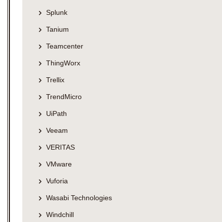
Splunk
Tanium
Teamcenter
ThingWorx
Trellix
TrendMicro
UiPath
Veeam
VERITAS
VMware
Vuforia
Wasabi Technologies
Windchill