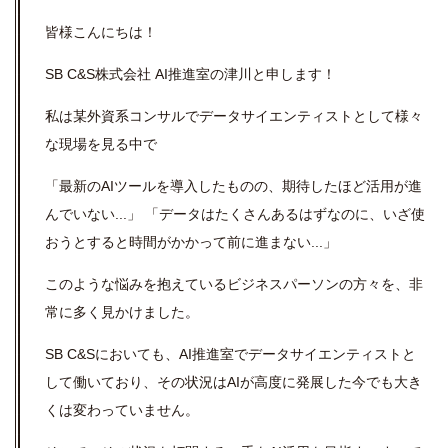
皆様こんにちは！
SB C&S株式会社 AI推進室の津川と申します！
私は某外資系コンサルでデータサイエンティストとして様々
な現場を見る中で
「最新のAIツールを導入したものの、期待したほど活用が進
んでいない...」 「データはたくさんあるはずなのに、いざ使
おうとすると時間がかかって前に進まない...」
このような悩みを抱えているビジネスパーソンの方々を、非
常に多く見かけました。
SB C&Sにおいても、AI推進室でデータサイエンティストと
して働いており、その状況はAIが高度に発展した今でも大き
くは変わっていません。