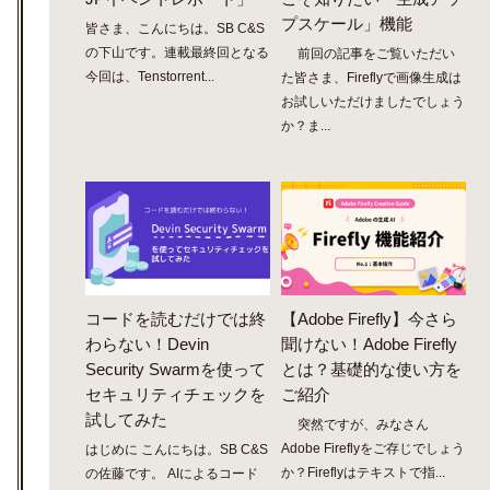
プスケール」機能
皆さま、こんにちは。SB C&S
の下山です。連載最終回となる
前回の記事をご覧いただい
今回は、Tenstorrent...
た皆さま、Fireflyで画像生成は
お試しいただけましたでしょう
か？ま...
コードを読むだけでは終
【Adobe Firefly】今さら
わらない！Devin
聞けない！Adobe Firefly
Security Swarmを使って
とは？基礎的な使い方を
セキュリティチェックを
ご紹介
試してみた
突然ですが、みなさん
Adobe Fireflyをご存じでしょう
はじめに こんにちは。SB C&S
か？Fireflyはテキストで指...
の佐藤です。 AIによるコード