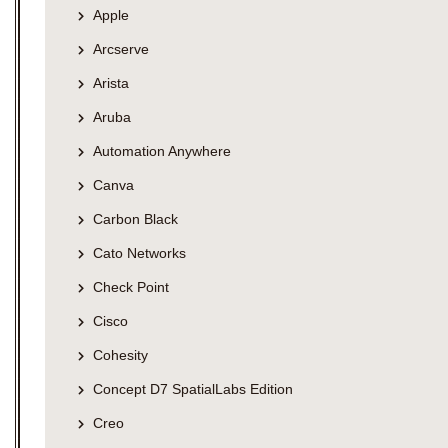
Apple
Arcserve
Arista
Aruba
Automation Anywhere
Canva
Carbon Black
Cato Networks
Check Point
Cisco
Cohesity
Concept D7 SpatialLabs Edition
Creo