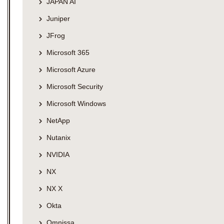
JAPAN AI
Juniper
JFrog
Microsoft 365
Microsoft Azure
Microsoft Security
Microsoft Windows
NetApp
Nutanix
NVIDIA
NX
NX X
Okta
Omnissa