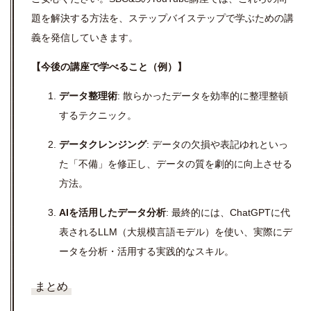
題を解決する方法を、ステップバイステップで学ぶための講
義を発信していきます。
【今後の講座で学べること（例）】
データ整理術
: 散らかったデータを効率的に整理整頓
するテクニック。
データクレンジング
: データの欠損や表記ゆれといっ
た「不備」を修正し、データの質を劇的に向上させる
方法。
AIを活用したデータ分析
: 最終的には、ChatGPTに代
表されるLLM（大規模言語モデル）を使い、実際にデ
ータを分析・活用する実践的なスキル。
まとめ