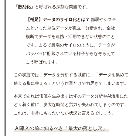
「散乱化」
と呼ばれる深刻な問題です。
【補足】データのサイロ化とは？
部署やシステ
ムといった単位データが孤立・分断され、全社
横断でデータを連携・活用できない状態のこと
です。まるで農場のサイロのように、データが
バラバラに貯蔵されている様子からなぞらえて
こう呼ばれます。
この状態では、データを分析する以前に、「データを集めて
使える形に整える」という作業だけで力尽きてしまいます。
本来であれば価値を生み出すはずのデータ分析やAI活用にた
どり着く前に、膨大な時間と労力が失われてしまうのです。
これは、非常にもったいない状況と言えるでしょう。
AI導入の前に知るべき「最大の落とし穴」