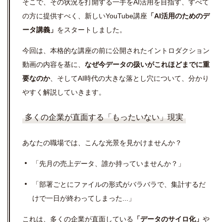
そこで、その状況を打開する一手をAI活用を目指す、すべて
の方に提供すべく、新しいYouTube講座
「AI活用のためのデ
ータ講義」
をスタートしました。
今回は、本格的な講座の前に公開されたイントロダクション
動画の内容を基に、
なぜ今データの扱いがこれほどまでに重
要なのか
、そしてAI時代の大きな落とし穴について、分かり
やすく解説していきます。
多くの企業が直面する「もったいない」現実
あなたの職場では、こんな光景を見かけませんか？
「先月の売上データ、誰か持っていませんか？」
「部署ごとにファイルの形式がバラバラで、集計するだ
けで一日が終わってしまった...」
これは、多くの企業が直面している
「データのサイロ化」
や