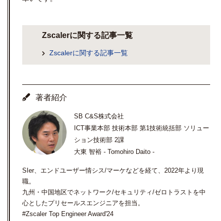
Zscalerに関する記事一覧
Zscalerに関する記事一覧
著者紹介
SB C&S株式会社
ICT事業本部 技術本部 第1技術統括部 ソリュー
ション技術部 2課
大東 智裕 - Tomohiro Daito -
SIer、エンドユーザー情シス/マーケなどを経て、2022年より現
職。
九州・中国地区でネットワーク/セキュリティ/ゼロトラストを中
心としたプリセールスエンジニアを担当。
#Zscaler Top Engineer Award'24