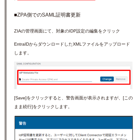
■ZPA側でのSAML証明書更新
ZIAの管理画面にて、対象のIDP設定の編集をクリック
EntraIDからダウンロードしたXMLファイルをアップロード
します。
[Save]をクリックすると、警告画面が表示されますが、[この
まま続行]をクリックします。