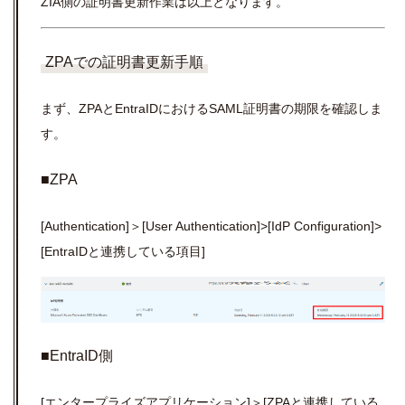
ZIA側の証明書更新作業は以上となります。
ZPAでの証明書更新手順
まず、ZPAとEntraIDにおけるSAML証明書の期限を確認しま
す。
■ZPA
[Authentication]＞[User Authentication]>[IdP Configuration]>
[EntraIDと連携している項目]
■EntraID側
[エンタープライズアプリケーション]＞[ZPAと連携している