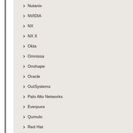
Nutanix
NVIDIA
NX
NX X
Okta
Omnissa
Onshape
Oracle
OutSystems
Palo Alto Networks
Everpure
Qumulo
Red Hat