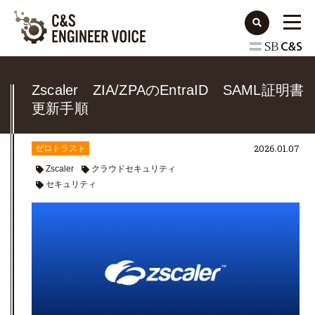
Zscaler ZIA/ZPAのEntraID SAML証明書
更新手順
2026.01.07
ゼロトラスト
Zscaler
クラウドセキュリティ
セキュリティ