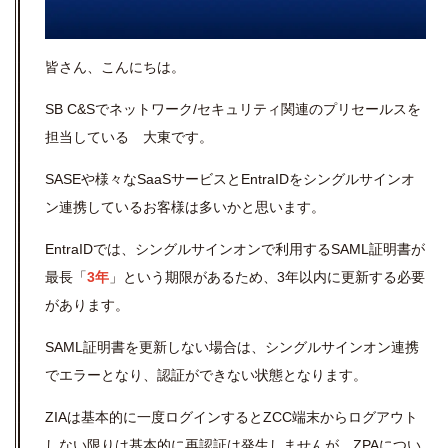
皆さん、こんにちは。
SB
C&S
でネットワーク/セキュリティ関連のプリセールスを
担当している 大東です。
SASEや様々なSaaSサービスとEntraIDをシングルサインオ
ン連携しているお客様は多いかと思います。
EntraIDでは、シングルサインオンで利用するSAML証明書が
最長「
3年
」という期限があるため、3年以内に更新する必要
があります。
SAML証明書を更新しない場合は、シングルサインオン連携
でエラーとなり、認証ができない状態となります。
ZIAは基本的に一度ログインするとZCC端末からログアウト
しない限りは基本的に再認証は発生しませんが、ZPAについ