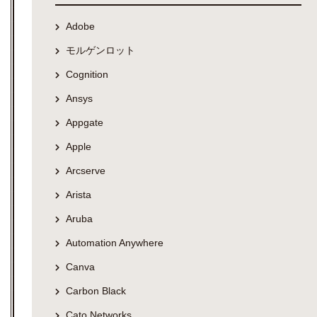
Adobe
モルゲンロット
Cognition
Ansys
Appgate
Apple
Arcserve
Arista
Aruba
Automation Anywhere
Canva
Carbon Black
Cato Networks