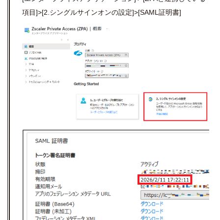
項目]>[2.シングルサインオンの設定]>[SAML証明書]