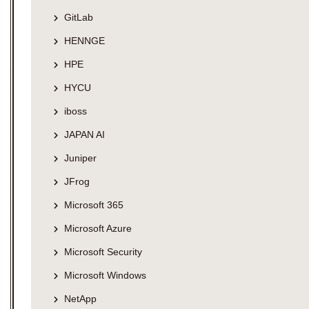
GitLab
HENNGE
HPE
HYCU
iboss
JAPAN AI
Juniper
JFrog
Microsoft 365
Microsoft Azure
Microsoft Security
Microsoft Windows
NetApp