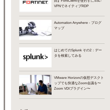
回】FortiClientを使わずにSSL-
VPNでネイティブRDP
Automation Anywhere - ブログ
マップ
はじめてのSplunk その2：デー
タを検索してみる
VMware Horizonの仮想デスクト
ップでも快適なZoom会議を〜
Zoom VDIプラグイン〜