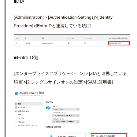
■ZIA
[Administration]＞[Authentication Settings]>[Identity
Providers]>[EntraIDと連携している項目]
■EntraID側
[エンタープライズアプリケーション]＞[ZIAと連携している
項目]>[2.シングルサインオンの設定]>[SAML証明書]