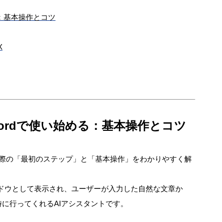
い始める：基本操作とコツ
X
pilotをWordで使い始める：基本操作とコツ
をWordで使う際の「最初のステップ」と「基本操作」をわかりやすく解
ウィンドウとして表示され、ユーザーが入力した自然な文章か
に行ってくれるAIアシスタントです。