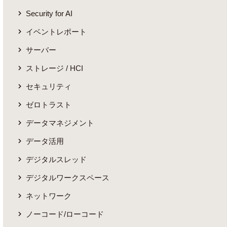
Security for AI
イベントレポート
サーバー
ストレージ / HCI
セキュリティ
ゼロトラスト
データマネジメント
データ活用
デジタルスレッド
デジタルワークスペース
ネットワーク
ノーコード/ローコード