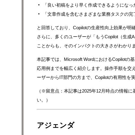
「良い初稿をより早く作成できるようになっ
「文章作成を含むさまざまな業務タスクの完
と回答しており、Copilotの生産性向上効果が
さらに、多くのユーザーが「もうCopilot（生
ことからも、そのインパクトの大きさがわかり
本記事では、Microsoft WordにおけるCo
応用例までを幅広く紹介します。操作手順を交
ーザーからIT部門の方まで、Copilotの有用
（※留意点：本記事は2025年12月時点の情報
い。）
アジェンダ