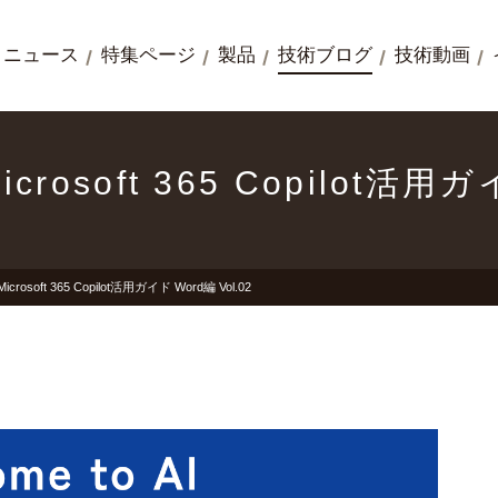
ニュース
特集ページ
製品
技術ブログ
技術動画
icrosoft 365 Copilot活用ガ
Microsoft 365 Copilot活用ガイド Word編 Vol.02