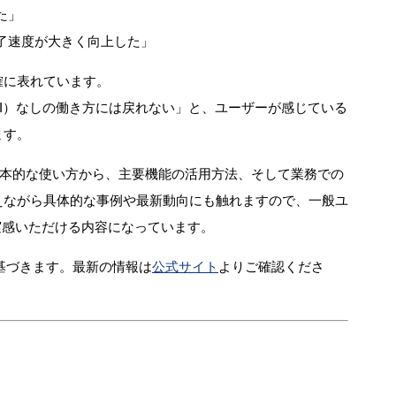
た」
了速度が大きく向上した」
明確に表れています。
成AI）なしの働き方には戻れない」と、ユーザーが感じている
ます。
pilotの基本的な使い方から、主要機能の活用方法、そして業務での
えながら具体的な事例や最新動向にも触れますので、一般ユ
性を実感いただける内容になっています。
に基づきます。最新の情報は
公式サイト
よりご確認くださ