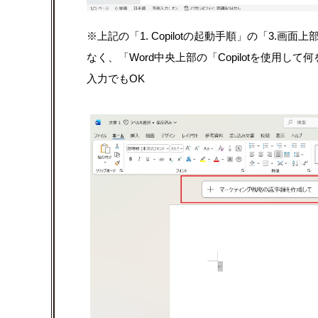
※上記の「1. Copilotの起動手順」の「3.画面
なく、「Word中央上部の「Copilotを使用
入力でもOK