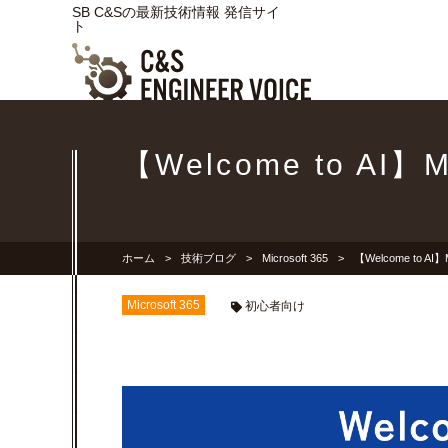
SB C&Sの最新技術情報 発信サイ
ト
【Welcome to AI】M
ホーム
技術ブログ
Microsoft 365
【Welcome to AI】
Microsoft 365
初心者向け