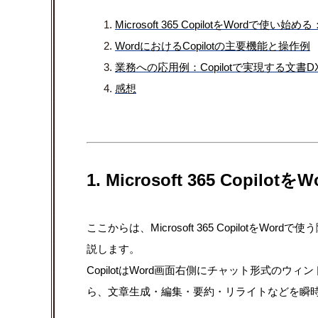
Microsoft 365 CopilotをWordで使
WordにおけるCopilotの主要機能と操作例
業務への応用例：Copilotで実現する文書D
感想
1. Microsoft 365 Co
ここからは、Microsoft 365 Copilot
説します。
CopilotはWord画面右側にチャット形式の
ら、文章生成・編集・要約・リライトなどを瞬時