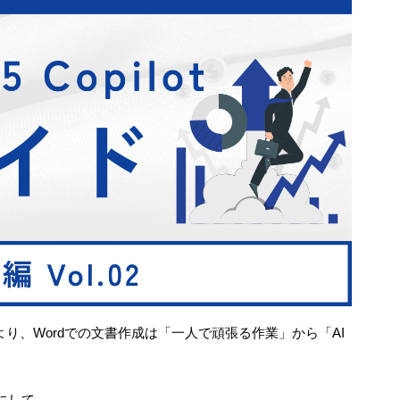
ot）の登場により、Wordでの文書作成は「一人で頑張る作業」から「AI
。
にして