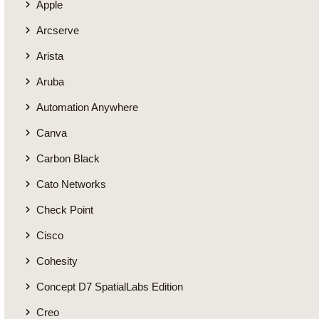
Apple
Arcserve
Arista
Aruba
Automation Anywhere
Canva
Carbon Black
Cato Networks
Check Point
Cisco
Cohesity
Concept D7 SpatialLabs Edition
Creo