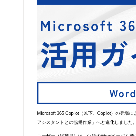
Microsoft 365 Copilot（以下、Copil
アシスタントとの協働作業」へと進化しました
ユーザー（従業員）は、白紙のWordページを前