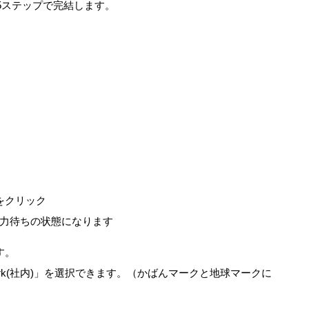
5ステップで完結します。
ンをクリック
力待ちの状態になります
です。
rk(社内)」を選択できます。（かばんマークと地球マークに