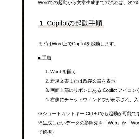
Wordでの起動から文章生成までの流れは、次の
1. Copilotの起動手順
まずはWord上でCopilotを起動します。
■ 手順
Word を開く
新規文書または既存文書を表示
画面上部のリボンにある Copilot アイコ
右側にチャットウィンドウが表示され、入
※ショートカットキー
Ctrl + Iでも起動が可能
※生成したいデータの参照先を「Web」か「Wo
て選択）