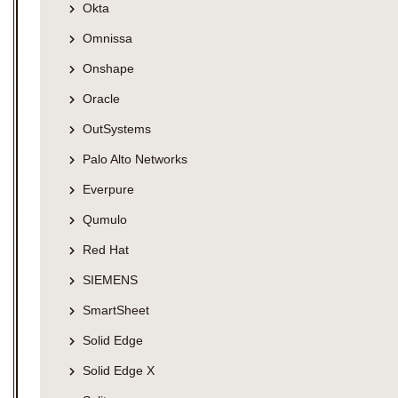
Okta
Omnissa
Onshape
Oracle
OutSystems
Palo Alto Networks
Everpure
Qumulo
Red Hat
SIEMENS
SmartSheet
Solid Edge
Solid Edge X