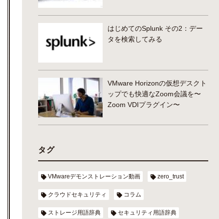
はじめてのSplunk その2：デー
タを検索してみる
VMware Horizonの仮想デスクト
ップでも快適なZoom会議を〜
Zoom VDIプラグイン〜
タグ
VMwareデモンストレーション動画
zero_trust
クラウドセキュリティ
コラム
ストレージ用語辞典
セキュリティ用語辞典