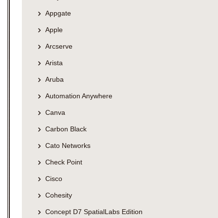
Appgate
Apple
Arcserve
Arista
Aruba
Automation Anywhere
Canva
Carbon Black
Cato Networks
Check Point
Cisco
Cohesity
Concept D7 SpatialLabs Edition