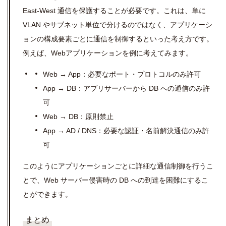
East-West 通信を保護することが必要です。これは、単に
VLAN やサブネット単位で分けるのではなく、アプリケーシ
ョンの構成要素ごとに通信を制御するといった考え方です。
例えば、Webアプリケーションを例に考えてみます。
Web → App：必要なポート・プロトコルのみ許可
App → DB：アプリサーバーから DB への通信のみ許
可
Web → DB：原則禁止
App → AD / DNS：必要な認証・名前解決通信のみ許
可
このようにアプリケーションごとに詳細な通信制御を行うこ
とで、Web サーバー侵害時の DB への到達を困難にするこ
とができます。
まとめ