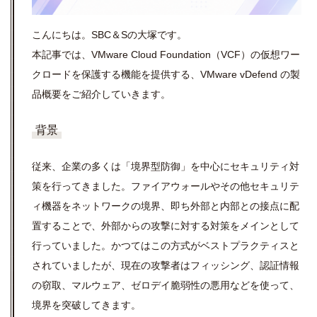
こんにちは。SBC＆Sの大塚です。
本記事では、VMware Cloud Foundation（VCF）の仮想ワー
クロードを保護する機能を提供する、VMware vDefend の製
品概要をご紹介していきます。
背景
従来、企業の多くは「境界型防御」を中心にセキュリティ対
策を行ってきました。ファイアウォールやその他セキュリテ
ィ機器をネットワークの境界、即ち外部と内部との接点に配
置することで、外部からの攻撃に対する対策をメインとして
行っていました。かつてはこの方式がベストプラクティスと
されていましたが、現在の攻撃者はフィッシング、認証情報
の窃取、マルウェア、ゼロデイ脆弱性の悪用などを使って、
境界を突破してきます。