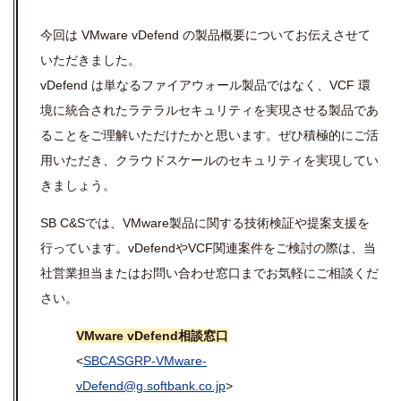
今回は VMware vDefend の製品概要についてお伝えさせて
いただきました。
vDefend は単なるファイアウォール製品ではなく、VCF 環
境に統合されたラテラルセキュリティを実現させる製品であ
ることをご理解いただけたかと思います。ぜひ積極的にご活
用いただき、クラウドスケールのセキュリティを実現してい
きましょう。
SB C&Sでは、VMware製品に関する技術検証や提案支援を
行っています。vDefendやVCF関連案件をご検討の際は、当
社営業担当またはお問い合わせ窓口までお気軽にご相談くだ
さい。
VMware vDefend相談窓口
<
SBCASGRP-VMware-
vDefend@g.softbank.co.jp
>