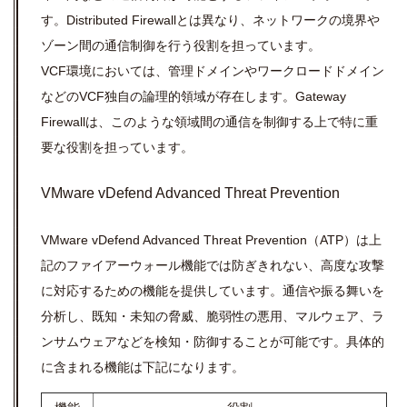
す。Distributed Firewallとは異なり、ネットワークの境界や
ゾーン間の通信制御を行う役割を担っています。
VCF環境においては、管理ドメインやワークロードドメイン
などのVCF独自の論理的領域が存在します。Gateway
Firewallは、このような領域間の通信を制御する上で特に重
要な役割を担っています。
VMware vDefend Advanced Threat Prevention
VMware vDefend Advanced Threat Prevention（ATP）は上
記のファイアーウォール機能では防ぎきれない、高度な攻撃
に対応するための機能を提供しています。通信や振る舞いを
分析し、既知・未知の脅威、脆弱性の悪用、マルウェア、ラ
ンサムウェアなどを検知・防御することが可能です。具体的
に含まれる機能は下記になります。