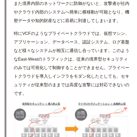
また境界内部のネットワークに防御がないと、攻撃者が社内
やクラウド内部のシステムへ簡単に横移動が可能となり、機
密データや知的財産などに容易に到達してしまいます。
特にVCFのようなプライベートクラウドでは、仮想マシン、
アプリケーション、データベース、認証システム、ログ基盤
など様々なシステムが相互に通信し合っています。このよう
なEast-Westのトラフィックは、従来の境界型セキュリティ
のみでは可視化して制御することができません。プライベー
トクラウドを導入しインフラをモダン化したとしても、セキ
ュリティが従来型のままでは高度な攻撃には対応できないの
です。