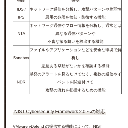
機能
役割
IDS /
ネットワーク通信を分析し、攻撃パターンや脆弱性
IPS
悪用の兆候を検知・防御する機能
ネットワーク通信やフロー情報を分析し、通常とは
NTA
異なる通信パターンや
不審な振る舞いを検出する機能
ファイルやアプリケーションなどを安全な環境で解
Sandbox
析し
悪意ある挙動がないかを確認する機能
単発のアラートを見るだけでなく、複数の通信やイ
NDR
ベントを関連付けて
攻撃の流れを把握するための機能
NIST Cybersecurity Framework 2.0 への対応
VMware vDefend の提供する機能によって、NIST