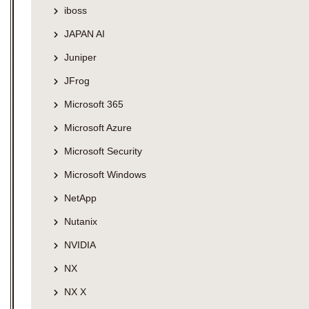
iboss
JAPAN AI
Juniper
JFrog
Microsoft 365
Microsoft Azure
Microsoft Security
Microsoft Windows
NetApp
Nutanix
NVIDIA
NX
NX X