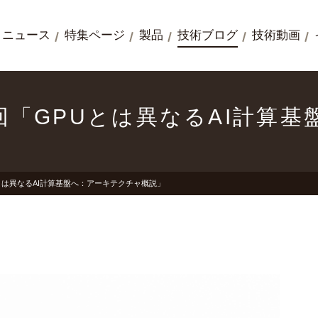
ニュース
特集ページ
製品
技術ブログ
技術動画
連載第1回「GPUとは異なるAI計
「GPUとは異なるAI計算基盤へ：アーキテクチャ概説」