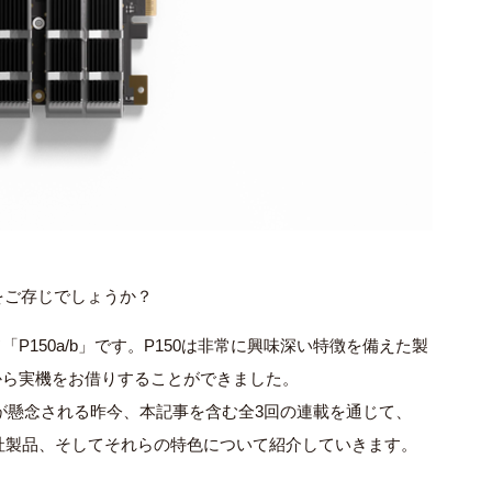
をご存じでしょうか？
ード「P150a/b」です。P150は非常に興味深い特徴を備えた製
t様から実機をお借りすることができました。
が懸念される昨今、本記事を含む全3回の連載を通じて、
りうる同社製品、そしてそれらの特色について紹介していきます。