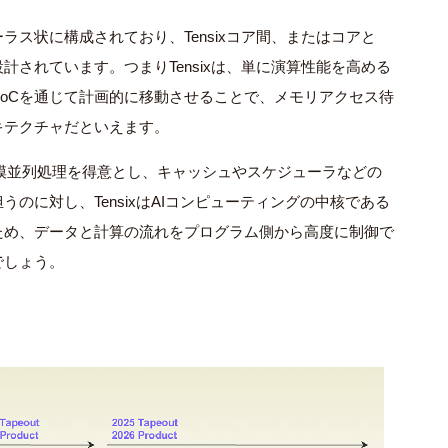
ラス状に構成されており、Tensixコア間、またはコアと
計されています。つまりTensixは、単に演算性能を高める
oCを通じて計画的に移動させることで、メモリアクセス待
キテクチャだといえます。
模並列処理を得意とし、キャッシュやスケジューラなどの
のに対し、TensixはAIコンピューティングの中核である
ため、データと計算の流れをプログラム側から高度に制御で
でしょう。