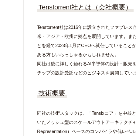
Tenstorrent社とは（会社概要）
Tenstorrent社は2016年に設立されたファ
米・アジア・欧州に拠点を展開しています。また、Jim K
どを経て2023年1月にCEOへ就任しているこ
ある方もいらっしゃるかもしれません。
同社は後に詳しく触れるAI半導体の設計・販売
チップの設計受託などのビジネスを展開してい
技術概要
同社の技術スタックは、「Tensixコア」を中核とする
いたメッシュ型のスケールアウトアーキテクチャ、そしてオー
Representation）ベースのコンパイラや