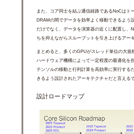
また、コア同士を結ぶ通信経路であるNoCはトー
DRAMの間でデータを効率よく移動できるよう設
だけでなく、データを演算器の近くに配置し、N
ちを抑えながらスループットを引き上げるアー
まとめると、多くのGPUがスレッド単位の大規
ハードウェア機構によって一定程度の最適化を担う
テンソルの移動と行列計算を高効率に実行する
きるよう設計されたアーキテクチャだと言える
設計ロードマップ