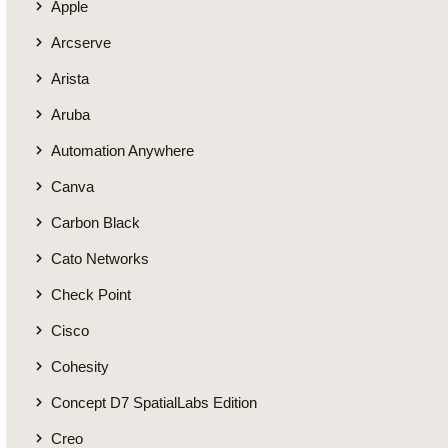
Apple
Arcserve
Arista
Aruba
Automation Anywhere
Canva
Carbon Black
Cato Networks
Check Point
Cisco
Cohesity
Concept D7 SpatialLabs Edition
Creo