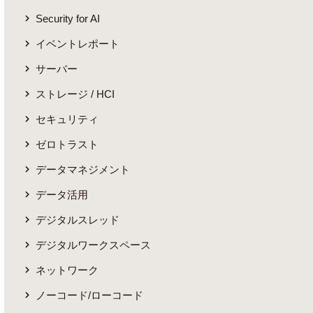
Security for AI
イベントレポート
サーバー
ストレージ / HCI
セキュリティ
ゼロトラスト
データマネジメント
データ活用
デジタルスレッド
デジタルワークスペース
ネットワーク
ノーコード/ローコード