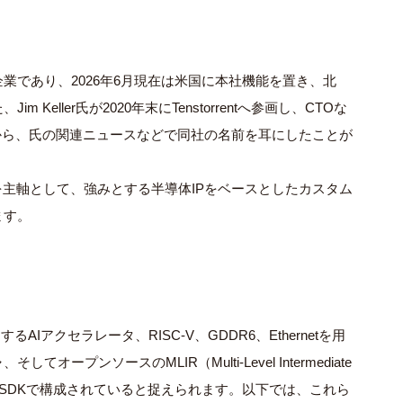
ブレス企業であり、2026年6月現在は米国に本社機能を置き、北
eller氏が2020年末にTenstorrentへ参画し、CTOな
とから、氏の関連ニュースなどで同社の名前を耳にしたことが
を主軸として、強みとする半導体IPをベースとしたカスタム
ます。
AIアクセラレータ、RISC-V、GDDR6、Ethernetを用
プンソースのMLIR（Multi-Level Intermediate
低レベルSDKで構成されていると捉えられます。以下では、これら