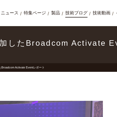
ニュース
特集ページ
製品
技術ブログ
技術動画
加したBroadcom Activate
roadcom Activate Eventレポート