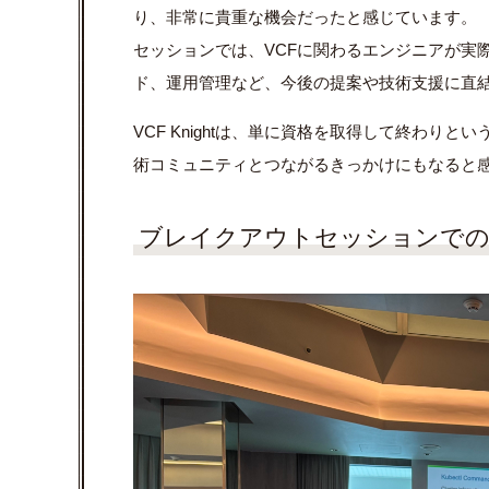
り、非常に貴重な機会だったと感じています。
セッションでは、VCFに関わるエンジニアが実
ド、運用管理など、今後の提案や技術支援に直
VCF Knightは、単に資格を取得して終わ
術コミュニティとつながるきっかけにもなると
ブレイクアウトセッションで