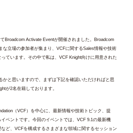
にて
Broadcom Activate Eventが開催されました。
Broadcom
 など、さまざまな立場の参加者が集まり、VCFに関するSales情報や技術
なっています。その中で私は、
VCF Knight向けに用意された
るかと思いますので、まずは下記を確認いただければと思
ghtが2名在籍しております。
loud Foundation（VCF）を中心に、最新情報や技術トピック、提
ベントです。今回のイベントでは、VCF 9.1の最新機
など、VCFを構成するさまざまな領域に関するセッション