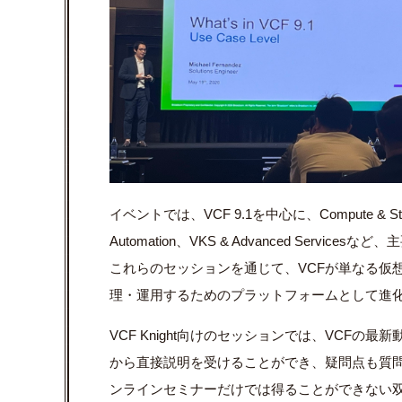
イベントでは、VCF 9.1を中心に、Compute & Storag
Automation、VKS & Advanced Serv
これらのセッションを通じて、VCFが単なる仮
理・運用するためのプラットフォームとして進
VCF Knight向けのセッションでは、VCFの最
から直接説明を受けることができ、疑問点も質
ンラインセミナーだけでは得ることができない