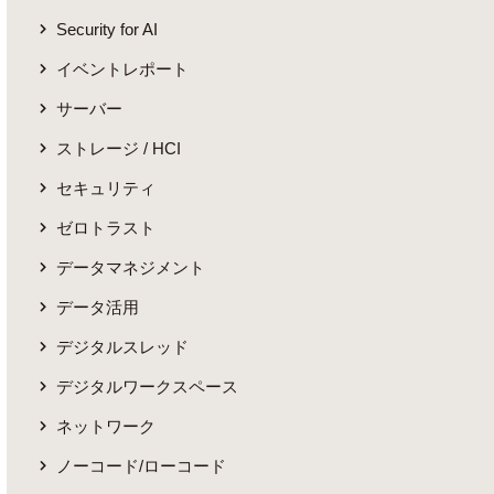
Security for AI
イベントレポート
サーバー
ストレージ / HCI
セキュリティ
ゼロトラスト
データマネジメント
データ活用
デジタルスレッド
デジタルワークスペース
ネットワーク
ノーコード/ローコード