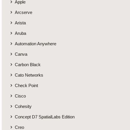
Apple
Arcserve
Arista
Aruba
Automation Anywhere
Canva
Carbon Black
Cato Networks
Check Point
Cisco
Cohesity
Concept D7 SpatialLabs Edition
Creo