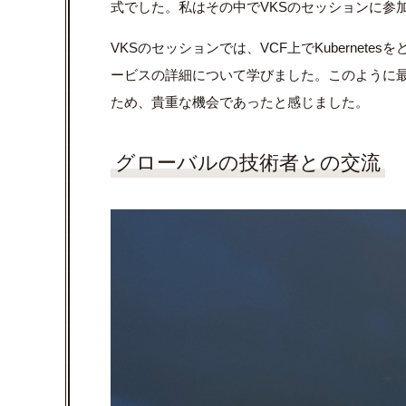
式でした。私はその中でVKSのセッションに参
VKSのセッションでは、VCF上でKubernet
ービスの詳細について学びました。このように最
ため、貴重な機会であったと感じました。
グローバルの技術者との交流