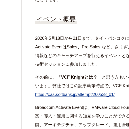
イベント概要
2026年5月18日から21日まで、タイ・バンコク
Activate EventはSales、Pre-Sales
情報などのキャッチアップを行えるイベントと
技術セッションに参加しました。
その前に、「
VCF Knightとは？
」と思う方もい
います。弊社ではこの記事執筆時点で、VCF Kni
https://cas.softbank.jp/attempt/260528_01/
Broadcom Activate Eventは、VMware C
案・導入・運用に関する知見を学ぶことができるイ
能、アーキテクチャ、アップグレード、運用管理