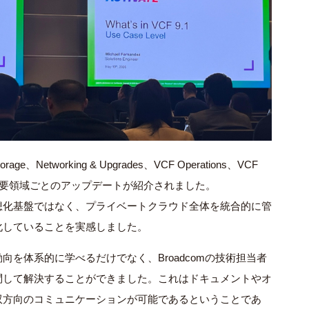
e、Networking & Upgrades、VCF Operations、VCF
icesなど、主要領域ごとのアップデートが紹介されました。
想化基盤ではなく、プライベートクラウド全体を統合的に管
化していることを実感しました。
新動向を体系的に学べるだけでなく、Broadcomの技術担当者
問して解決することができました。これはドキュメントやオ
双方向のコミュニケーションが可能であるということであ