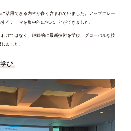
際に活用できる内容が多く含まれていました。アップグレー
結するテーマを集中的に学ぶことができました。
りというわけではなく、継続的に最新技術を学び、グローバルな技
感じました。
の学び