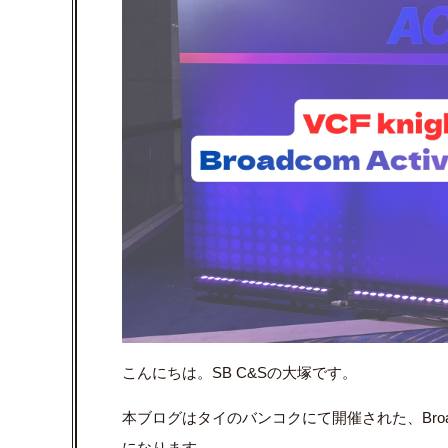
こんにちは。SB C&Sの大塚です。
本ブログはタイのバンコクにて開催された、Broadco
になります。