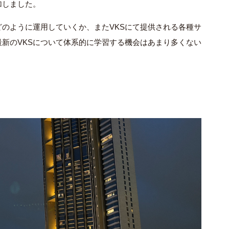
加しました。
esをどのように運用していくか、またVKSにて提供される各種サ
新のVKSについて体系的に学習する機会はあまり多くない