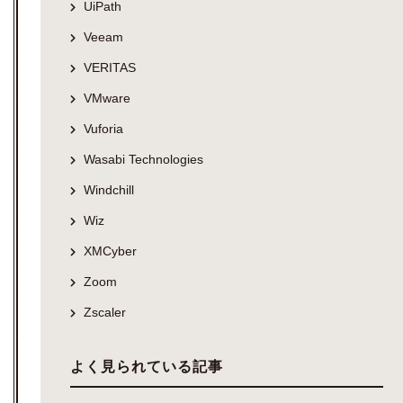
UiPath
Veeam
VERITAS
VMware
Vuforia
Wasabi Technologies
Windchill
Wiz
XMCyber
Zoom
Zscaler
よく見られている記事