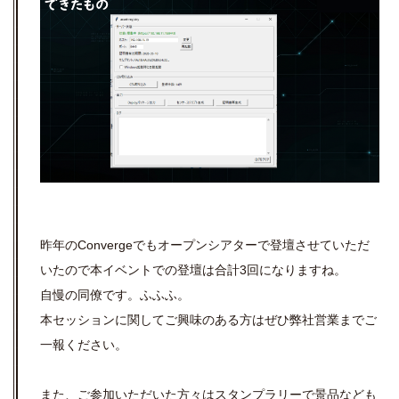
昨年のConvergeでもオープンシアターで登壇させていただ
いたので本イベントでの登壇は合計3回になりますね。
自慢の同僚です。ふふふ。
本セッションに関してご興味のある方はぜひ弊社営業までご
一報ください。
また、ご参加いただいた方々はスタンプラリーで景品なども