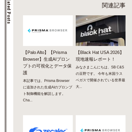
Related Posts
関連記事
【Palo Alto】【Prisma
【Black Hat USA 2026】
Browser】生成AIプロン
現地速報レポート！
プトの可視化とデータ保
みなさまこんにちは、SB C&S
護
の豆野です。 今年も米国ラス
ベガスで開催されている世界最
本記事では、Prisma Browser
大...
に追加された生成AIのプロンプ
ト制御機能を解説します。
Cha...