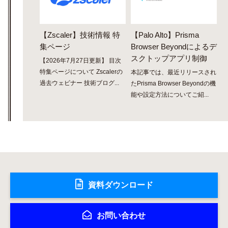
【Zscaler】技術情報 特
【Palo Alto】Prisma
集ページ
Browser Beyondによるデ
スクトップアプリ制御
【2026年7月27日更新】 目次
特集ページについて Zscalerの
本記事では、最近リリースされ
過去ウェビナー 技術ブログ...
たPrisma Browser Beyondの機
能や設定方法についてご紹...
資料ダウンロード
お問い合わせ