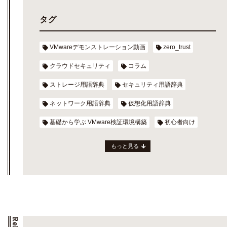
タグ
VMwareデモンストレーション動画
zero_trust
クラウドセキュリティ
コラム
ストレージ用語辞典
セキュリティ用語辞典
ネットワーク用語辞典
仮想化用語辞典
基礎から学ぶ VMware検証環境構築
初心者向け
もっと見る