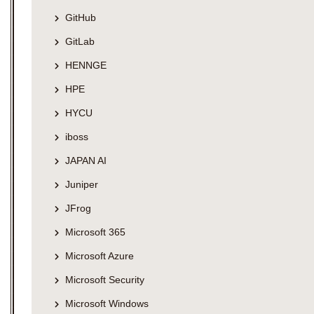
GitHub
GitLab
HENNGE
HPE
HYCU
iboss
JAPAN AI
Juniper
JFrog
Microsoft 365
Microsoft Azure
Microsoft Security
Microsoft Windows