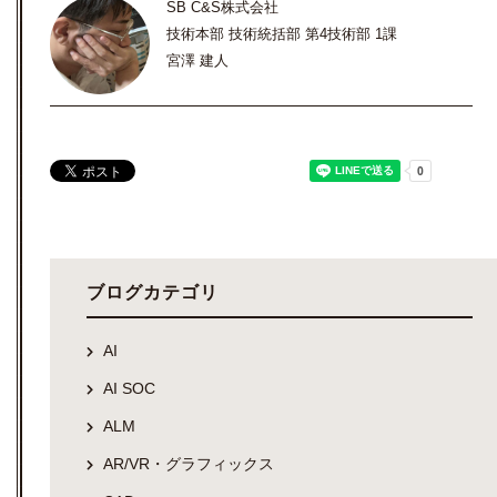
SB C&S株式会社
技術本部 技術統括部 第4技術部 1課
宮澤 建人
ブログカテゴリ
AI
AI SOC
ALM
AR/VR・グラフィックス