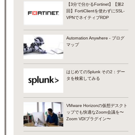
【3分で分かるFortinet】【第2
回】FortiClientを使わずにSSL-
VPNでネイティブRDP
Automation Anywhere - ブログ
マップ
はじめてのSplunk その2：デー
タを検索してみる
VMware Horizonの仮想デスクト
ップでも快適なZoom会議を〜
Zoom VDIプラグイン〜