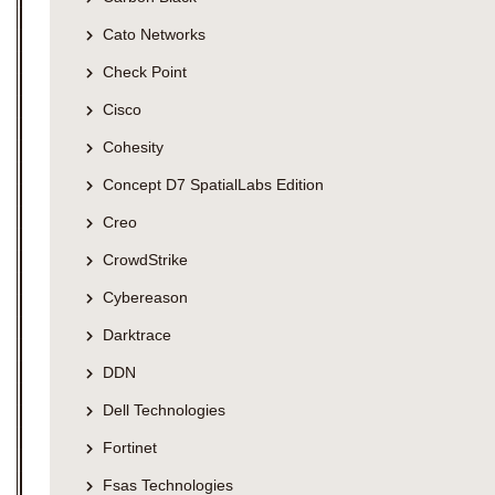
Cato Networks
Check Point
Cisco
Cohesity
Concept D7 SpatialLabs Edition
Creo
CrowdStrike
Cybereason
Darktrace
DDN
Dell Technologies
Fortinet
Fsas Technologies