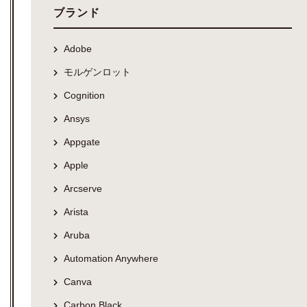
ブランド
Adobe
モルゲンロット
Cognition
Ansys
Appgate
Apple
Arcserve
Arista
Aruba
Automation Anywhere
Canva
Carbon Black