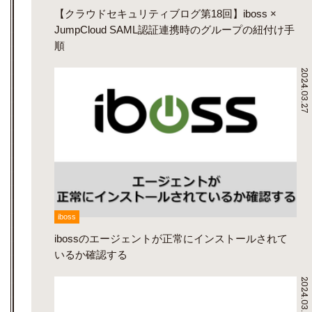
【クラウドセキュリティブログ第18回】iboss ×
JumpCloud SAML認証連携時のグループの紐付け手
順
2024.03.27
iboss
ibossのエージェントが正常にインストールされて
いるか確認する
2024.03.25