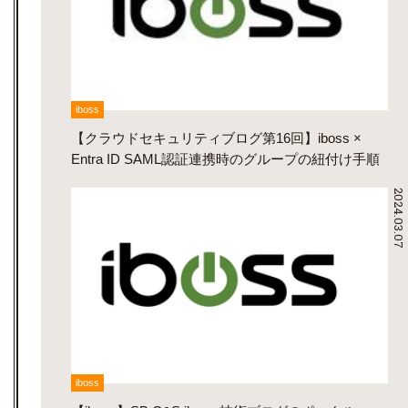
iboss
【クラウドセキュリティブログ第16回】iboss ×
Entra ID SAML認証連携時のグループの紐付け手順
2024.03.07
iboss