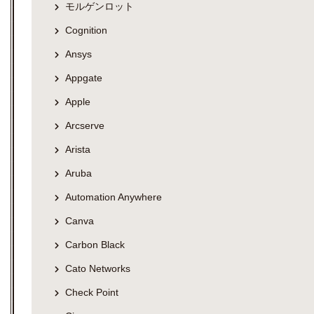
モルゲンロット
Cognition
Ansys
Appgate
Apple
Arcserve
Arista
Aruba
Automation Anywhere
Canva
Carbon Black
Cato Networks
Check Point