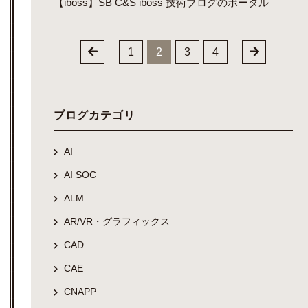
【iboss】SB C&S iboss 技術ブログのポータル
1
2
3
4
ブログカテゴリ
AI
AI SOC
ALM
AR/VR・グラフィックス
CAD
CAE
CNAPP