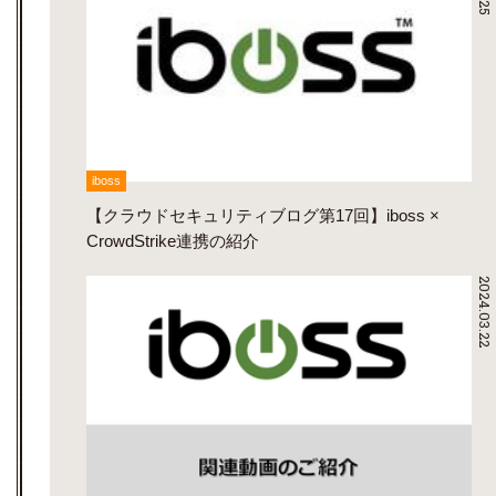
iboss
【クラウドセキュリティブログ第17回】iboss ×
CrowdStrike連携の紹介
2024.03.22