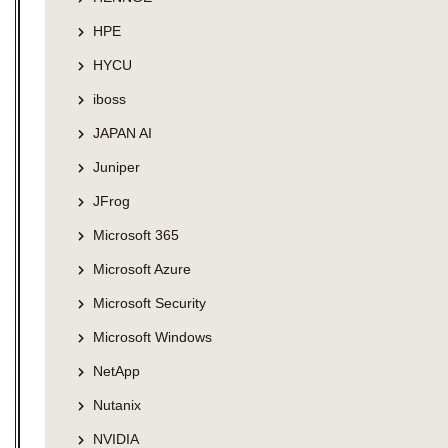
HPE
HYCU
iboss
JAPAN AI
Juniper
JFrog
Microsoft 365
Microsoft Azure
Microsoft Security
Microsoft Windows
NetApp
Nutanix
NVIDIA