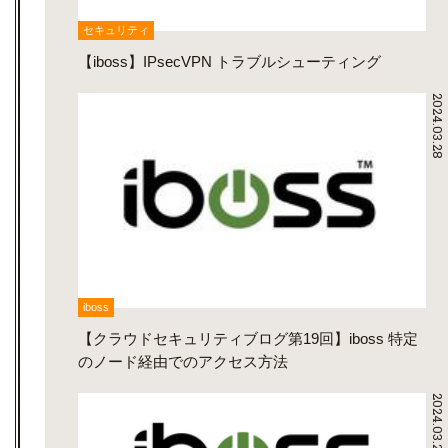
セキュリティ
【iboss】IPsecVPN トラブルシューティング
2024.03.28
iboss
【クラウドセキュリティブログ第19回】iboss 特定
のノード経由でのアクセス方法
2024.03.28