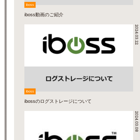
iboss
iboss動画のご紹介
2024.03.22
iboss
ibossのログストレージについて
2024.03.08