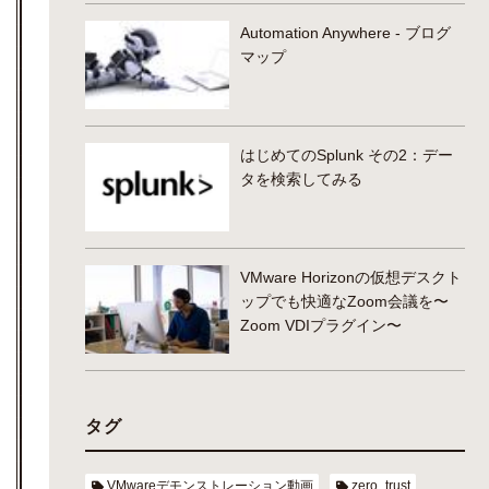
Automation Anywhere - ブログ
マップ
はじめてのSplunk その2：デー
タを検索してみる
VMware Horizonの仮想デスクト
ップでも快適なZoom会議を〜
Zoom VDIプラグイン〜
タグ
VMwareデモンストレーション動画
zero_trust