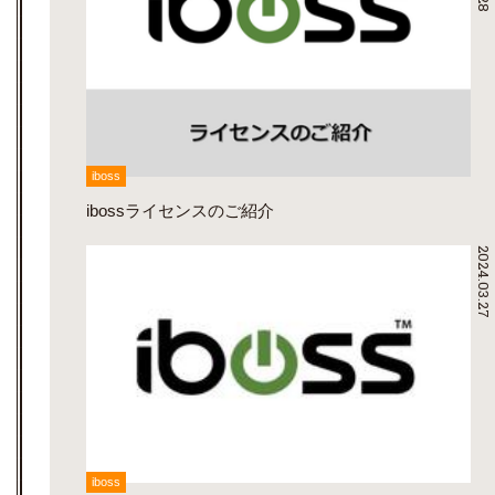
iboss
ibossライセンスのご紹介
2024.03.27
iboss