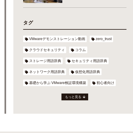
タグ
VMwareデモンストレーション動画
zero_trust
クラウドセキュリティ
コラム
ストレージ用語辞典
セキュリティ用語辞典
ネットワーク用語辞典
仮想化用語辞典
基礎から学ぶ VMware検証環境構築
初心者向け
もっと見る