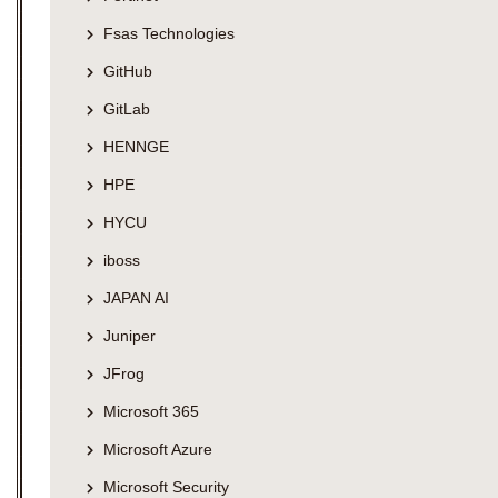
Fsas Technologies
GitHub
GitLab
HENNGE
HPE
HYCU
iboss
JAPAN AI
Juniper
JFrog
Microsoft 365
Microsoft Azure
Microsoft Security