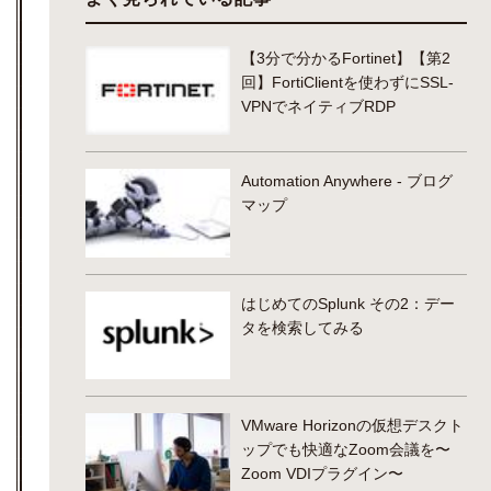
【3分で分かるFortinet】【第2
回】FortiClientを使わずにSSL-
VPNでネイティブRDP
Automation Anywhere - ブログ
マップ
はじめてのSplunk その2：デー
タを検索してみる
VMware Horizonの仮想デスクト
ップでも快適なZoom会議を〜
Zoom VDIプラグイン〜