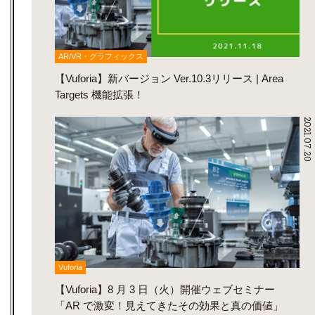
AR/VR・グラフィックス
【Vuforia】新バージョン Ver.10.3リリース | Area
Targets 機能拡張！
2021.07.20
Vuforia
【Vuforia】8 月 3 日（火）開催ウェブセミナー
「AR で激変！見えてきたその効果と真の価値」