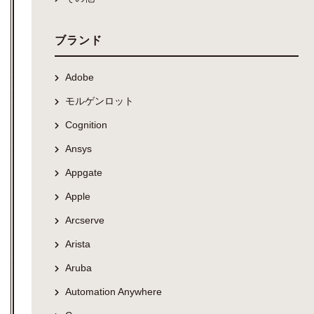
ブランド
Adobe
モルゲンロット
Cognition
Ansys
Appgate
Apple
Arcserve
Arista
Aruba
Automation Anywhere