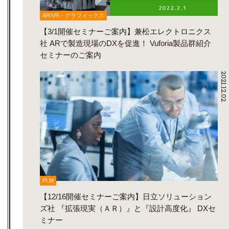
AR/VR・グラフィックス
【3/1開催セミナーご案内】兼松エレクトロニクス
社 ARで製造現場のDXを促進！ Vuforia製品群紹介
セミナーのご案内
2021.12.02
PLM
【12/16開催セミナーご案内】日立ソリューション
ズ社 『拡張現実（ＡＲ）』と『設計高度化』 DXセ
ミナー