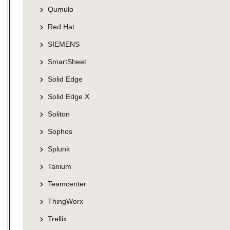
Qumulo
Red Hat
SIEMENS
SmartSheet
Solid Edge
Solid Edge X
Soliton
Sophos
Splunk
Tanium
Teamcenter
ThingWorx
Trellix