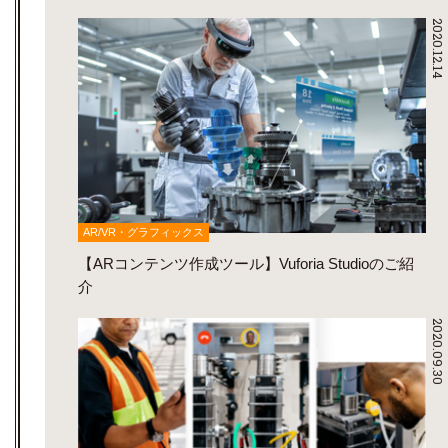
2020.12.14
AR/VR・グラフィックス
【ARコンテンツ作成ツール】Vuforia Studioのご紹
介
2020.09.30