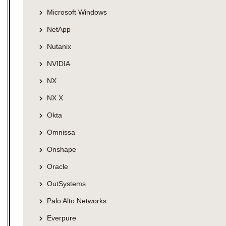
Microsoft Windows
NetApp
Nutanix
NVIDIA
NX
NX X
Okta
Omnissa
Onshape
Oracle
OutSystems
Palo Alto Networks
Everpure