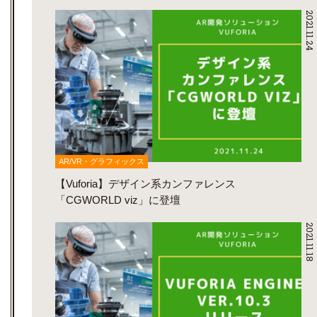
2021.11.24
AR/VR・グラフィックス
【Vuforia】デザイン系カンファレンス
「CGWORLD viz」に登壇
2021.11.18