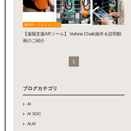
AR/VR・グラフィックス
【遠隔支援ARツール】 Vuforia Chalk操作＆説明動
画のご紹介
1
ブログカテゴリ
AI
AI SOC
ALM