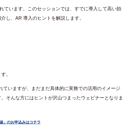
されています。
このセッションでは、
すでに導入して高い効
紹介し、AR 導入のヒントを解説します。
ます。
れていますが、まだまだ具体的に実務での活用のイメージ
す。そんな方にはヒントが沢山つまったウェビナーとなりま
価値」のお申込みはコチラ