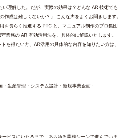
いたい理解した。だが、
実際の効果は？どんな AR 技術でも
ツの作成は難しくないか？」 こんな声をよくお聞きします。
用を長らく推進する PTC と、マニュアル制作のプロ集団
守業務の AR 有効活用法を、具体的に解説いたします。
ントを得たい方、
AR活用の具体的な内容を知りたい方は、
品企画・生産管理・システム設計・
新規事業企画・
守サービスにいたるまで、
あらゆる業務シーンで進んでいま