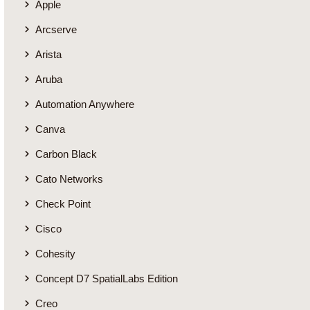
Apple
Arcserve
Arista
Aruba
Automation Anywhere
Canva
Carbon Black
Cato Networks
Check Point
Cisco
Cohesity
Concept D7 SpatialLabs Edition
Creo