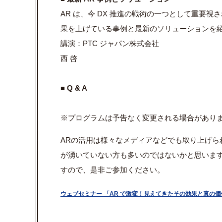
AR は、今 DX 推進の戦術の一つとして重要視
果を上げている事例と最新のソリューション
を
講演：PTC ジャパン株式会社
西 啓
■ Q & A
※プログラムは予告なく変更される場合があり
ARの活用は様々なメディアなどでも取り上げら
が湧いていない方も多いのではないかと思いま
すので、是非ご参加ください。
ウェブセミナー 「AR で激変！見えてきたその効果と真の