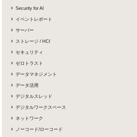
Security for AI
イベントレポート
サーバー
ストレージ / HCI
セキュリティ
ゼロトラスト
データマネジメント
データ活用
デジタルスレッド
デジタルワークスペース
ネットワーク
ノーコード/ローコード