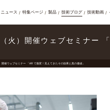
ニュース
特集ページ
製品
技術ブログ
技術動画
 3 日（火）開催ウェブセミナー
」
3 日（火）開催ウェブセミナー 「AR で激変！見えてきたその効果と真の価値」