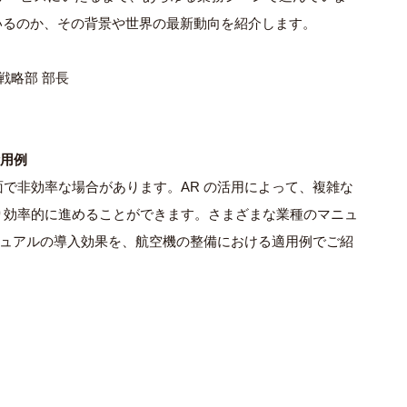
でいるのか、その背景や世界の最新動向を紹介します。
戦略部 部長
活用例
で非効率な場合があります。AR の活用によって、複雑な
り効率的に進めることができます。
さまざまな業種のマニュ
ニュアルの導入効果を、
航空機の整備における適用例でご紹