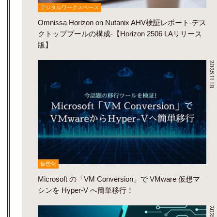
デジタルワークスペース
Omnissa Horizon on Nutanix AHV検証レポート-デス
クトッププールの構成-【Horizon 2506 LAリリース
版】
2025.11.18
仮想化
Microsoft の「VM Conversion」で VMware 仮想マ
シンを Hyper-V へ簡単移行！