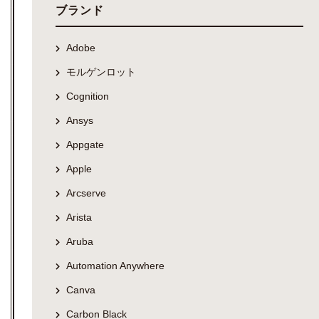
ブランド
Adobe
モルゲンロット
Cognition
Ansys
Appgate
Apple
Arcserve
Arista
Aruba
Automation Anywhere
Canva
Carbon Black