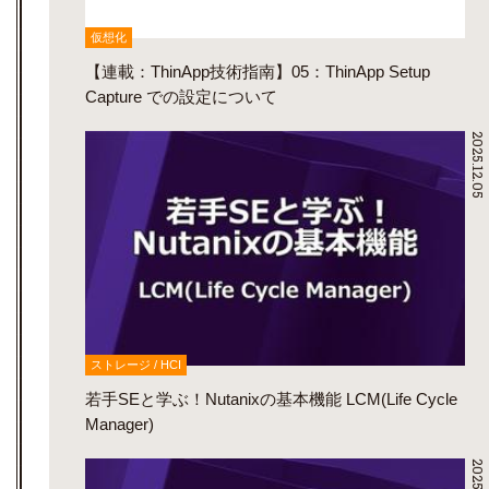
仮想化
【連載：ThinApp技術指南】05：ThinApp Setup
Capture での設定について
2025.12.05
ストレージ / HCI
若手SEと学ぶ！Nutanixの基本機能 LCM(Life Cycle
Manager)