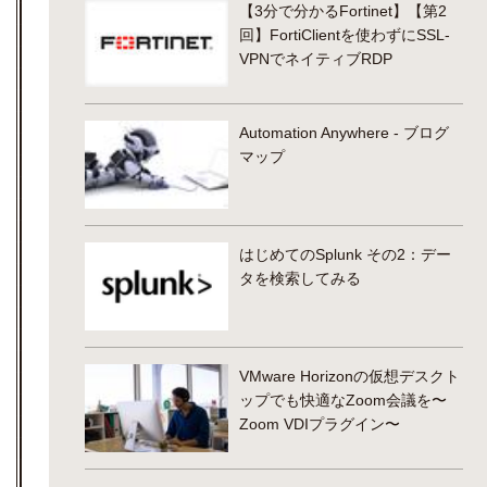
【3分で分かるFortinet】【第2
回】FortiClientを使わずにSSL-
VPNでネイティブRDP
Automation Anywhere - ブログ
マップ
はじめてのSplunk その2：デー
タを検索してみる
VMware Horizonの仮想デスクト
ップでも快適なZoom会議を〜
Zoom VDIプラグイン〜