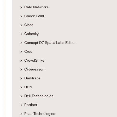
Cato Networks
Check Point
Cisco
Cohesity
Concept D7 SpatialLabs Edition
Creo
CrowdStrike
Cybereason
Darktrace
DDN
Dell Technologies
Fortinet
Fsas Technologies