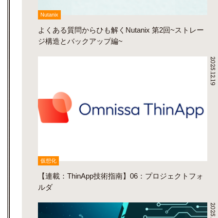
Nutanix
よくある質問からひも解くNutanix 第2回~ストレー
ジ構造とバックアップ編~
2025.12.19
仮想化
【連載：ThinApp技術指南】06：プロジェクトフォ
ルダ
2025.12.16