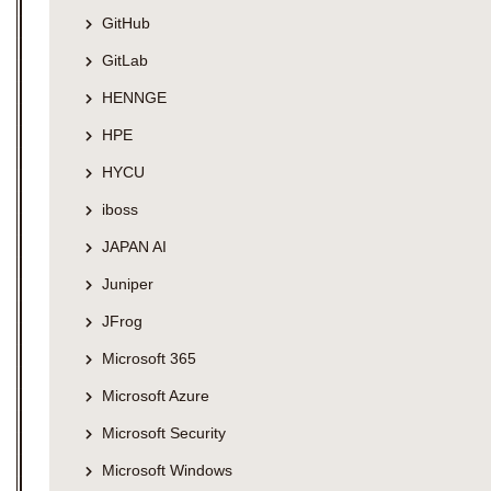
GitHub
GitLab
HENNGE
HPE
HYCU
iboss
JAPAN AI
Juniper
JFrog
Microsoft 365
Microsoft Azure
Microsoft Security
Microsoft Windows