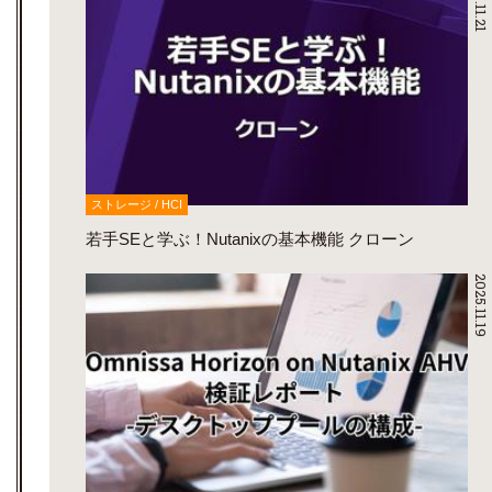
2025.11.21
ストレージ / HCI
若手SEと学ぶ！Nutanixの基本機能 クローン
2025.11.19