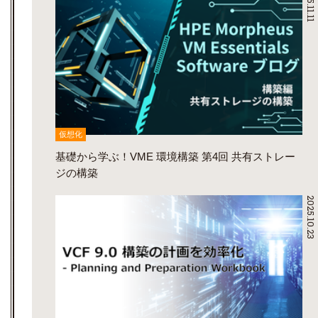
2025.11.11
仮想化
基礎から学ぶ！VME 環境構築 第4回 共有ストレー
ジの構築
2025.10.23