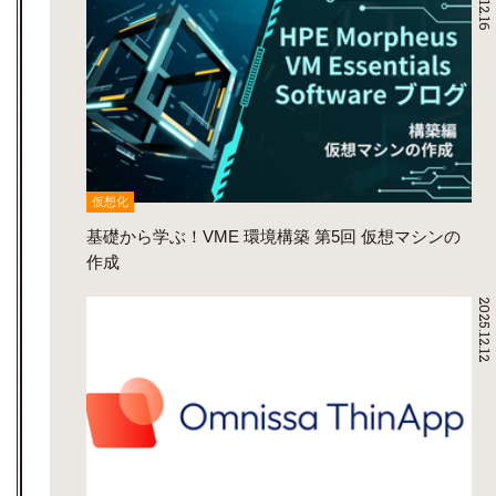
仮想化
基礎から学ぶ！VME 環境構築 第5回 仮想マシンの
作成
2025.12.12