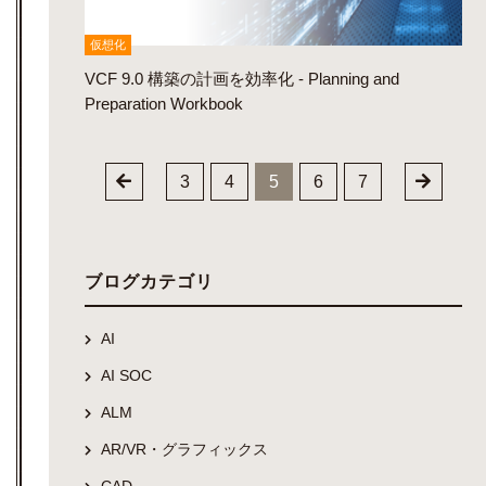
仮想化
VCF 9.0 構築の計画を効率化 - Planning and
Preparation Workbook
3
4
5
6
7
ブログカテゴリ
AI
AI SOC
ALM
AR/VR・グラフィックス