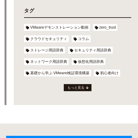
タグ
VMwareデモンストレーション動画
zero_trust
クラウドセキュリティ
コラム
ストレージ用語辞典
セキュリティ用語辞典
ネットワーク用語辞典
仮想化用語辞典
基礎から学ぶ VMware検証環境構築
初心者向け
もっと見る