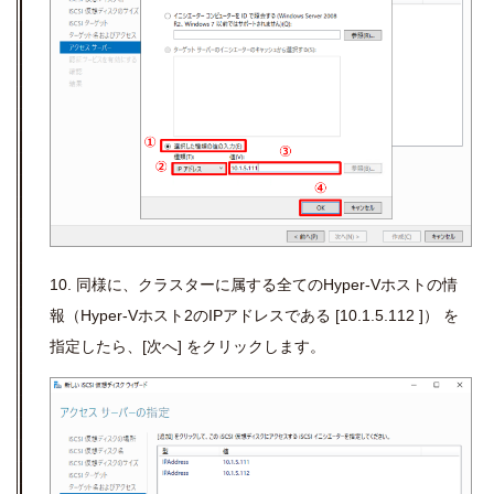
10. 同様に、クラスターに属する全てのHyper-Vホストの情
報（Hyper-Vホスト2のIPアドレスである [10.1.5.112 ]） を
指定したら、[次へ] をクリックします。