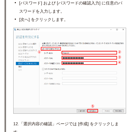
[
パスワード
]
および
[
パスワードの確認入力
]
に任意のパ
スワードを入力します。
[
次へ
]
をクリックします。
12.「選択内容の確認」ページでは [作成] をクリックしま