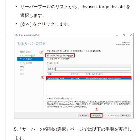
サーバープールのリストから、
[hv-iscsi-target.hv.lab]
を
選択します。
[
次へ
]
をクリックします。
5.「サーバーの役割の選択」ページでは以下の手順を実行し
ます。