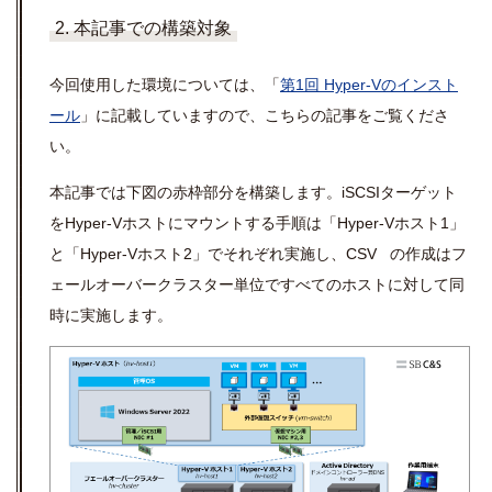
2. 本記事での構築対象
今回使用した環境については、「
第1回 Hyper-Vのインスト
ール
」に記載していますので、こちらの記事をご覧くださ
い。
本記事では下図の赤枠部分を構築します。iSCSIターゲット
をHyper-Vホストにマウントする手順は「Hyper-Vホスト1」
と「Hyper-Vホスト2」でそれぞれ実施し、CSV の作成はフ
ェールオーバークラスター単位ですべてのホストに対して同
時に実施します。