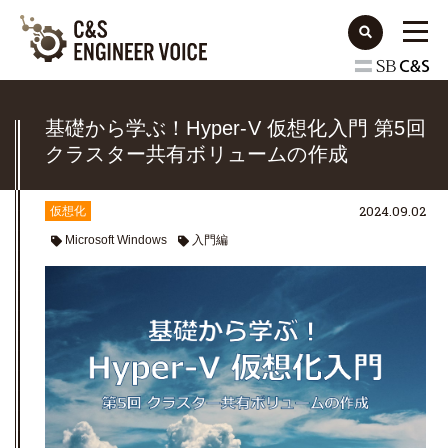
基礎から学ぶ！Hyper-V 仮想化入門 第5回
クラスター共有ボリュームの作成
2024.09.02
仮想化
Microsoft Windows
入門編