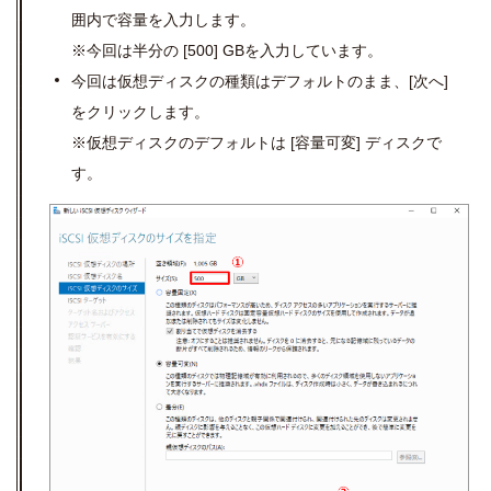
囲内で容量を入力します。
※今回は半分の
[500] GB
を入力しています。
今回は仮想ディスクの種類はデフォルトのまま、
[
次へ
]
をクリックします。
※仮想ディスクのデフォルトは
[
容量可変
]
ディスクで
す。