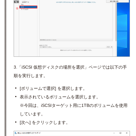
3.「iSCSI 仮想ディスクの場所を選択」ページでは以下の手
順を実行します。
[
ボリュームで選択
]
を選択します。
表示されているボリュームを選択します。
※今回は、
iSCSI
ターゲット用に
1TB
のボリュームを使用
しています。
[
次へ
]
をクリックします。