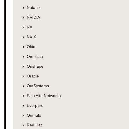
Nutanix
NVIDIA
NX
NX X
Okta
Omnissa
Onshape
Oracle
OutSystems
Palo Alto Networks
Everpure
Qumulo
Red Hat