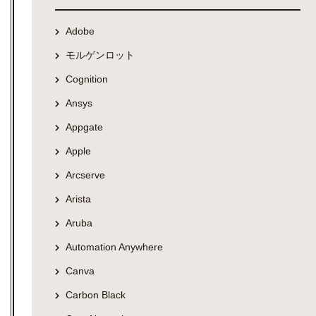
Adobe
モルゲンロット
Cognition
Ansys
Appgate
Apple
Arcserve
Arista
Aruba
Automation Anywhere
Canva
Carbon Black