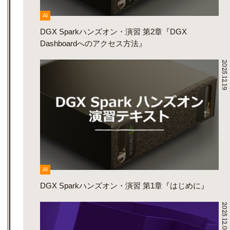
AI
DGX Sparkハンズオン・演習 第2章『DGX
Dashboardへのアクセス方法』
2025.12.19
AI
DGX Sparkハンズオン・演習 第1章『はじめに』
2025.12.05