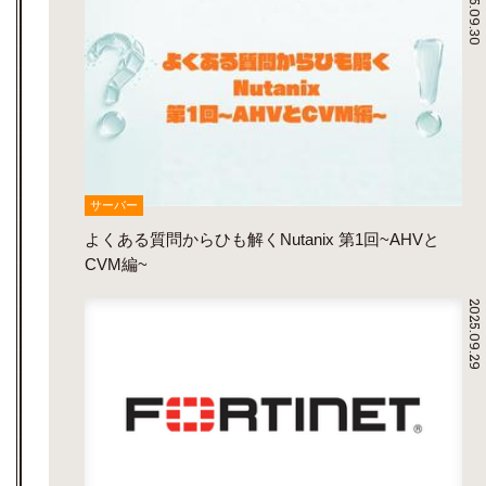
2025.09.30
サーバー
よくある質問からひも解くNutanix 第1回~AHVと
CVM編~
2025.09.29