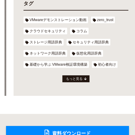
タグ
VMwareデモンストレーション動画
zero_trust
クラウドセキュリティ
コラム
ストレージ用語辞典
セキュリティ用語辞典
ネットワーク用語辞典
仮想化用語辞典
基礎から学ぶ VMware検証環境構築
初心者向け
もっと見る
資料ダウンロード