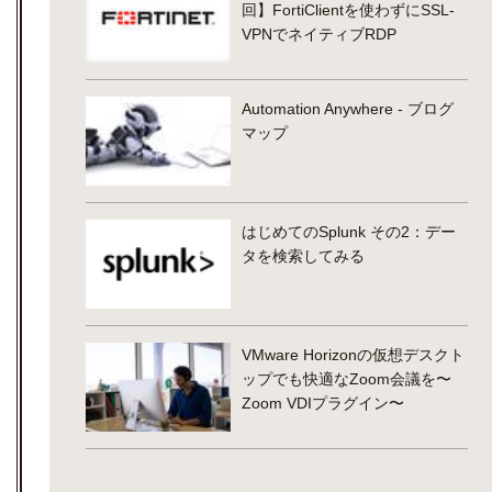
回】FortiClientを使わずにSSL-
VPNでネイティブRDP
Automation Anywhere - ブログ
マップ
はじめてのSplunk その2：デー
タを検索してみる
VMware Horizonの仮想デスクト
ップでも快適なZoom会議を〜
Zoom VDIプラグイン〜