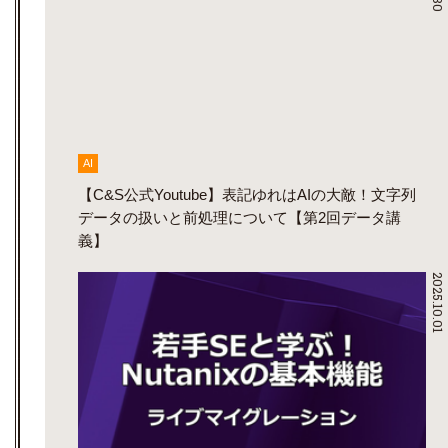
AI
【C&S公式Youtube】表記ゆれはAIの大敵！文字列
データの扱いと前処理について【第2回データ講
義】
2025.10.01