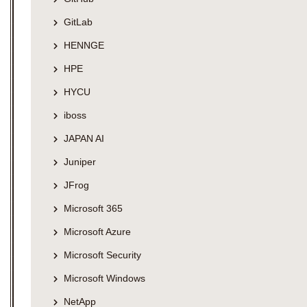
GitLab
HENNGE
HPE
HYCU
iboss
JAPAN AI
Juniper
JFrog
Microsoft 365
Microsoft Azure
Microsoft Security
Microsoft Windows
NetApp