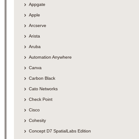
Appgate
Apple
Arcserve
Arista
Aruba
Automation Anywhere
Canva
Carbon Black
Cato Networks
Check Point
Cisco
Cohesity
Concept D7 SpatialLabs Edition