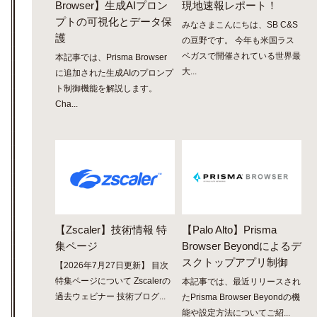
Browser】生成AIプロン
現地速報レポート！
プトの可視化とデータ保
みなさまこんにちは、SB C&S
護
の豆野です。 今年も米国ラス
ベガスで開催されている世界最
本記事では、Prisma Browser
大...
に追加された生成AIのプロンプ
ト制御機能を解説します。
Cha...
【Zscaler】技術情報 特
【Palo Alto】Prisma
集ページ
Browser Beyondによるデ
スクトップアプリ制御
【2026年7月27日更新】 目次
特集ページについて Zscalerの
本記事では、最近リリースされ
過去ウェビナー 技術ブログ...
たPrisma Browser Beyondの機
能や設定方法についてご紹...