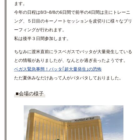
ます。
今年の日程は8/3~8/8の6日間で前半の4日間は主にトレーニ
ング、５日目のキーノートセッションを皮切りに様々なブリ
ーフィングが行われます。
私は後半３日間参加します。
ちなみに渡米直前にラスベガスでバッタが大量発生している
との情報がありましたが、なんとか過ぎ去ったようです。
ベガス緊急事態！バッタ｢超大量発生｣の恐怖
ただ夏休みなだけあって人がバタバタしておりました。
■会場の様子