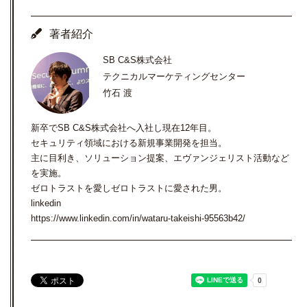
著者紹介
SB C&S株式会社
テクニカルマーケティングセンター
竹石 渡
新卒でSB C&S株式会社へ入社し現在12年目。
セキュリティ領域における新規事業開発を担当。
主に目利き、ソリューション提案、エヴァンジェリスト活動など
を実施。
ゼロトラストを愛しゼロトラストに愛された男。
linkedin
https://www.linkedin.com/in/wataru-takeishi-95563b42/