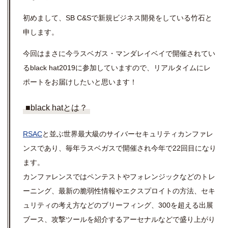
初めまして、SB C&Sで新規ビジネス開発をしている竹石と
申します。
今回はまさに今ラスベガス・マンダレイベイで開催されてい
るblack hat2019に参加していますので、リアルタイムにレ
ポートをお届けしたいと思います！
■black hatとは？
RSAC
と並ぶ世界最大級のサイバーセキュリティカンファレ
ンスであり、毎年ラスベガスで開催され今年で22回目になり
ます。
カンファレンスではペンテストやフォレンジックなどのトレ
ーニング、最新の脆弱性情報やエクスプロイトの方法、セキ
ュリティの考え方などのブリーフィング、300を超える出展
ブース、攻撃ツールを紹介するアーセナルなどで盛り上がり