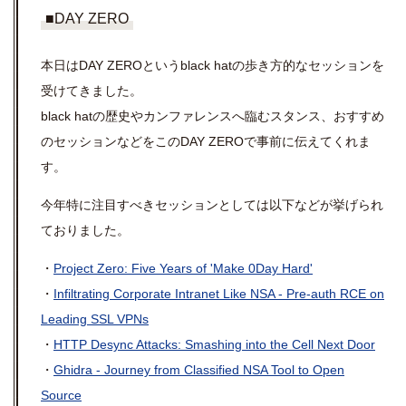
■DAY ZERO
本日はDAY ZEROというblack hatの歩き方的なセッションを
受けてきました。
black hatの歴史やカンファレンスへ臨むスタンス、おすすめ
のセッションなどをこのDAY ZEROで事前に伝えてくれま
す。
今年特に注目すべきセッションとしては以下などが挙げられ
ておりました。
・
Project Zero: Five Years of 'Make 0Day Hard'
・
Infiltrating Corporate Intranet Like NSA - Pre-auth RCE on
Leading SSL VPNs
・
HTTP Desync Attacks: Smashing into the Cell Next Door
・
Ghidra - Journey from Classified NSA Tool to Open
Source