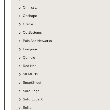
Omnissa
Onshape
Oracle
OutSystems
Palo Alto Networks
Everpure
Qumulo
Red Hat
SIEMENS
SmartSheet
Solid Edge
Solid Edge X
Soliton