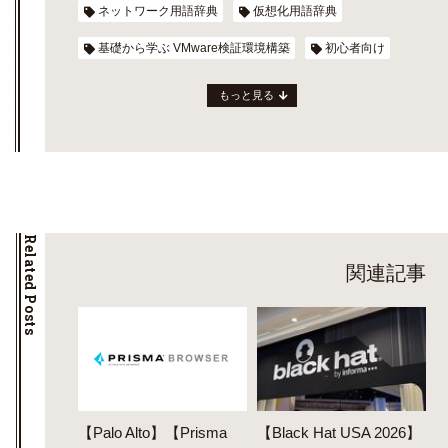
ネットワーク用語辞典
仮想化用語辞典
基礎から学ぶ VMware検証環境構築
初心者向け
もっと見る
Related Posts
関連記事
【Palo Alto】【Prisma
【Black Hat USA 2026】