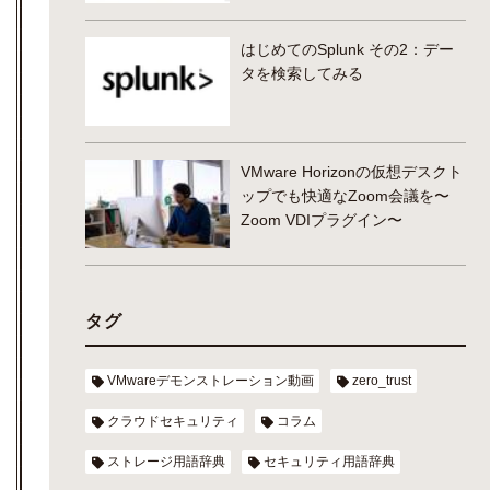
はじめてのSplunk その2：デー
タを検索してみる
VMware Horizonの仮想デスクト
ップでも快適なZoom会議を〜
Zoom VDIプラグイン〜
タグ
VMwareデモンストレーション動画
zero_trust
クラウドセキュリティ
コラム
ストレージ用語辞典
セキュリティ用語辞典