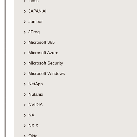
iboss
JAPAN AI
Juniper
JFrog
Microsoft 365
Microsoft Azure
Microsoft Security
Microsoft Windows
NetApp
Nutanix
NVIDIA
NX
NX X
Okta