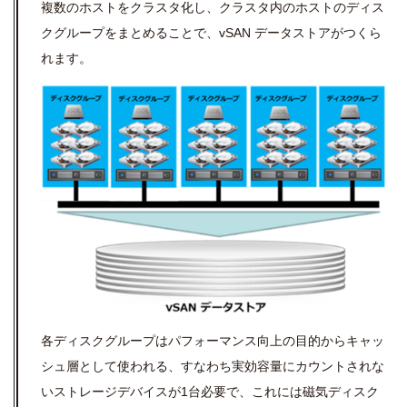
複数のホストをクラスタ化し、クラスタ内のホストのディス
クグループをまとめることで、vSAN データストアがつくら
れます。
各ディスクグループはパフォーマンス向上の目的からキャッ
シュ層として使われる、すなわち実効容量にカウントされな
い
ストレージデバイス
が1台必要で、これには磁気ディスク