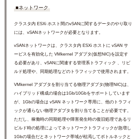
■ネットワーク
クラスタ内 ESXi ホスト間のvSANに関するデータのやり取り
には、vSANネットワークが必要となります。
vSANネットワークは、クラスタ内 ESXi ホストに vSAN サ
ービスを有効化した VMkernel アダプタ(仮想NIC)を設定す
る必要があり、vSANに関連する管理系トラフィック 、リビ
ルド処理や、同期処理などのトラフィックで使⽤されます。
VMkernel アダプタを割り当てる物理アダプタ(物理NIC)は、
ハイブリッド構成の場合は1Gb/10Gbをサポートしています
が、1Gbの場合は vSAN ネットワーク専用に、他のトラフィ
ックが通らない物理アダプタを割り当てることが必要です。
ただし、稼働時の同期処理や障害発生時の復旧処理であるリ
ビルド時の処理によってネットワークトラフィックが急増し
1Gbの場合だとネットワーク帯域が枯渇してボトルネックと