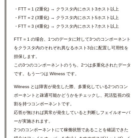
・FTT = 1 (2重化) → クラスタ内にホスト3ホスト以上
・FTT = 2 (3重化) → クラスタ内にホスト5ホスト以上
・FTT = 3 (4重化) → クラスタ内にホスト7ホスト以上
FTT = 1 の場合、1つのデータに対して3つのコンポーネント
をクラスタ内のそれぞれ異なるホスト3台に配置し可用性を
担保します。
この3つのコンポーネントのうち、2つは多重化されたデータ
です。もう一つは Witness です。
Witness とは障害が発生した際、多重化している2つのコン
ポーネントと疎通可能かどうかをチェックし、死活監視の役
割を持つコンポーネントです。
応答が無ければ異常が発生していると判断しフェイルオーバ
ーが実施されます。
2つのコンポーネントにて稼働状態であることを確認できた