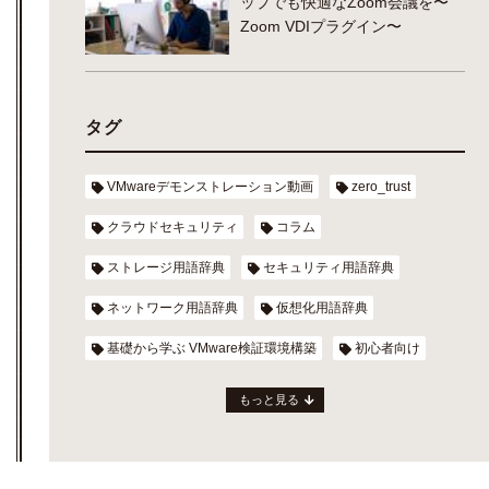
ップでも快適なZoom会議を〜
Zoom VDIプラグイン〜
タグ
VMwareデモンストレーション動画
zero_trust
クラウドセキュリティ
コラム
ストレージ用語辞典
セキュリティ用語辞典
ネットワーク用語辞典
仮想化用語辞典
基礎から学ぶ VMware検証環境構築
初心者向け
もっと見る