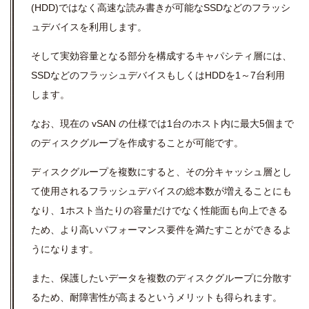
(HDD)ではなく高速な読み書きが可能なSSDなどのフラッシ
ュデバイスを利用します。
そして実効容量となる部分を構成するキャパシティ層には、
SSDなどのフラッシュデバイスもしくはHDDを1～7台利用
します。
なお、現在の vSAN の仕様では1台のホスト内に最大5個まで
のディスクグループを作成することが可能です。
ディスクグループを複数にすると、その分キャッシュ層とし
て使用されるフラッシュデバイスの総本数が増えることにも
なり、1ホスト当たりの容量だけでなく性能面も向上できる
ため、より高いパフォーマンス要件を満たすことができるよ
うになります。
また、
保護したいデータ
を複数のディスクグループに分散す
るため、耐障害性が高まるというメリットも得られます。