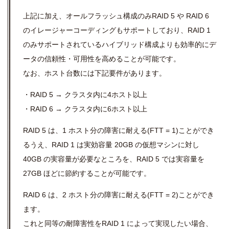
上記に加え、オールフラッシュ構成のみRAID 5 や RAID 6
のイレージャーコーディングもサポートしており、
RAID 1
のみサポートされているハイブリッド構成よりも効率的にデ
ータの信頼性・可用性を高めることが可能です。
なお、ホスト台数には下記要件があります。
・RAID 5 → クラスタ内に4ホスト以上
・RAID 6 → クラスタ内に6ホスト以上
RAID 5 は、1 ホスト分の障害に耐える(FTT = 1)ことができ
るうえ、
RAID 1 は実効容量 20GB の仮想マシンに対し
40GB の実容量が必要なところを、RAID 5 では実容量を
27GB ほどに節約することが可能です。
RAID 6 は、2 ホスト分の障害に耐える(FTT = 2)ことができ
ます。
これと同等の耐障害性を
RAID 1 によって実現したい場合、