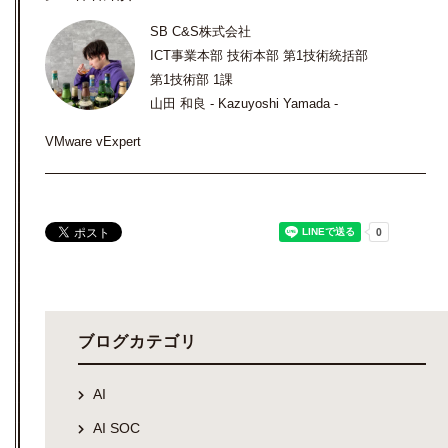
SB C&S株式会社
ICT事業本部 技術本部 第1技術統括部
第1技術部 1課
山田 和良 - Kazuyoshi Yamada -
VMware vExpert
ブログカテゴリ
AI
AI SOC