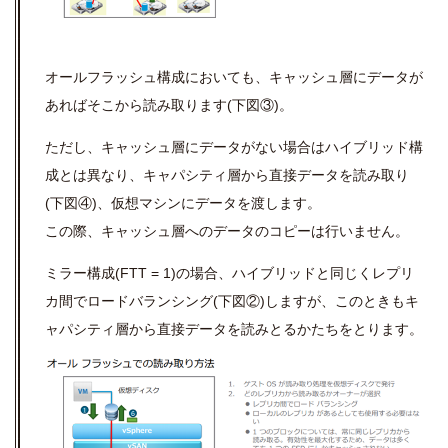
オールフラッシュ構成においても、キャッシュ層にデータが
あればそこから読み取ります(下図③)。
ただし、キャッシュ層にデータがない場合はハイブリッド構
成とは異なり、キャパシティ層から直接データを読み取り
(下図④)、仮想マシンにデータを渡します。
この際、キャッシュ層へのデータのコピーは行いません。
ミラー構成(FTT = 1)の場合、ハイブリッドと同じくレプリ
カ間でロードバランシング(下図②)しますが、このときもキ
ャパシティ層から直接データを読みとるかたちをとります。