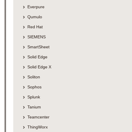
Everpure
Qumulo
Red Hat
SIEMENS
SmartSheet
Solid Edge
Solid Edge X
Soliton
Sophos
Splunk
Tanium
Teamcenter
ThingWorx