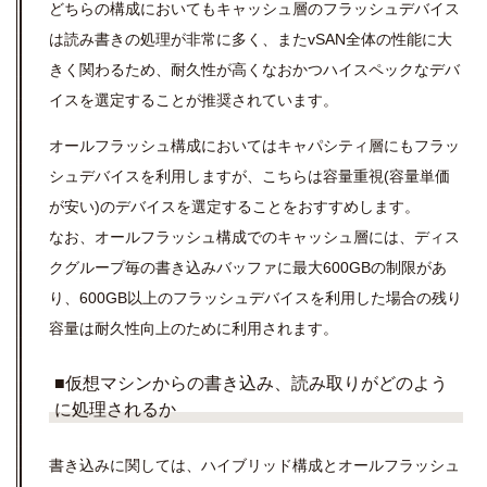
どちらの構成においてもキャッシュ層のフラッシュデバイス
は読み書きの処理が非常に多く、またvSAN全体の性能に大
きく関わるため、耐久性が高くなおかつハイスペックなデバ
イスを選定することが推奨されています。
オールフラッシュ構成においてはキャパシティ層にもフラッ
シュデバイスを利用しますが、こちらは容量重視
(容量単価
が安い)のデバイス
を選定することをおすすめします。
なお、オールフラッシュ構成でのキャッシュ層には、ディス
クグループ毎の書き込みバッファに最大600GBの制限があ
り、600GB以上のフラッシュデバイスを利用した場合の残り
容量は耐久性向上のために利用されます。
■仮想マシンからの書き込み、読み取りがどのよう
に処理されるか
書き込みに関しては、ハイブリッド構成とオールフラッシュ