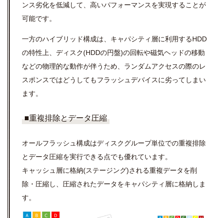
ンス劣化を低減して、高いパフォーマンスを実現することが
可能です。
一方のハイブリッド構成は、キャパシティ層に利用するHDD
の特性上、ディスク(HDDの円盤)の回転や磁気ヘッドの移動
などの物理的な動作が伴うため、ランダムアクセスの際のレ
スポンスではどうしてもフラッシュデバイスに劣ってしまい
ます。
■重複排除とデータ圧縮
オールフラッシュ構成はディスクグループ単位での重複排除
とデータ圧縮を実行できる点でも優れています。
キャッシュ層に格納(ステージング)される重複データを削
除・圧縮し、圧縮されたデータをキャパシティ層に格納しま
す。