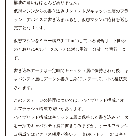
構成の違いはほとんどありません。
仮想マシンからの書き込みリクエストがキャッシュ層のフラ
ッシュデバイスに書き込まれると、仮想マシンに応答を返し
完了となります。
仮想マシンをミラー構成(FTT = 1)している場合は、下図③
のとおりvSANデータストアに対し重複・分散して実行しま
す。
書き込みデータは一定時間キャッシュ層に保持された後、キ
ャパシティ層にデータを書きこみ(デステージ)、その後破棄
されます。
このデステージの処理については、ハイブリッド構成とオー
ルフラッシュ構成で違いがあります。
ハイブリッド構成はキャッシュ層に保持した書き込みデータ
を一括でキャパシティ層に書きこみますが、オールフラッシ
ュ構成ではアクセス頻度が多いデータ(ホットデータ)はキャ