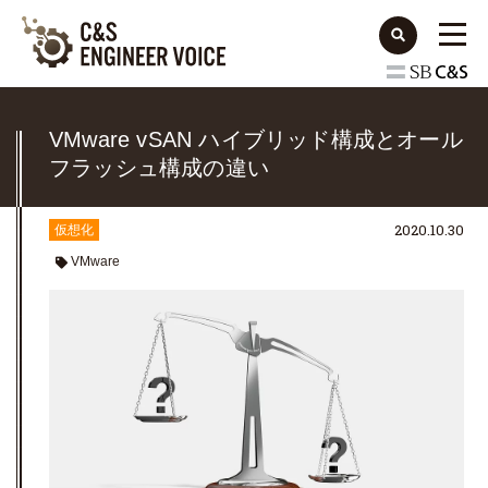
VMware vSAN ハイブリッド構成とオール
フラッシュ構成の違い
2020.10.30
仮想化
VMware