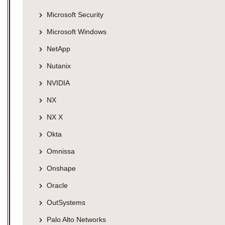
Microsoft Security
Microsoft Windows
NetApp
Nutanix
NVIDIA
NX
NX X
Okta
Omnissa
Onshape
Oracle
OutSystems
Palo Alto Networks