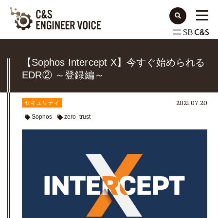
【Sophos Intercept X】今すぐ始められる
EDR② ～登録編～
2021.07.20
セキュリティ
Sophos
zero_trust