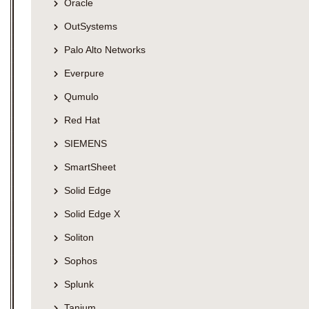
Oracle
OutSystems
Palo Alto Networks
Everpure
Qumulo
Red Hat
SIEMENS
SmartSheet
Solid Edge
Solid Edge X
Soliton
Sophos
Splunk
Tanium