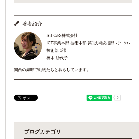
著者紹介
SB C&S株式会社
ICT事業本部 技術本部 第1技術統括部 ｿﾘｭｰｼｮﾝ
技術部 1課
橋本 紗代子
関西の湖畔で動物たちと暮らしています。
ブログカテゴリ