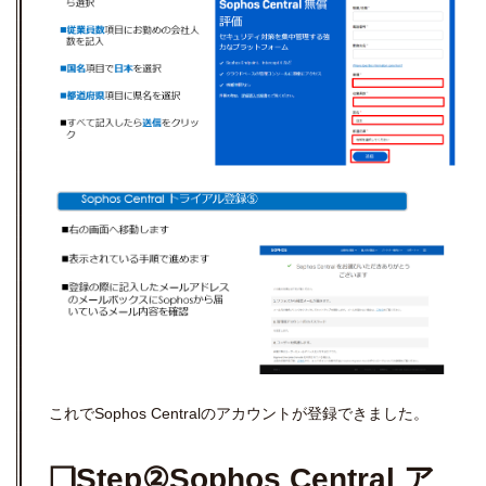
これでSophos Centralのアカウントが登録できました。
❏Step②Sophos Central ア