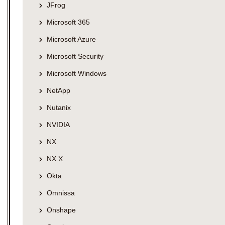
JFrog
Microsoft 365
Microsoft Azure
Microsoft Security
Microsoft Windows
NetApp
Nutanix
NVIDIA
NX
NX X
Okta
Omnissa
Onshape