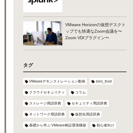
VMware Horizonの仮想デスクト
ップでも快適なZoom会議を〜
Zoom VDIプラグイン〜
タグ
VMwareデモンストレーション動画
zero_trust
クラウドセキュリティ
コラム
ストレージ用語辞典
セキュリティ用語辞典
ネットワーク用語辞典
仮想化用語辞典
基礎から学ぶ VMware検証環境構築
初心者向け