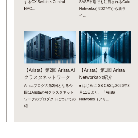
するCX Switch × Central
SASE市場でも注目されるCato
NAC...
Networksが2027年から新ラ
イ...
【Arista】第2回 Arista AI
【Arista】第1回 Arista
クラスタネットワーク
Networksの紹介
Aristaブログの第2回となる今
■ はじめに SB C&Sは2026年3
回はAristaのAIクラスタネット
月11日より、「Arista
ワークのプロダクトについての
Networks（アリ...
紹...