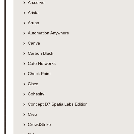
Arcserve
Arista
Aruba
Automation Anywhere
Canva
Carbon Black
Cato Networks
Check Point
Cisco
Cohesity
Concept D7 SpatialLabs Edition
Creo
CrowdStrike