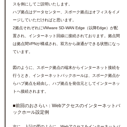
スを例にしてご説明いたします。
ハブ拠点はデータセンター、スポーク拠点はオフィスをイメ
ージしていただければと思います。
2拠点それぞれにVMware SD-WAN Edge（以降Edge）が配
置され、インターネット回線に接続されております。
拠点間
は拠点間VPNが構成され、双方から疎通ができる状態になっ
ています。
図のように、スポーク拠点の端末からインターネット接続を
行うとき、
インターネットバックホールは、スポーク拠点か
らハブ拠点を経由し、ハブ拠点を発信元としてインターネッ
トへ接続されます。
■前回のおさらい：Webアクセスのインターネットバ
ックホール設定例
次に、上記の図のように、Webアクセスをインターネットバ