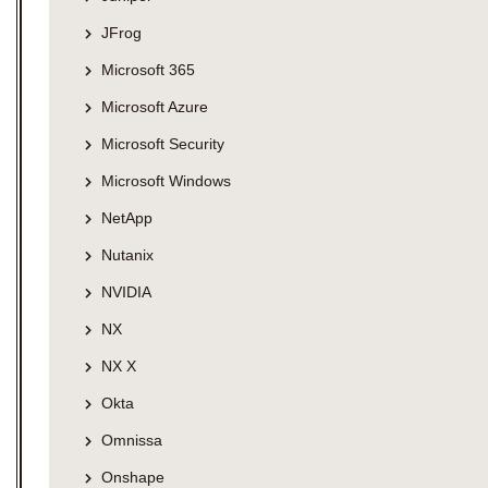
JFrog
Microsoft 365
Microsoft Azure
Microsoft Security
Microsoft Windows
NetApp
Nutanix
NVIDIA
NX
NX X
Okta
Omnissa
Onshape