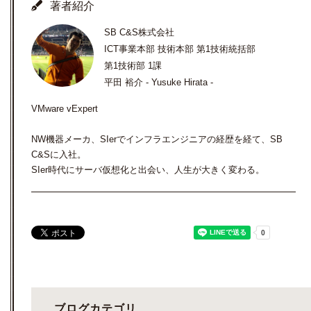
著者紹介
SB C&S株式会社
ICT事業本部 技術本部 第1技術統括部
第1技術部 1課
平田 裕介 - Yusuke Hirata -
VMware vExpert
NW機器メーカ、SIerでインフラエンジニアの経歴を経て、SB
C&Sに入社。
SIer時代にサーバ仮想化と出会い、人生が大きく変わる。
ブログカテゴリ