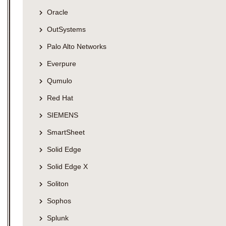
Oracle
OutSystems
Palo Alto Networks
Everpure
Qumulo
Red Hat
SIEMENS
SmartSheet
Solid Edge
Solid Edge X
Soliton
Sophos
Splunk