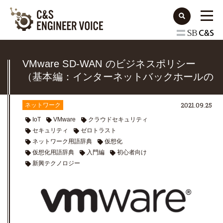
VMware SD-WAN のビジネスポリシー
（基本編：インターネットバックホールの
説明）
2021.09.25
ネットワーク
IoT
VMware
クラウドセキュリティ
セキュリティ
ゼロトラスト
ネットワーク用語辞典
仮想化
仮想化用語辞典
入門編
初心者向け
新興テクノロジー