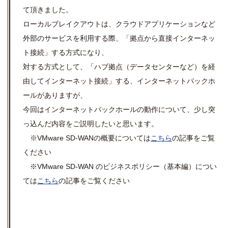
て頂きました。
ローカルブレイクアウトは、クラウドアプリケーションなど
外部のサービスを利用する際、「拠点から直接インターネッ
ト接続」する方式になり、
対する方式として、
「ハブ拠点（データセンターなど）を経
由してインターネット接続」する、
インターネットバックホ
ールがありますが、
今回はインターネットバックホールの動作について、少し突
っ込んだ内容をご説明したいと思います。
※VMware SD-WANの概要については
こちら
の記事をご覧
ください
※VMware SD-WAN のビジネスポリシー（基本編）につい
ては
こちら
の記事をご覧ください