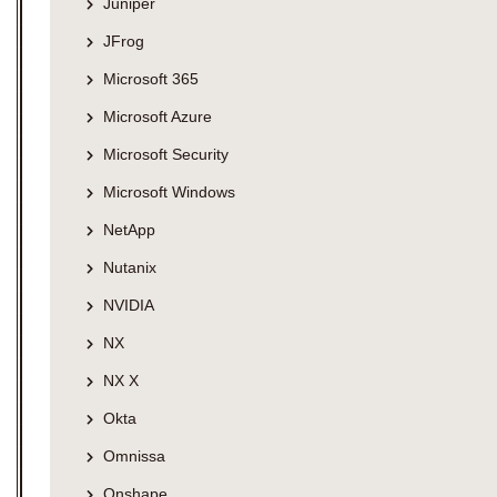
Juniper
JFrog
Microsoft 365
Microsoft Azure
Microsoft Security
Microsoft Windows
NetApp
Nutanix
NVIDIA
NX
NX X
Okta
Omnissa
Onshape