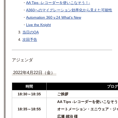
・
AA Tips -レコーダーを使いこなそう！-
・
A360へのマイグレーション効率化から見えた可能性
・
Automation 360 v.24 What's New
・
Live the Knight
当日のQA
次回予告
アジェンダ
2022年4月22日（金）
時間
プログ
18:30～18:35
ご挨拶
AA Tips -レコーダーを使いこなそう
18:35～18:55
オートメーション・エニウェア・ジ
広瀬 雄治 様