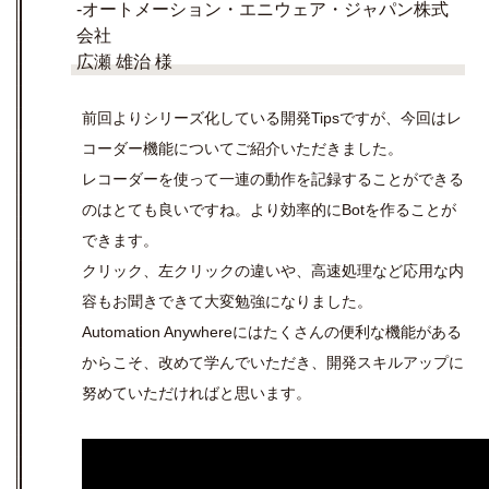
-オートメーション・エニウェア・ジャパン株式
会社
広瀬 雄治 様
前回よりシリーズ化している開発Tipsですが、今回はレ
コーダー機能についてご紹介いただきました。
レコーダーを使って一連の動作を記録することができる
のはとても良いですね。より効率的にBotを作ることが
できます。
クリック、左クリックの違いや、高速処理など応用な内
容もお聞きできて大変勉強になりました。
Automation Anywhereにはたくさんの便利な機能がある
からこそ、改めて学んでいただき、開発スキルアップに
努めていただければと思います。