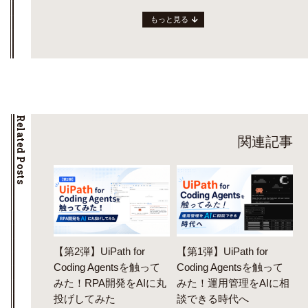
もっと見る
Related Posts
関連記事
【第2弾】UiPath for
【第1弾】UiPath for
Coding Agentsを触って
Coding Agentsを触って
みた！RPA開発をAIに丸
みた！運用管理をAIに相
投げしてみた
談できる時代へ