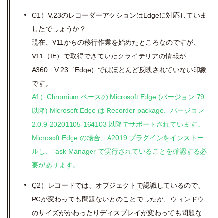
O1）
V.23のレコーダーアクションはEdgeに対応していま
したでしょうか？
現在、V11からの移行作業を始めたところなのですが、
V11（IE）で取得できていたクライテリアの情報が
A360 V.23（Edge）ではほとんど反映されていない印象
です。
A1）
Chromium ベースの Microsoft Edge (バージョン 79
以降) Microsoft Edge は Recorder package、バージョン
2.0.9-20201105-164103 以降でサポートされています。
Microsoft Edge の場合、A2019 プラグインをインストー
ルし、Task Manager で実行されていることを確認する必
要があります。
Q2）レコードでは、オブジェクトで認識しているので、
PCが変わっても問題ないとのことでしたが、ウィンドウ
のサイズがかわったりディスプレイが変わっても問題な