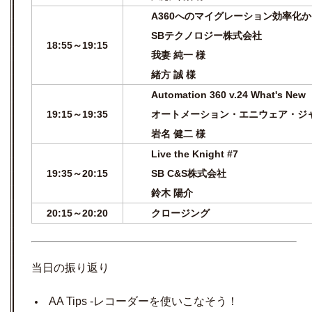
A360へのマイグレーション効率化
SBテクノロジー株式会社
18:55～19:15
我妻 純一 様
緒方 誠 様
Automation 360 v.24 What's New
19:15～19:35
オートメーション・エニウェア・ジ
岩名 健二 様
Live the Knight #7
19:35～20:15
SB C&S株式会社
鈴木 陽介
20:15～20:20
クロージング
当日の振り返り
AA Tips -レコーダーを使いこなそう！