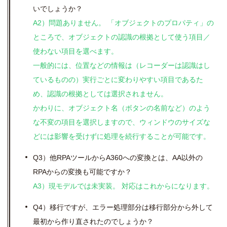
いでしょうか？
A2）問題ありません。 「オブジェクトのプロパティ」の
ところで、オブジェクトの認識の根拠として使う項目／
使わない項目を選べます。
一般的には、位置などの情報は（レコーダーは認識はし
ているものの）実行ごとに変わりやすい項目であるた
め、認識の根拠としては選択されません。
かわりに、オブジェクト名（ボタンの名前など）のよう
な不変の項目を選択しますので、ウィンドウのサイズな
どには影響を受けずに処理を続行することが可能です。
Q3）他RPAツールからA360への変換とは、AA以外の
RPAからの変換も可能ですか？
A3）
現モデルでは未実装。 対応はこれからになります。
Q4）移行ですが、エラー処理部分は移行部分から外して
最初から作り直されたのでしょうか？