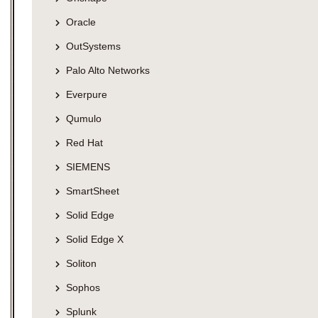
Oracle
OutSystems
Palo Alto Networks
Everpure
Qumulo
Red Hat
SIEMENS
SmartSheet
Solid Edge
Solid Edge X
Soliton
Sophos
Splunk