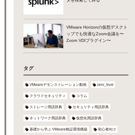
VMware Horizonの仮想デスクト
ップでも快適なZoom会議を〜
Zoom VDIプラグイン〜
タグ
VMwareデモンストレーション動画
zero_trust
クラウドセキュリティ
コラム
ストレージ用語辞典
セキュリティ用語辞典
ネットワーク用語辞典
仮想化用語辞典
基礎から学ぶ VMware検証環境構築
初心者向け