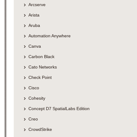
Arcserve
Arista
Aruba
Automation Anywhere
Canva
Carbon Black
Cato Networks
Check Point
Cisco
Cohesity
Concept D7 SpatialLabs Edition
Creo
CrowdStrike