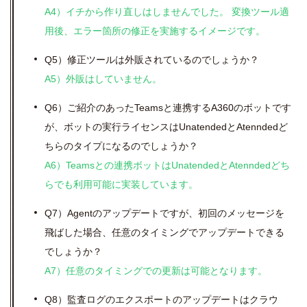
A4）イチから作り直しはしませんでした。 変換ツール適
用後、エラー箇所の修正を実施するイメージです。
Q5）修正ツールは外販されているのでしょうか？
A5）外販はしていません。
Q6）ご紹介のあったTeamsと連携するA360のボットです
が、ボットの実行ライセンスはUnatendedとAtenndedど
ちらのタイプになるのでしょうか？
A6）Teamsとの連携ボットはUnatendedとAtenndedどち
らでも利用可能に実装しています。
Q7）Agentのアップデートですが、初回のメッセージを
飛ばした場合、任意のタイミングでアップデートできる
でしょうか？
A7）任意のタイミングでの更新は可能となります。
Q8）監査ログのエクスポートのアップデートはクラウ