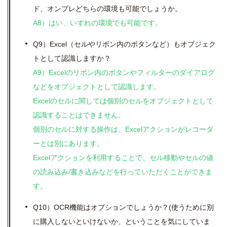
ド、オンプレどちらの環境も可能でしょうか。
A8）はい、いずれの環境でも可能です。
Q9）Excel（セルやリボン内のボタンなど）もオブジェク
トとして認識しますか？
A9）Excelのリボン内のボタンやフィルターのダイアログ
などをオブジェクトとして認識します。
Excelのセルに関しては個別のセルをオブジェクトとして
認識することはできません。
個別のセルに対する操作は、Excelアクションがレコーダ
ーとは別にあります。
Excelアクションを利用することで、セル移動やセルの値
の読み込み/書き込みなどを行っていただくことができま
す。
Q10）
OCR機能はオプションでしょうか？(使うために別
に購入しないといけないか、ということを気にしていま