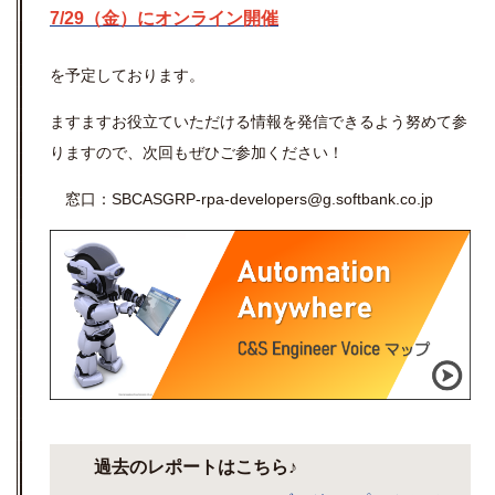
7/29（金）に
オンライン開催
を予定しております。
ますますお役立ていただける情報を発信できるよう努めて参
りますので、次回もぜひご参加ください！
窓口：SBCASGRP-rpa-developers@g.softbank.co.jp
過去のレポートはこちら♪