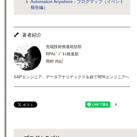
Automation Anywhere - ブログマップ（イベント
報告編）
著者紹介
先端技術推進統括部
RPAﾋﾞｼﾞﾈｽ推進部
岡村 尚紀
SAPエンジニア、データアナリティクスを経てRPAエンジニアへ