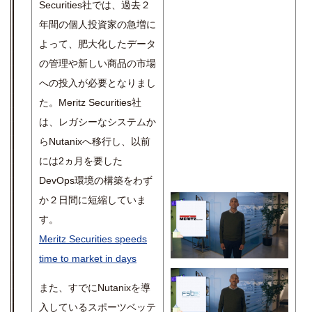
Securities社では、過去２
年間の個人投資家の急増に
よって、肥大化したデータ
の管理や新しい商品の市場
への投入が必要となりまし
た。Meritz Securities社
は、レガシーなシステムか
らNutanixへ移行し、以前
には2ヵ月を要した
DevOps環境の構築をわず
か２日間に短縮していま
す。
Meritz Securities speeds
time to market in days
また、すでにNutanixを導
入しているスポーツベッテ