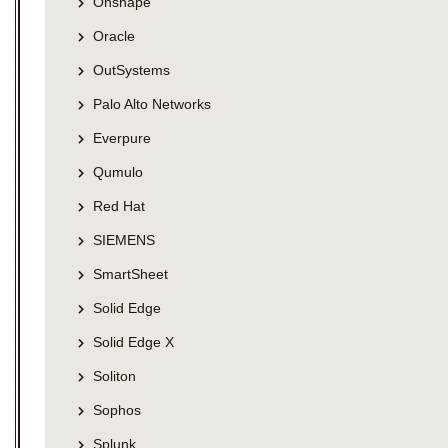
Onshape
Oracle
OutSystems
Palo Alto Networks
Everpure
Qumulo
Red Hat
SIEMENS
SmartSheet
Solid Edge
Solid Edge X
Soliton
Sophos
Splunk