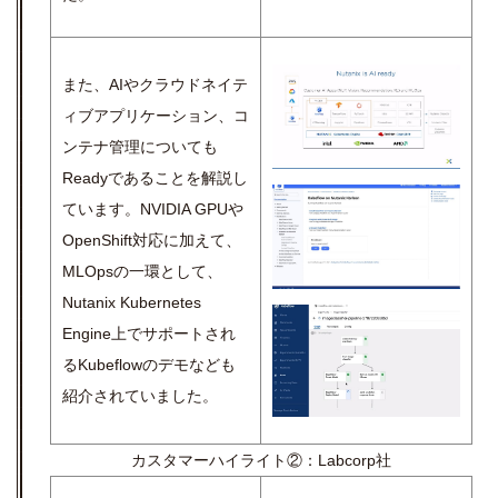
また、AIやクラウドネイテ
ィブアプリケーション、コ
ンテナ管理についても
Readyであることを解説し
ています。NVIDIA GPUや
OpenShift対応に加えて、
MLOpsの一環として、
Nutanix Kubernetes
Engine上でサポートされ
るKubeflowのデモなども
紹介されていました。
カスタマーハイライト②：
Labcorp社