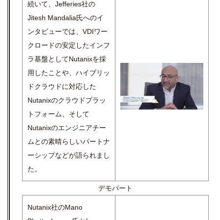
続いて、Jefferies社の
Jitesh Mandalia氏へのイ
ンタビューでは、VDIワー
クロードの安定したインフ
ラ基盤としてNutanixを採
用したことや、ハイブリッ
ドクラウドに対応した
Nutanixのクラウドプラッ
トフォーム、そして
Nutanixのエンジニアチー
ムとの素晴らしいパートナ
ーシップなどが語られまし
た。
デモパート
Nutanix社のMano