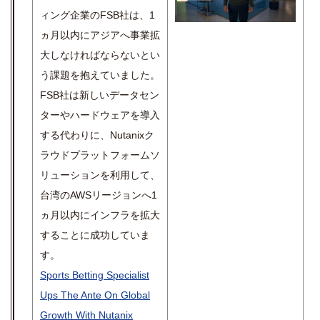
ィング企業のFSB社は、1
ヵ月以内にアジアへ事業拡
大しなければならないとい
う課題を抱えていました。
FSB社は新しいデータセン
ターやハードウェアを導入
する代わりに、Nutanixク
ラウドプラット
フォームソ
リューションを利用して、
台湾のAWSリージョンへ1
ヵ月以内にインフラを拡大
することに成功していま
す。
Sports Betting Specialist
Ups The Ante On Global
Growth With Nutanix