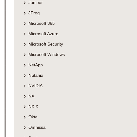
Juniper
JFrog
Microsoft 365
Microsoft Azure
Microsoft Security
Microsoft Windows
NetApp
Nutanix
NVIDIA
NX
NX X
Okta
Omnissa