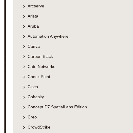
Arcserve
Arista
Aruba
Automation Anywhere
Canva
Carbon Black
Cato Networks
Check Point
Cisco
Cohesity
Concept D7 SpatialLabs Edition
Creo
CrowdStrike