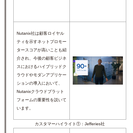
Nutanix社は顧客ロイヤル
ティを示すネットプロモー
タースコアが高いことも紹
介され、今後の顧客ビジネ
スにおけるハイブリッドク
ラウドやモダンアプリケー
ションの導入において、
Nutanixクラウドプラット
フォームの重要性を説いて
います。
カスタマーハイライト①：
Jefferies社