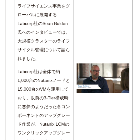
ライフサイエンス事業をグ
ローバルに展開する
Labcorp社のSean Bolden
氏へのインタビューでは、
大規模クラスターのライフ
サイクル管理について語ら
れました。
Labcorp社は全体で約
1,000台のNutanixノードと
15,000台のVMを運用して
おり、以前の3-Tier構成時
に悪夢のようだった各コン
ポーネントのアップグレー
ド作業が、Nutanix LCMの
ワンクリックアップグレー