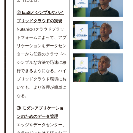
②
IaaSとシンプルなハイ
ブリッドクラウドの実現
Nutanixのクラウドプラッ
トフォームによって、アプ
リケーションをデータセン
ターから任意のクラウドへ
シンプルな方法で迅速に移
行できるようになる。ハイ
ブリッドクラウド環境にお
いても、より管理が簡単に
なる。
③ モダンアプリケーショ
ンのためのデータ管理
エッジやデータセンター、
クラウドにおける様々なデ