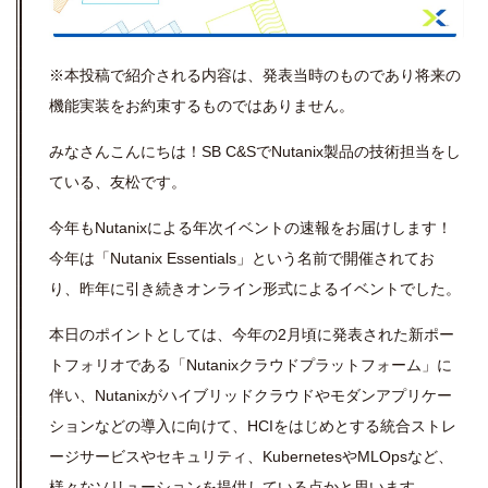
※本投稿で紹介される内容は、発表当時のものであり将来の
機能実装をお約束するものではありません。
みなさんこんにちは！SB C&SでNutanix製品の技術担当をし
ている、友松です。
今年もNutanixによる年次イベントの速報をお届けします！
今年は「Nutanix Essentials」という名前で開催されてお
り、昨年に引き続きオンライン形式によるイベントでした。
本日のポイントとしては、今年の2月頃に発表された新ポー
トフォリオである「Nutanixクラウドプラットフォーム」に
伴い、Nutanixがハイブリッドクラウドやモダンアプリケー
ションなどの導入に向けて、HCIをはじめとする統合ストレ
ージサービスやセキュリティ、KubernetesやMLOpsなど、
様々なソリューションを提供している点かと思います。