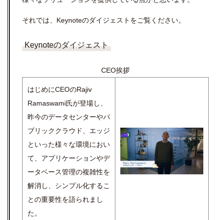
それでは、Keynoteのダイジェストをご覧ください。
Keynoteのダイジェスト
CEO挨拶
はじめにCEOのRajiv
Ramaswami氏が登場し、
昨今のデータセンターやパ
ブリッククラウド、エッジ
といった様々な環境におい
て、アプリケーションやデ
ータベース管理の複雑性を
解消し、シンプル化するこ
との重要性を語られまし
た。