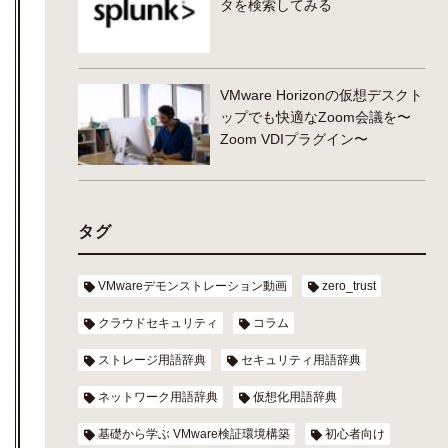
タを検索してみる
VMware Horizonの仮想デスクト
ップでも快適なZoom会議を〜
Zoom VDIプラグイン〜
タグ
VMwareデモンストレーション動画
zero_trust
クラウドセキュリティ
コラム
ストレージ用語辞典
セキュリティ用語辞典
ネットワーク用語辞典
仮想化用語辞典
基礎から学ぶ VMware検証環境構築
初心者向け