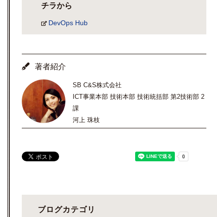
チラから
DevOps Hub
著者紹介
SB C&S株式会社
ICT事業本部 技術本部 技術統括部 第2技術部 2
課
河上 珠枝
ブログカテゴリ