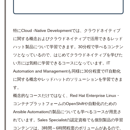
特にCloud -Native Developmentでは、クラウドネイティブ
に関する概念およびクラウドネイティブで活用できるレッド
ハット製品について学習できます。30分程で学べるコンテン
ツとなっているので、はじめてクラウドネイティブを学びた
い方には気軽に学習できるコースになっています。IT
Automation and Managementも同様に30分程度でIT自動化
に関する概念やレッドハットのソリューションを学習できま
す。
概念的なコースだけではなく、Red Hat Enterprise Linux・
コンテナプラットフォームのOpenShiftや自動化のための
Ansible Automationの製品についても学べるコースが用意さ
れています。Sales Specialistの認定資格でも個別製品の学習
コンテンツは、3時間～6時間程度のボリュームがあるので、