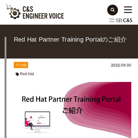
Red Hat Partner Training Portalのご紹介
2022.09.30
その他
Red Hat