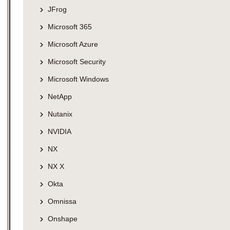
JFrog
Microsoft 365
Microsoft Azure
Microsoft Security
Microsoft Windows
NetApp
Nutanix
NVIDIA
NX
NX X
Okta
Omnissa
Onshape