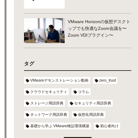
VMware Horizonの仮想デスクト
ップでも快適なZoom会議を〜
Zoom VDIプラグイン〜
タグ
VMwareデモンストレーション動画
zero_trust
クラウドセキュリティ
コラム
ストレージ用語辞典
セキュリティ用語辞典
ネットワーク用語辞典
仮想化用語辞典
基礎から学ぶ VMware検証環境構築
初心者向け