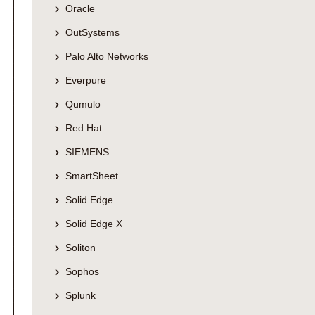
Oracle
OutSystems
Palo Alto Networks
Everpure
Qumulo
Red Hat
SIEMENS
SmartSheet
Solid Edge
Solid Edge X
Soliton
Sophos
Splunk