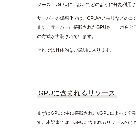
ソース、
vGPU
にいおいてどのように分割利用さ
サーバーの仮想化では、
CPU
やメモリなどのコ
ます。サーバーに搭載された
GPU
も、これらと
の方式が実装されています。
それでは具体的なご説明に入ります。
GPUに含まれるリソース
まずは
GPU
の中に搭載され、
vGPU
によって分
す。本記事では、GPUに含まれるリソースのう