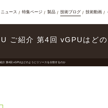
ニュース
特集ページ
製品
技術ブログ
技術動画
vGPU ご紹介 第4回 vGPU
U ご紹介 第4回 vGPUはどのようにリソースを分割するのか