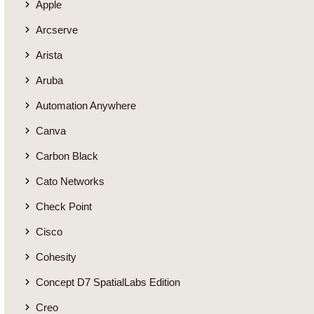
Apple
Arcserve
Arista
Aruba
Automation Anywhere
Canva
Carbon Black
Cato Networks
Check Point
Cisco
Cohesity
Concept D7 SpatialLabs Edition
Creo