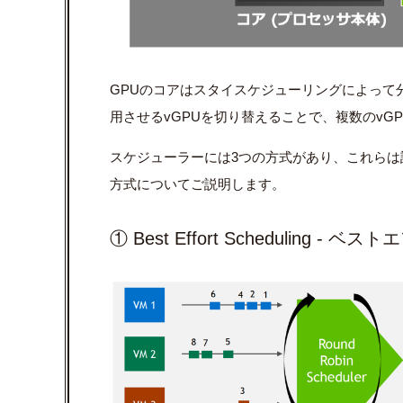
GPU
のコアはスタイスケジューリングによって
用させるvGPUを切り替えることで、複数のvG
スケジューラーには
3
つの方式があり、これらは
方式についてご説明します。
① Best Effort Scheduling - ベ