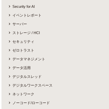
Security for AI
イベントレポート
サーバー
ストレージ / HCI
セキュリティ
ゼロトラスト
データマネジメント
データ活用
デジタルスレッド
デジタルワークスペース
ネットワーク
ノーコード/ローコード