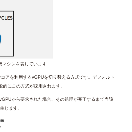
仮想マシンを表しています
でコアを利用するvGPUを切り替える方式です。デフォルト
般的にこの方式が採用されます。
vGPUから要求された場合、その処理が完了するまで当該
が生じます。