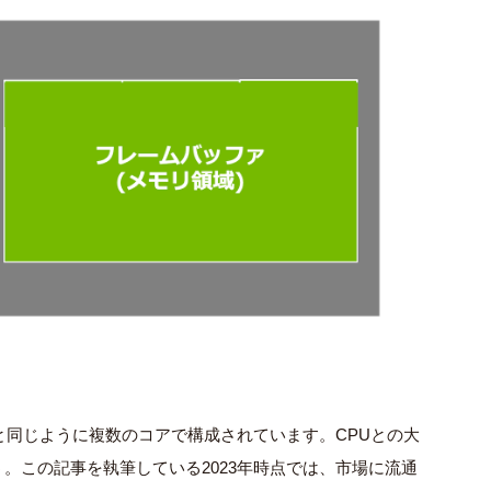
と同じように複数のコアで構成されています。
CPU
との大
う。この記事を執筆している
2023
年時点では、市場に流通