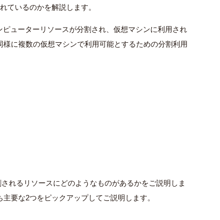
れているのかを解説します。
ンピューターリソースが分割され、仮想マシンに利用され
同様に複数の仮想マシンで利用可能とするための分割利用
割されるリソースにどのようなものがあるかをご説明しま
ち主要な
2
つをピックアップしてご説明します。