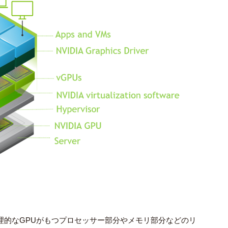
理的な
GPU
がもつプロセッサー部分やメモリ部分などのリ