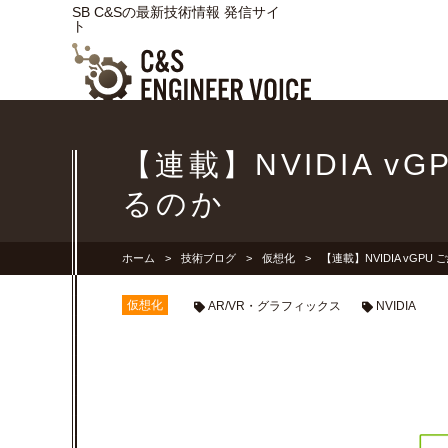
SB C&Sの最新技術情報 発信サイ
ト
【連載】NVIDIA 
るのか
ホーム
技術ブログ
仮想化
【連載】NVIDIA vGP
仮想化
AR/VR・グラフィックス
NVIDIA