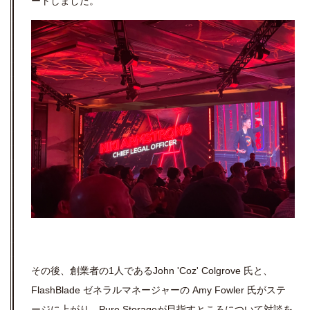
ートしました。
その後、創業者の1人であるJohn 'Coz' Colgrove 氏と、
FlashBlade ゼネラルマネージャーの Amy Fowler 氏がステ
ージに上がり、Pure Storageが目指すところについて対談を