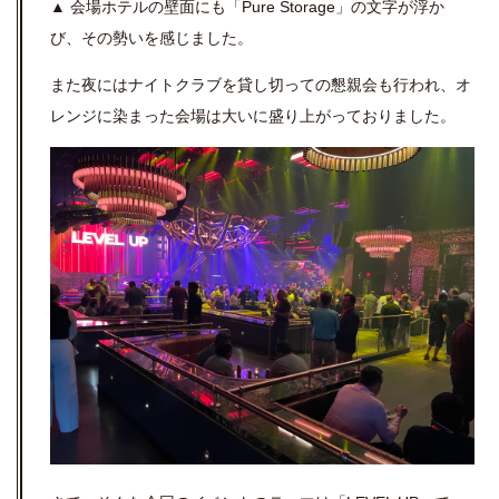
▲ 会場ホテルの壁面にも「Pure Storage」の文字が浮か
び、その勢いを感じました。
また夜にはナイトクラブを貸し切っての懇親会も行われ、オ
レンジに染まった会場は大いに盛り上がっておりました。