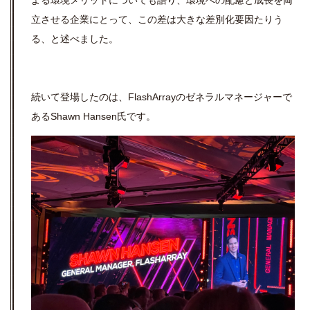
よる環境メリットについても語り、環境への配慮と成長を両
立させる企業にとって、この差は大きな差別化要因たりう
る、と述べました。
続いて登場したのは、FlashArrayのゼネラルマネージャーで
あるShawn Hansen氏です。