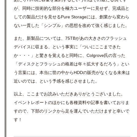
が、同時に技術的な部分を極力ユーザーに見せず、完成品と
しての製品だけを見せるPure Storageには、創業から変わら
ない一貫した「シンプル」の思想を改めて強く感じました。
また、新製品については、75TBがあの大きさのフラッシュ
デバイスに収まる、という事実に「ついにここまできた
か・・・」と驚きを覚えると同時に、Colgrove氏の言った
「ディスクとフラッシュの格差は年々拡大するだろう」とい
う言葉には、本当に世の中からHDDの販売がなくなる未来は
近いのでは、という予感を感じさせました。
以上、ここまでお読みいただきありがとうございました。
イベントレポートのほかにも各種資料や記事を書いておりま
すので、下部のリンクから足を運んでいただけますと幸いで
す！