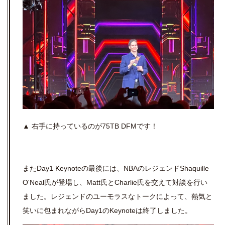
▲ 右手に持っているのが75TB DFMです！
またDay1 Keynoteの最後には、NBAのレジェンド
Shaquille
O'Neal氏が登場し、Matt氏とCharlie氏を交えて対談を行い
ました。レジェンドのユーモラスなトークによって、熱気と
笑いに包まれながらDay1のKeynoteは終了しました。