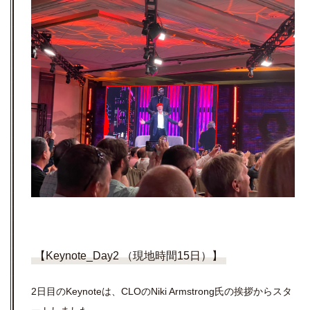
【Keynote_Day2 （現地時間15日）】
2日目のKeynoteは、CLOのNiki Armstrong氏の挨拶からスタ