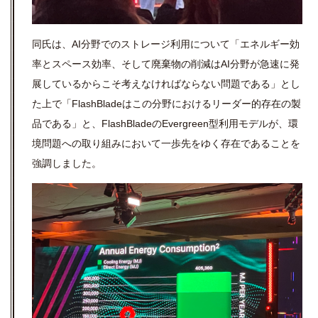
同氏は、AI分野でのストレージ利用について「エネルギー効
率とスペース効率、そして廃棄物の削減はAI分野が急速に発
展しているからこそ考えなければならない問題である」とし
た上で「FlashBladeはこの分野におけるリーダー的存在の製
品である」と、FlashBladeのEvergreen型利用モデルが、環
境問題への取り組みにおいて一歩先をゆく存在であることを
強調しました。