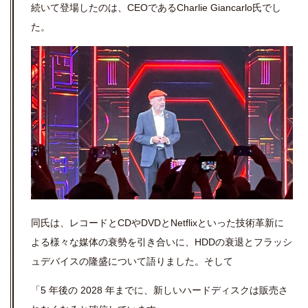
続いて登場したのは、CEOである
Charlie Giancarlo氏でし
た。
同氏は、レコードとCDやDVDとNetflixといった技術革新に
よる様々な媒体の衰勢を引き合いに、HDDの衰退とフラッシ
ュデバイスの隆盛について語りました。そして
「5 年後の 2028 年までに、新しいハードディスクは販売さ