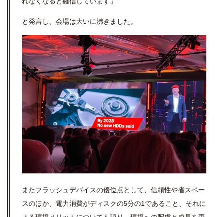
れなくなると確信しています」
と発言し、会場は大いに沸きました。
またフラッシュデバイスの優位点として、信頼性や省スペー
スのほか、電力消費がディスクの5分の1であること、それに