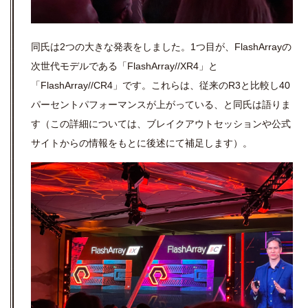
同氏は2つの大きな発表をしました。1つ目が、FlashArrayの
次世代モデルである「FlashArray//XR4」と
「FlashArray//CR4」です。これらは、従来のR3と比較し40
パーセントパフォーマンスが上がっている、と同氏は語りま
す（この詳細については、ブレイクアウトセッションや公式
サイトからの情報をもとに後述にて補足します）。