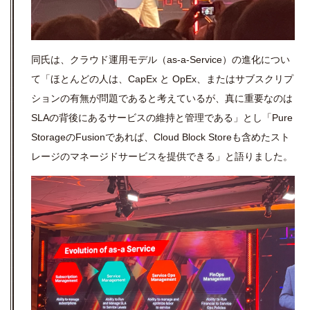
同氏は、クラウド運用モデル（as-a-Service）の進化につい
て「ほとんどの人は、CapEx と OpEx、またはサブスクリプ
ションの有無が問題であると考えているが、真に重要なのは
SLAの背後にあるサービスの維持と管理である」とし「Pure
StorageのFusionであれば、Cloud Block Storeも含めたスト
レージのマネージドサービスを提供できる」と語りました。