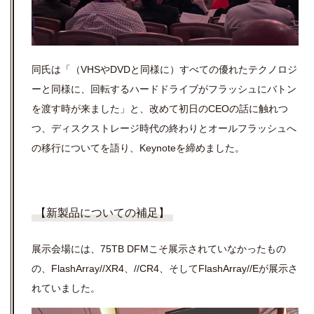
同氏は「（VHSやDVDと同様に）すべての優れたテクノロジ
ーと同様に、回転するハードドライブがフラッシュにバトン
を渡す時が来ました」と、改めて初日のCEOの話に触れつ
つ、ディスクストレージ時代の終わりとオールフラッシュへ
の移行についてを語り、Keynoteを締めました。
【新製品についての補足】
展示会場には、75TB DFMこそ展示されていなかったもの
の、FlashArray//XR4、//CR4、そしてFlashArray//Eが展示さ
れていました。