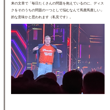
来の文章で「毎日たくさんの問題を抱えているのに、ディス
クをそのうちの問題の一つとして悩むなんて馬鹿馬鹿しい」
的な意味かと思われます（私見です）。