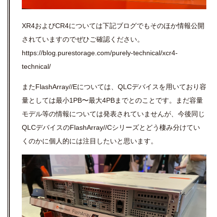
XR4およびCR4については下記ブログでもそのほか情報公開
されていますのでぜひご確認ください。
https://blog.purestorage.com/purely-technical/xcr4-
technical/
またFlashArray//Eについては、QLCデバイスを用いており容
量としては最小1PB〜最大4PBまでとのことです。まだ容量
モデル等の情報については発表されていませんが、今後同じ
QLCデバイスのFlashArray//Cシリーズとどう棲み分けてい
くのかに個人的には注目したいと思います。