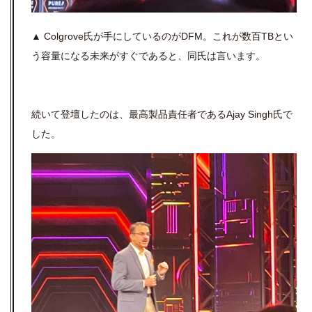
▲ Colgrove氏が手にしているのがDFM。これが数百TBとい
う容量になる未来がすぐであると、同氏は言います。
続いて登壇したのは、最高製品責任者であるAjay Singh氏で
した。