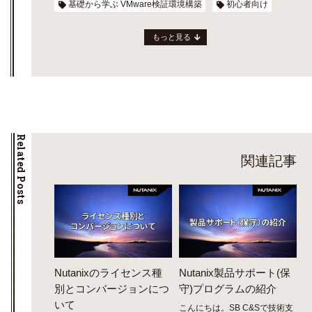
基礎から学ぶ VMware検証環境構築
初心者向け
もっと見る
Related Posts
関連記事
Nutanixのライセンス種
Nutanix製品サポート(保
別とコンバージョンにつ
守)プログラムの紹介
いて
こんにちは。SB C&Sで技術支