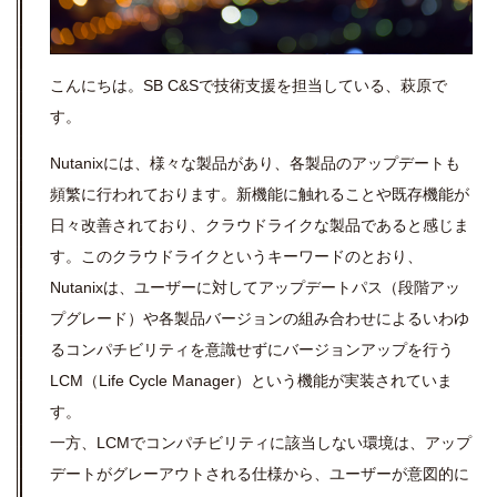
こんにちは。SB C&Sで技術支援を担当している、萩原で
す。
Nutanixには、様々な製品があり、各製品のアップデートも
頻繁に行われております。新機能に触れることや既存機能が
日々改善されており、クラウドライクな製品であると感じま
す。このクラウドライクというキーワードのとおり、
Nutanixは、ユーザーに対してアップデートパス（段階アッ
プグレード）や各製品バージョンの組み合わせによるいわゆ
るコンパチビリティを意識せずにバージョンアップを行う
LCM（Life Cycle Manager）という機能が実装されていま
す。
一方、LCMでコンパチビリティに該当しない環境は、アップ
デートがグレーアウトされる仕様から、ユーザーが意図的に