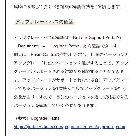
成時に確認しておくべき情報の確認方法をご紹介します。
アップグレードパスの確認
アップグレードパスの確認は、Nutanix Support Portalの
「Document」→「Upgrade Paths」から確認できます。
例えば、Prism Centralを選択した場合、現在のバージョンと
アップグレードしたいバージョンを選択することで、アップ
グレードがサポートされる対象かを確認することができま
す。アップグレードがサポートされない場合、アップグレー
ドできるバージョンを1度挟んで段階アップグレードを行う
必要がありますので、目的のバージョンを遡って対応できる
バージョンを確認していく必要があります。
（参考）Upgrade Paths
https://portal.nutanix.com/page/documents/upgrade-paths