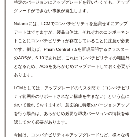
特定のバージョンにアップグレードを行いたくても、アップ
グレードができない事象が発生します。
Nutanixには、LCMでコンパチビリティを意識せずにアップ
デートはできますが、製品自体は、それぞれのコンポーネン
トごとにコンパチビリティが存在していることに注意が必要
です。例えば、Prism Central 7.5を新規展開するクラスター
のAOSが、6.10であれば、これはコンパチビリティの範囲外
となるため、AOSをあらかじめアップデートしておく必要が
あります。
LCMとしては、アップグレードのミスを防ぐ（コンパチビリ
ティ範囲外のサポートされない構成を生まない）という点に
おいて優れておりますが、意図的に特定のバージョンアップ
を行う場合は、あらかじめ必要な環境バージョンの情報を確
認しておく必要があります。
今回は、コンパチビリティやアップグレードなど、様々な構