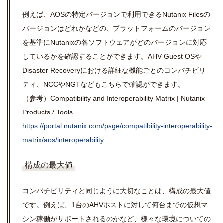
例えば、AOSの特定バージョンで利用できるNutanix Filesの
バージョンはどれかなどの、プラットフォームのバージョン
を基準にNutanixの各ソフトウェアがどのバージョンに対応
しているかを確認することができます。AHV Guest OSや
Disaster Recoveryにおける詳細な機能ごとのコンパチビリ
ティ、NCCやNGTなどもこちらで確認ができます。
（参考）Compatibility and Interoperability Matrix | Nutanix
Products / Tools
https://portal.nutanix.com/page/compatibility-interoperability-
matrix/aos/interoperability
構成の最大値
コンパチビリティと同じように大切なことは、構成の最大値
です。例えば、1台のAHVホストに対して何台までの仮想マ
シン稼働がサポートされるのかなど、様々な環境についての