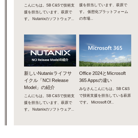
援を担当しています、萩原で
こんにちは。SB C&Sで技術支
す。 仮想化プラットフォーム
援を担当しています、萩原で
の市場...
す。 Nutanixのソフトウェア...
新しいNutanixライフサ
Office 2024とMicrosoft
イクル「NCI Release
365 Appsの違い
Model」の紹介
みなさんこんにちは。SB C&S
で技術支援を担当している萩原
こんにちは。SB C&Sで技術支
です。 Microsoft Of...
援を担当しています、萩原で
す。 Nutanixのソフトウェア...