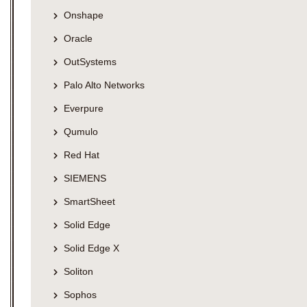
Onshape
Oracle
OutSystems
Palo Alto Networks
Everpure
Qumulo
Red Hat
SIEMENS
SmartSheet
Solid Edge
Solid Edge X
Soliton
Sophos