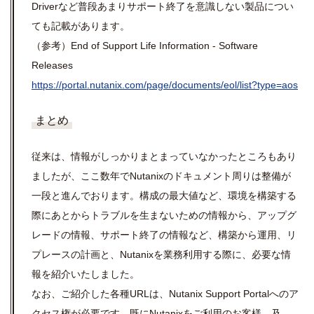
Driverなど普段あまりサポート終了を意識しない製品につい
ても記載があります。
（参考）End of Support Life Information - Software
Releases
https://portal.nutanix.com/page/documents/eol/list?type=aos
まとめ
従来は、情報がしっかりまとまっていなかったところもあり
ましたが、ここ数年でNutanixのドキュメント周りは整備が
一段と進んでおります。構成の最大値など、環境を構築する
際にあとからトラブルを生まないための情報から、アップグ
レードの情報、サポート終了の情報など、構築から運用、リ
プレースの計画と、Nutanixを業務利用する際に、必要な情
報を紹介いたしました。
なお、ご紹介した各種URLは、Nutanix Support Portalへのア
クセス権が必要です。既にNutanixをご利用のお客様、及