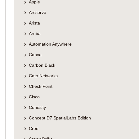
Apple
Arcserve
Arista
Aruba
Automation Anywhere
Canva
Carbon Black
Cato Networks
Check Point
Cisco
Cohesity
Concept D7 SpatialLabs Edition
Creo