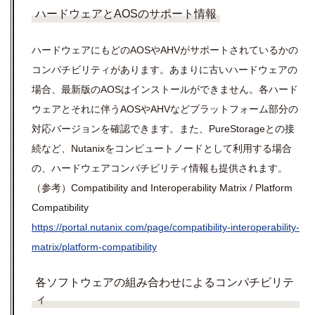
ハードウェアとAOSのサポート情報
ハードウェアにもどのAOSやAHVがサポートされているかの
コンパチビリティがあります。あまりに古いハードウェアの
場合、最新版のAOSはインストールができません。各ハード
ウェアとそれに伴うAOSやAHVなどプラットフォーム部分の
対応バージョンを確認できます。また、PureStorageとの接
続など、Nutanixをコンピュートノードとして利用する場合
の、ハードウェアコンパチビリティ情報も提供されます。
（参考）Compatibility and Interoperability Matrix / Platform
Compatibility
https://portal.nutanix.com/page/compatibility-interoperability-
matrix/platform-compatibility
各ソフトウェアの組み合わせによるコンパチビリテ
ィ