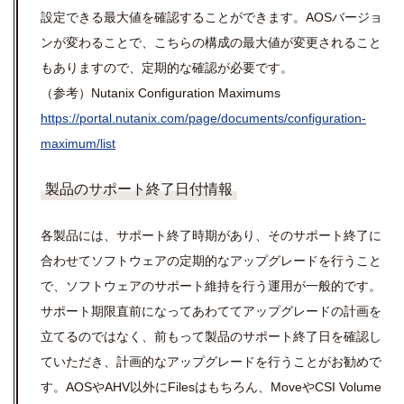
設定できる最大値を確認することができます。AOSバージョ
ンが変わることで、こちらの構成の最大値が変更されること
もありますので、定期的な確認が必要です。
（参考）Nutanix Configuration Maximums
https://portal.nutanix.com/page/documents/configuration-
maximum/list
製品のサポート終了日付情報
各製品には、サポート終了時期があり、そのサポート終了に
合わせてソフトウェアの定期的なアップグレードを行うこと
で、ソフトウェアのサポート維持を行う運用が一般的です。
サポート期限直前になってあわててアップグレードの計画を
立てるのではなく、前もって製品のサポート終了日を確認し
ていただき、計画的なアップグレードを行うことがお勧めで
す。AOSやAHV以外にFilesはもちろん、MoveやCSI Volume