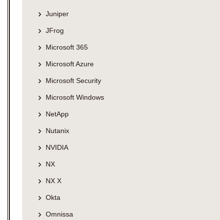
Juniper
JFrog
Microsoft 365
Microsoft Azure
Microsoft Security
Microsoft Windows
NetApp
Nutanix
NVIDIA
NX
NX X
Okta
Omnissa