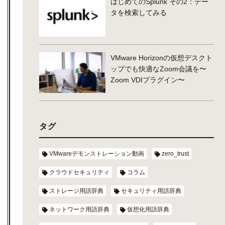
はじめてのSplunk その2：デー
タを検索してみる
VMware Horizonの仮想デスクト
ップでも快適なZoom会議を〜
Zoom VDIプラグイン〜
タグ
VMwareデモンストレーション動画
zero_trust
クラウドセキュリティ
コラム
ストレージ用語辞典
セキュリティ用語辞典
ネットワーク用語辞典
仮想化用語辞典