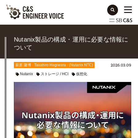
Nutanix製品の構成・運用に必要な情報に
ついて
2026.03.09
萩原 隆博 - Takahiro Hagiwara - (Nutanix NTC)
Nutanix
ストレージ / HCI
仮想化