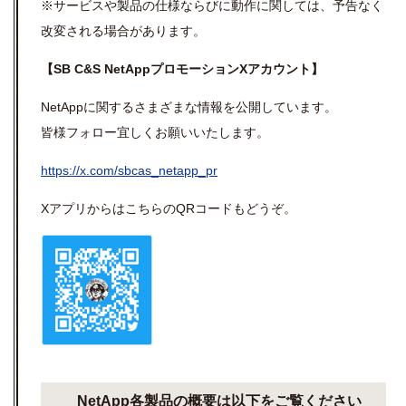
※サービスや
製品の仕様ならびに動作に関しては、
予告なく
改変される場合があります。
【
SB C&S NetApp
プロモーション
X
アカウント】
NetAppに関するさまざまな情報を公開しています。
皆様フォロー宜しくお願いいたします。
https://x.com/sbcas_netapp_pr
Xアプリからはこちらの
QR
コードもどうぞ。
NetApp各製品の概要は以下をご覧ください