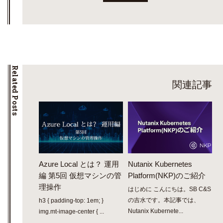
Related Posts
関連記事
Azure Local とは？ 運用
Nutanix Kubernetes
編 第5回 仮想マシンの管
Platform(NKP)のご紹介
理操作
はじめに こんにちは。SB C&S
の吉水です。本記事では、
h3 { padding-top: 1em; }
Nutanix Kubernete...
img.mt-image-center { ...