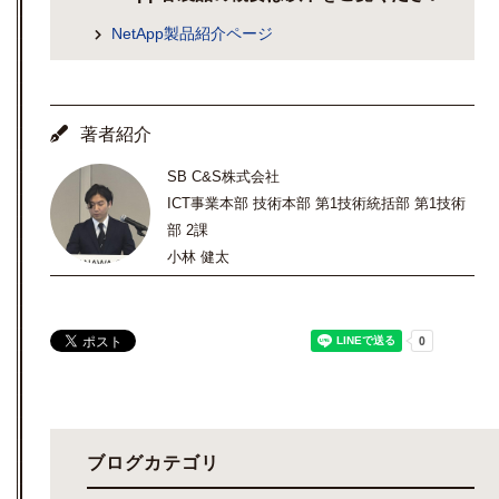
NetApp製品紹介ページ
著者紹介
SB C&S株式会社
ICT事業本部 技術本部 第1技術統括部 第1技術
部 2課
小林 健太
ブログカテゴリ