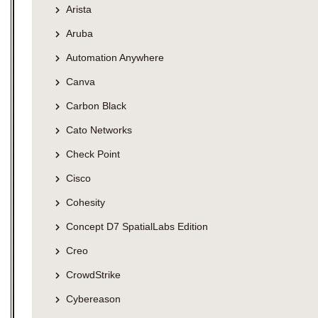
Arista
Aruba
Automation Anywhere
Canva
Carbon Black
Cato Networks
Check Point
Cisco
Cohesity
Concept D7 SpatialLabs Edition
Creo
CrowdStrike
Cybereason