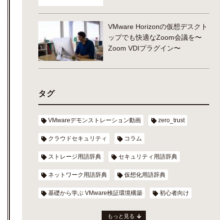
VMware Horizonの仮想デスクト
ップでも快適なZoom会議を〜
Zoom VDIプラグイン〜
タグ
VMwareデモンストレーション動画
zero_trust
クラウドセキュリティ
コラム
ストレージ用語辞典
セキュリティ用語辞典
ネットワーク用語辞典
仮想化用語辞典
基礎から学ぶ VMware検証環境構築
初心者向け
もっと見る