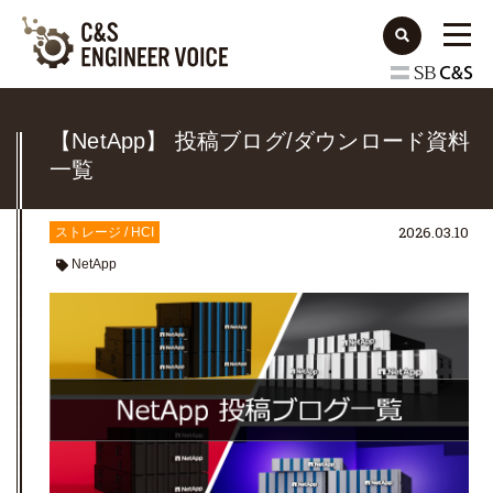
【NetApp】 投稿ブログ/ダウンロード資料
一覧
2026.03.10
ストレージ / HCI
NetApp