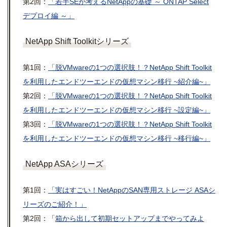
第2回：
「若手SEが考えるNetAppの基礎 ～ ONTAP Select
デプロイ編 ～」
NetApp Shift Toolkitシリーズ
第1回：
「脱VMwareの1つの選択肢！？NetApp Shift Toolkit
を利用したエンドツーエンドの仮想マシン移行 ~紹介編~」
第2回：
「脱VMwareの1つの選択肢！？NetApp Shift Toolkit
を利用したエンドツーエンドの仮想マシン移行 ~設定編~」
第3回：
「脱VMwareの1つの選択肢！？NetApp Shift Toolkit
を利用したエンドツーエンドの仮想マシン移行 ~移行編~」
NetApp ASAシリーズ
第1回：
「実はすごい！NetAppのSAN専用ストレージ ASAシ
リーズのご紹介！」
第2回：「
箱から出して初期セットアップまでやってみよ