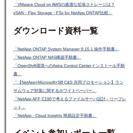
「VMware Cloud on AWSの最適な拡張ストレージは？
vSAN・Flex Storage・FSx for NetApp ONTAP比較」
ダウンロード資料一覧
「NetApp ONTAP System Manager 9.15.1 操作手順書」
「NetApp ONTAP NAS構築手順書」
「OpenShift環境へのAstra Control Centerインストール手順
書」
「【NetApp×Microsoft×SB C&S 共同プロモーション】ラン
サムウェア対策に関するホワイトペーパー」
「NetApp AFF C190で考えるファイルサーバ設計 - リーフレ
ット」
「NetApp - Cloud Insights 簡易設定手順書」