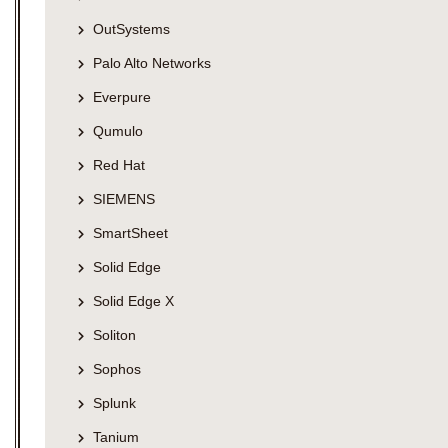
OutSystems
Palo Alto Networks
Everpure
Qumulo
Red Hat
SIEMENS
SmartSheet
Solid Edge
Solid Edge X
Soliton
Sophos
Splunk
Tanium