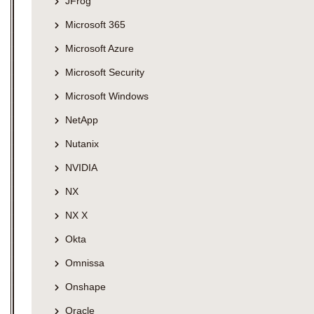
JFrog
Microsoft 365
Microsoft Azure
Microsoft Security
Microsoft Windows
NetApp
Nutanix
NVIDIA
NX
NX X
Okta
Omnissa
Onshape
Oracle