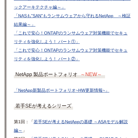
ックアーキテクチャ編～」
「NASも"SAN"もランサムウェアから守れるNetApp ～検証
結果編～」
「これで安心！ONTAPのランサムウェア対策機能でセキュ
リティを強化しよう！ パート①」
「これで安心！ONTAPのランサムウェア対策機能でセキュ
リティを強化しよう！ パート②」
NetApp 製品ポートフォリオ
～NEW～
「NetApp新製品ポートフォリオ~HW更新情報~」
若手SEが考えるシリーズ
第1回：「
若手SEが考えるNetAppの基礎 ～ASAモデル解説
編～
」