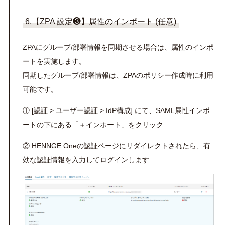
6.【ZPA 設定❸】属性のインポート (任意)
ZPAにグループ/部署情報を同期させる場合は、属性のインポ
ートを実施します。
同期したグループ/部署情報は、ZPAのポリシー作成時に利用
可能です。
① [認証 > ユーザー認証 > IdP構成] にて、SAML属性インポ
ートの下にある「＋インポート」をクリック
② HENNGE Oneの認証ページにリダイレクトされたら、有
効な認証情報を入力してログインします