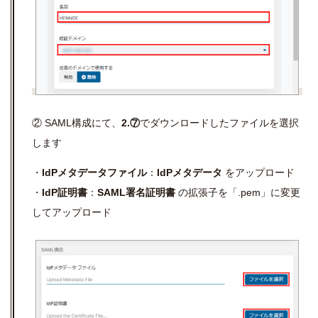
② SAML構成にて、
2.⑦
でダウンロードしたファイルを選択
します
・
IdPメタデータファイル
：
IdPメタデータ
をアップロード
・
IdP証明書
：
SAML署名証明書
の拡張子を「.pem」に変更
してアップロード