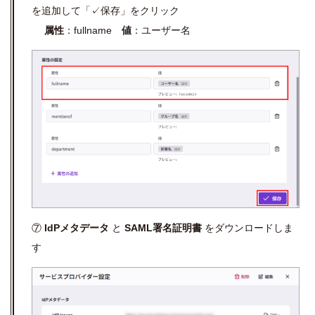
を追加して「✓保存」をクリック
属性
：fullname
値
：ユーザー名
⑦
IdPメタデータ
と
SAML署名証明書
をダウンロードしま
す