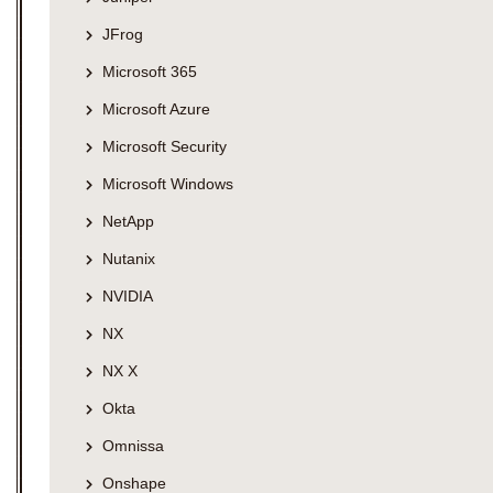
JFrog
Microsoft 365
Microsoft Azure
Microsoft Security
Microsoft Windows
NetApp
Nutanix
NVIDIA
NX
NX X
Okta
Omnissa
Onshape