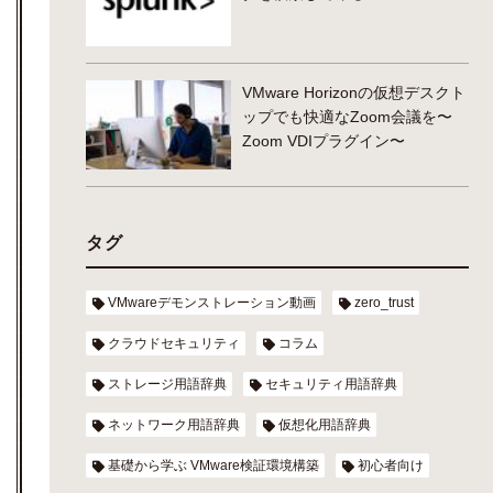
VMware Horizonの仮想デスクト
ップでも快適なZoom会議を〜
Zoom VDIプラグイン〜
タグ
VMwareデモンストレーション動画
zero_trust
クラウドセキュリティ
コラム
ストレージ用語辞典
セキュリティ用語辞典
ネットワーク用語辞典
仮想化用語辞典
基礎から学ぶ VMware検証環境構築
初心者向け