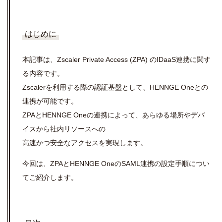
はじめに
本記事は、Zscaler Private Access (ZPA) のIDaaS連携に
関す
る内容です
。
Zscalerを利用する際の認証基盤として、HENNGE Oneとの
連携が可能です。
ZPAとHENNGE Oneの連携によって、あらゆる場所やデバ
イスから社内リソースへの
高速かつ安全なアクセスを実現します。
今回は、ZPAとHENNGE One
の
SAML
連携
の設定手順につい
てご紹介します。