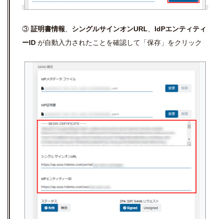
③
証明書情報
、
シングルサインオンURL
、
IdPエンティティ
ーID
が自動入力されたことを確認して「保存」をクリック