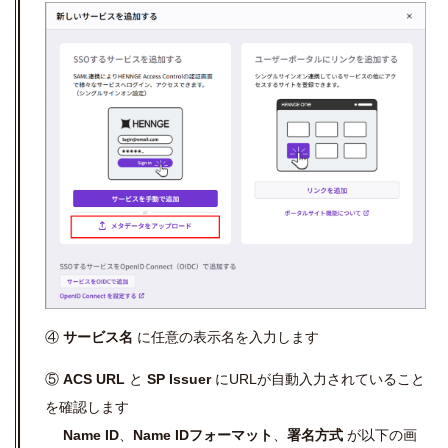
④
サービス名
に任意の表示名を入力します
⑤
ACS URL
と
SP Issuer
にURLが自動入力されていること
を確認します
Name ID
、
Name IDフォーマット
、
署名方式
が以下の画