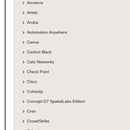
Arcserve
Arista
Aruba
Automation Anywhere
Canva
Carbon Black
Cato Networks
Check Point
Cisco
Cohesity
Concept D7 SpatialLabs Edition
Creo
CrowdStrike