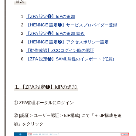
目次
【ZPA 設定❶】IdPの追加
【HENNGE 設定❶】サービスプロバイダー登録
【ZPA 設定❷】IdPの追加 続き
【HENNGE 設定❷】アクセスポリシー設定
【動作確認】ZCCログイン時の認証
【ZPA 設定❸】SAML属性のインポート (任意)
1. 【ZPA 設定❶】IdPの追加
① ZPA管理ポータルにログイン
② [認証 > ユーザー認証 > IdP構成] にて「＋IdP構成を追
加」をクリック