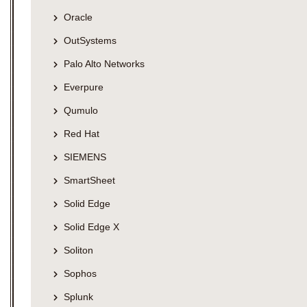
Oracle
OutSystems
Palo Alto Networks
Everpure
Qumulo
Red Hat
SIEMENS
SmartSheet
Solid Edge
Solid Edge X
Soliton
Sophos
Splunk