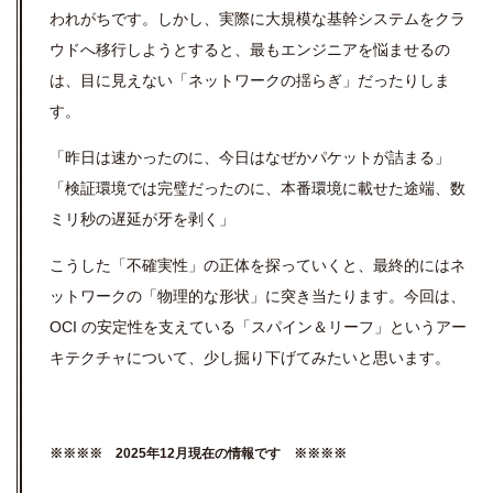
われがちです。しかし、実際に大規模な基幹システムをクラ
ウドへ移行しようとすると、最もエンジニアを悩ませるの
は、目に見えない「ネットワークの揺らぎ」だったりしま
す。
「昨日は速かったのに、今日はなぜかパケットが詰まる」
「検証環境では完璧だったのに、本番環境に載せた途端、数
ミリ秒の遅延が牙を剥く」
こうした「不確実性」の正体を探っていくと、最終的にはネ
ットワークの「物理的な形状」に突き当たります。今回は、
OCI の安定性を支えている「スパイン＆リーフ」というアー
キテクチャについて、少し掘り下げてみたいと思います。
※※※※ 2025年12月現在の情報です ※※※※