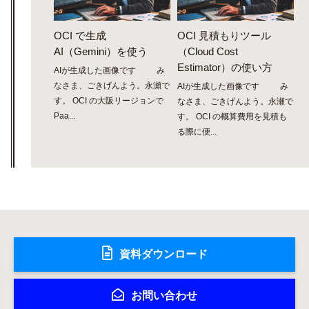
OCI で生成
OCI 見積もりツール
AI（Gemini）を使う
（Cloud Cost
Estimator）の使い方
AIが生成した画像です み
なさま、ごきげんよう。永瀬で
AIが生成した画像です み
す。 OCI の大阪リージョンで
なさま、ごきげんよう。永瀬で
Paa...
す。 OCI の概算費用を見積も
る際に便...
資料ダウンロード
お問い合わせ