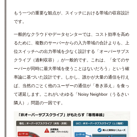
もう一つの重要な観点が、スイッチにおける帯域の収容設計
です。
一般的なクラウドやデータセンターでは、コスト効率を高め
るために、複数のサーバーからの入力帯域の合計よりも、上
位スイッチへの出力帯域を少なく設計する「オーバーサブス
クライブ（過剰収容）」が一般的です。これは、「全てのサ
ーバーが同時に最大帯域を使うことはないだろう」という確
率論に基づいた設計です。しかし、誰かが大量の通信を行え
ば、当然のごとく他のユーザーの通信が「巻き添え」を食っ
て遅延します。これがいわゆる「Noisy Neighbor（うるさい
隣人）」問題の一因です。