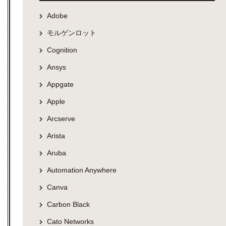
Adobe
モルゲンロット
Cognition
Ansys
Appgate
Apple
Arcserve
Arista
Aruba
Automation Anywhere
Canva
Carbon Black
Cato Networks