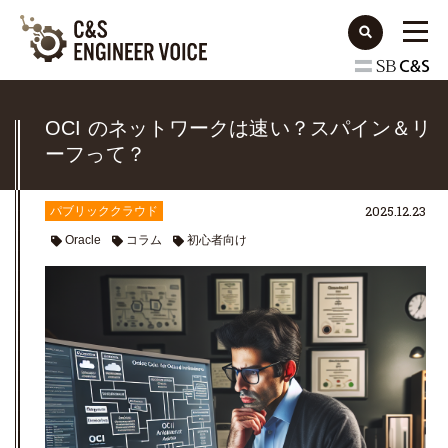
OCI のネットワークは速い？スパイン＆リ
ーフって？
2025.12.23
パブリッククラウド
Oracle
コラム
初心者向け