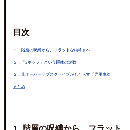
目次
１．階層の呪縛から、フラットな純粋さへ
２．「2ホップ」という距離の定数
３．非オーバーサブスクライブがもたらす「専用車線」
まとめ
1. 階層の呪縛から、フラット