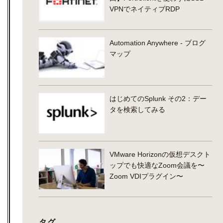
VPNでネイティブRDP
Automation Anywhere - ブログ
マップ
はじめてのSplunk その2：デー
タを検索してみる
VMware Horizonの仮想デスクト
ップでも快適なZoom会議を〜
Zoom VDIプラグイン〜
タグ