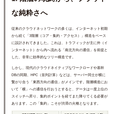
な純粋さへ
従来のクラウドネットワークの多くは、インターネット初期
から続く「3階層（コア・集約・アクセス）」構造をベース
に設計されてきました。これは、トラフィックが主に外（イ
ンターネット）から内へ流れる「南北方向の通信」を前提と
した、非常に効率的なツリー構造です。
しかし、現代のクラウドネイティブなワークロードや基幹
DBの同期、HPC（並列計算）などは、サーバー同士が横に
繋がり合う「東西方向の通信」がメインです。階層構造にお
いて「横」への通信を行おうとすると、データは一度上位の
スイッチへ昇り、集約ポイントを経てまた降りてくる必要が
あります。この「集約」こそが渋滞の火種となります。