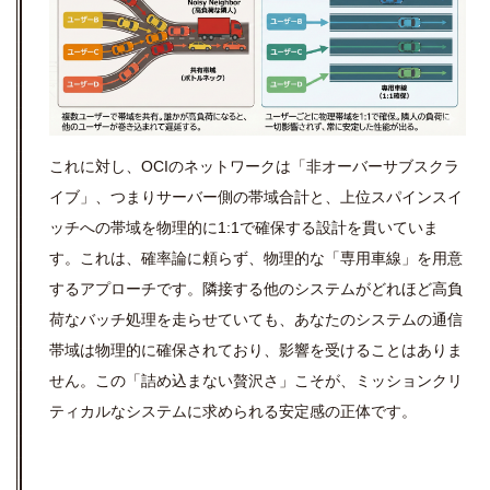
これに対し、OCIのネットワークは「非オーバーサブスクラ
イブ」、つまりサーバー側の帯域合計と、上位スパインスイ
ッチへの帯域を物理的に1:1で確保する設計を貫いていま
す。これは、確率論に頼らず、物理的な「専用車線」を用意
するアプローチです。隣接する他のシステムがどれほど高負
荷なバッチ処理を走らせていても、あなたのシステムの通信
帯域は物理的に確保されており、影響を受けることはありま
せん。この「詰め込まない贅沢さ」こそが、ミッションクリ
ティカルなシステムに求められる安定感の正体です。