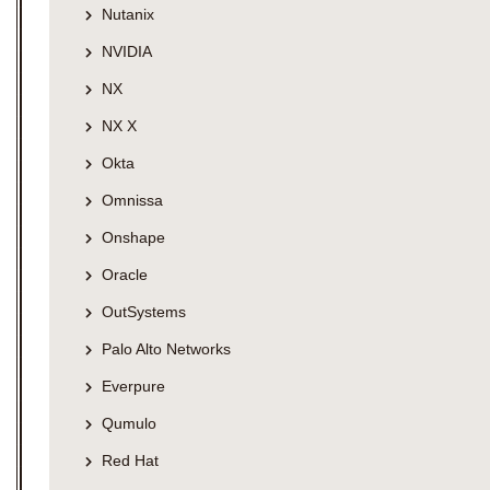
Nutanix
NVIDIA
NX
NX X
Okta
Omnissa
Onshape
Oracle
OutSystems
Palo Alto Networks
Everpure
Qumulo
Red Hat