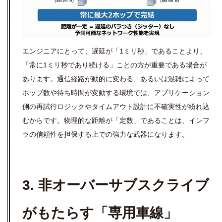
エンジニアにとって、遅延が「1ミリ秒」であることより、
「常に1ミリ秒であり続ける」ことの方が重要である場合が
あります。通信経路が動的に変わる、あるいは混雑によって
ホップ数や待ち時間が変動する環境では、アプリケーション
側の再試行ロジックやタイムアウト設計に不確実性が紛れ込
むからです。物理的な距離が「定数」であることは、インフ
ラの信頼性を担保する上での強力な武器になります。
3. 非オーバーサブスクライブ
がもたらす「専用車線」