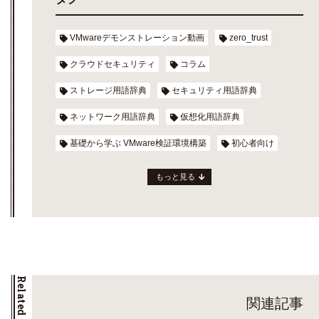
VMwareデモンストレーション動画
zero_trust
クラウドセキュリティ
コラム
ストレージ用語辞典
セキュリティ用語辞典
ネットワーク用語辞典
仮想化用語辞典
基礎から学ぶ VMware検証環境構築
初心者向け
もっと見る
Related Posts
関連記事