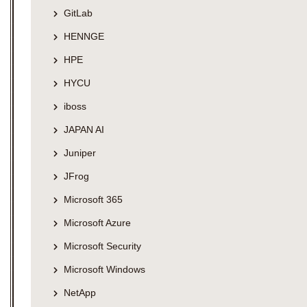
GitLab
HENNGE
HPE
HYCU
iboss
JAPAN AI
Juniper
JFrog
Microsoft 365
Microsoft Azure
Microsoft Security
Microsoft Windows
NetApp