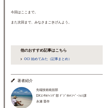
今回はここまで。
また次回まで、みなさまごきげんよう。
他のおすすめ記事はこちら
OCI 始めてみた（記事まとめ）
著者紹介
先端技術統括部
DXｺﾝｻﾙﾃｨﾝｸﾞ部 ﾃﾞｼﾞﾀﾙｲﾉﾍﾞｰｼｮﾝ課
永瀬 晋作