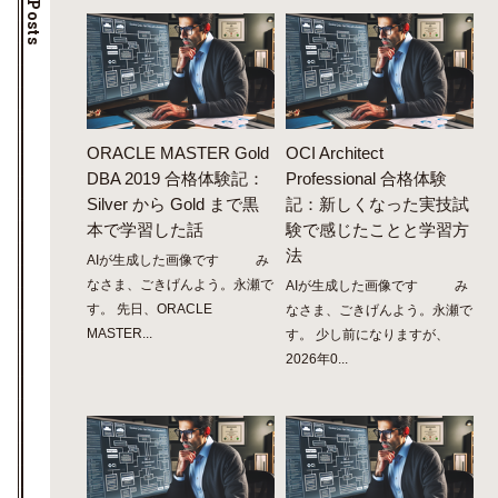
ORACLE MASTER Gold
OCI Architect
DBA 2019 合格体験記：
Professional 合格体験
Silver から Gold まで黒
記：新しくなった実技試
本で学習した話
験で感じたことと学習方
法
AIが生成した画像です み
なさま、ごきげんよう。永瀬で
AIが生成した画像です み
す。 先日、ORACLE
なさま、ごきげんよう。永瀬で
MASTER...
す。 少し前になりますが、
2026年0...