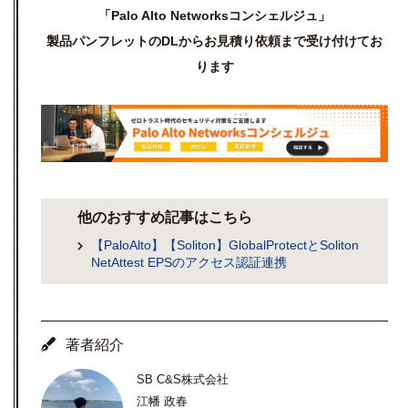
「Palo Alto Networksコンシェルジュ」
製品パンフレットのDLからお見積り依頼まで受け付けてお
ります
他のおすすめ記事はこちら
【PaloAlto】【Soliton】GlobalProtectとSoliton
NetAttest EPSのアクセス認証連携
著者紹介
SB C&S株式会社
江幡 政春