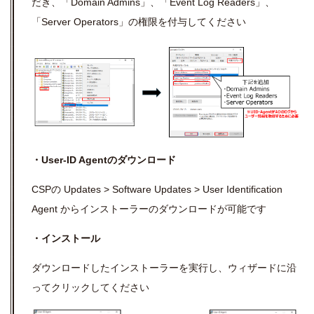
だき、「
Domain Admins」、「Event Log Readers」、
「Server Operators」の権限を付与してください
・User-ID Agentのダウンロード
CSPの Updates > Software Updates > User Identification
Agent からインストーラーのダウンロードが可能です
・インストール
ダウンロードしたインストーラーを実行し、ウィザードに沿
ってクリックしてください