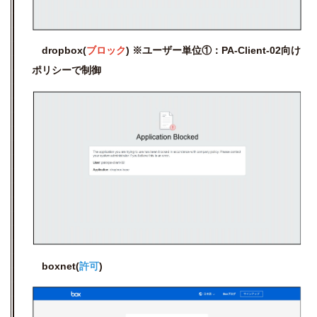
dropbox(
ブロック
) ※ユーザー単位①：
PA-Client-02向け
ポリシーで制御
boxnet(
許可
)