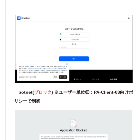
botnet(
ブロック
) ※ユーザー単位②：
PA-Client-03向けポ
リシーで制御