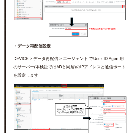
・データ再配信設定
DEVICE > データ再配信 > エージェント でUser-ID Agent用
のサーバー(本検証ではADと同居)のIPアドレスと通信ポート
を設定します