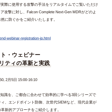
者が実際に使用する攻撃の手法をリアルタイムでご覧いただけ
対し、Falcon Complete Next-Gen MDRがどのよ
未然に防ぐかをご紹介いたします。
nd-webinar-registration-jp.html
イト・ウェビナー
リティの革新と実践
0, 2月5日 15:00-16:10
と実践知識を、ご都合に合わせて効率的に学べる3回シリーズで
ィ、エンドポイント防御、次世代SIEMなど、現代企業が
の革新的アプローチをご紹介します。