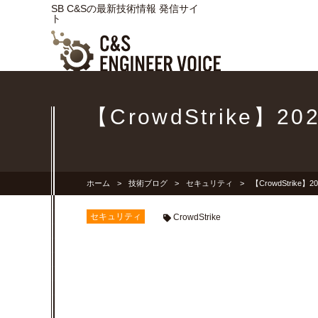
SB C&Sの最新技術情報 発信サイ
ト
【CrowdStrike】
ホーム
技術ブログ
セキュリティ
【CrowdStrike
セキュリティ
CrowdStrike