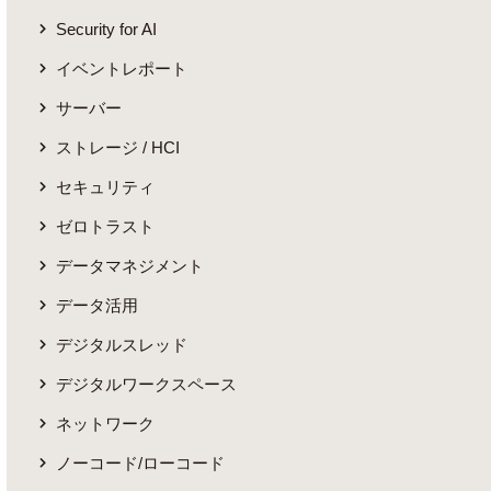
Security for AI
イベントレポート
サーバー
ストレージ / HCI
セキュリティ
ゼロトラスト
データマネジメント
データ活用
デジタルスレッド
デジタルワークスペース
ネットワーク
ノーコード/ローコード