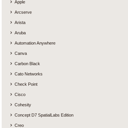
Apple
Arcserve
Arista
Aruba
Automation Anywhere
Canva
Carbon Black
Cato Networks
Check Point
Cisco
Cohesity
Concept D7 SpatialLabs Edition
Creo