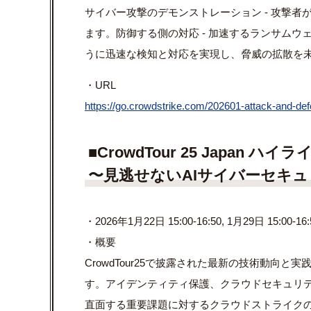
サイバー攻撃のデモンストレーション - 攻撃
ます。防御する側の対応 - 加速するランサムウェア攻撃に
うに迅速な検知と対応を実現し、脅威の拡散を
・URL
https://go.crowdstrike.com/202601-attack-and-defe
■
CrowdTour
25 Japan
ハイラ
〜
見逃せない
AI
サイバーセキュ
・2026年1月22日 15:00-16:50, 1月29日 15:00-16:5
・概要
CrowdTour25で披露された最新の技術動向
す。アイデンティティ保護、クラウドセキュリテ
直面する重要課題に対するクラウドストライク