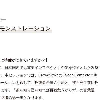
ナー
モンストレーション
たは準備ができていますか？】
年、日本国内でも重要インフラや大手企業を標的とした攻撃
ョンでは、CrowdStrikeのFalcon Completeエキ
レーションを通じて、攻撃者の侵入手法と、被害発生前に攻
します。「彼を知り己を知れば百戦危うからず」の言葉通
な防御の第一歩となります。