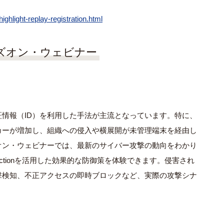
ghlight-replay-registration.html
ion ハンズオン・ウェビナー
情報（ID）を利用した手法が主流となっています。特に、
カーが増加し、組織への侵入や横展開が未管理端末を経由し
オン・ウェビナーでは、最新のサイバー攻撃の動向をわかり
ity Protectionを活用した効果的な防御策を体験できます。侵害され
撃検知、不正アクセスの即時ブロックなど、実際の攻撃シナ