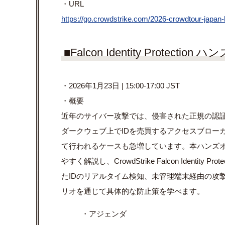
・URL
https://go.crowdstrike.com/2026-crowdtour-japan-hi
■Falcon Identity Protect
・2026年1月23日 | 15:00-17:00 JST
・概要
近年のサイバー攻撃では、侵害された正規の認証
ダークウェブ上でIDを売買するアクセスブロー
て行われるケースも急増しています。本ハンズ
やすく解説し、CrowdStrike Falcon Ident
たIDのリアルタイム検知、未管理端末経由の攻
リオを通じて具体的な防止策を学べます。
・アジェンダ