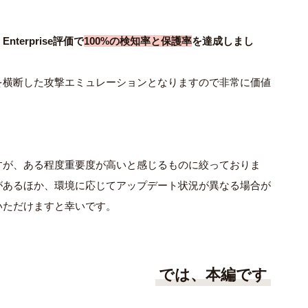
s
Enterprise
評価で
100%
の検知率と保護率
を達成しまし
を横断した攻撃エミュレーションとなりますので非常に価値
すが、ある程度重要度が高いと感じるものに絞っておりま
があるほか、環境に応じてアップデート状況が異なる場合が
いただけますと幸いです。
では、本編です