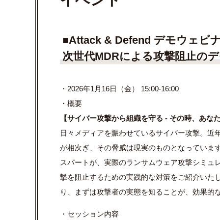
■
Attack & Defend
デモウェビ
次世代
MDR
による攻撃阻止のデ
・2026年1月16日（金） 15:00-16:00
・概要
【サイバー攻撃から組織を守る - その時、あな
日々メディアを賑わせているサイバー攻撃。近
が相次ぎ、その脅威は現実のものとなっています。本セッシ
スパートが、実際のランサムウェア攻撃シミュ
撃を阻止するための実践的な対策をご紹介いた
り、まずは攻撃者の実態を知ることが、効果的
・セッション内容