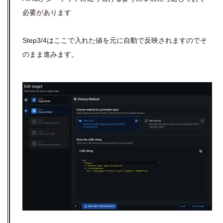
必要があります
Step3/4はここで入れた値を元に自動で反映されますのでそ
のまま進みます。