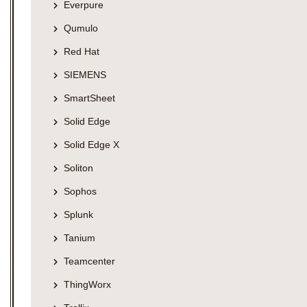
Everpure
Qumulo
Red Hat
SIEMENS
SmartSheet
Solid Edge
Solid Edge X
Soliton
Sophos
Splunk
Tanium
Teamcenter
ThingWorx