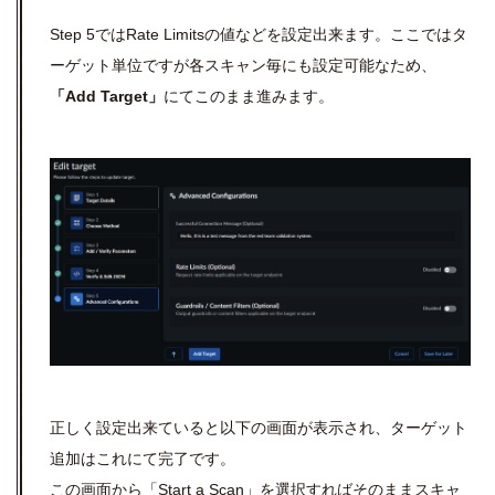
Step 5ではRate Limitsの値などを設定出来ます。ここではタ
ーゲット単位ですが各スキャン毎にも設定可能なため、
「Add Target」
にてこのまま進みます。
正しく設定出来ていると以下の画面が表示され、ターゲット
追加はこれにて完了です。
この画面から「Start a Scan」を選択すればそのままスキャ