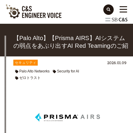
【Palo Alto】【Prisma AIRS】AIシステム
の弱点をあぶり出すAI Red Teamingのご紹
介
2026.01.09
セキュリティ
Palo Alto Networks
Security for AI
ゼロトラスト