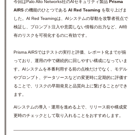
今回はPalo Alto Networks社のAIセキュリティ製品
Prisma
AIRS
の機能のひとつである
AI Red Teaming
を取り上げま
した。AI Red Teamingは、AIシステムの挙動を攻撃者視点で
検証し、プロンプト注入や意図しない情報の出力など、AI特
有のリスクを可視化するのに有効です。
Prisma AIRSではテストの実行と評価、レポート化までが揃
っており、運用の中で継続的に回しやすい構成になっていま
す。AIシステムを本番利用する前の点検だけでなく、モデル
やプロンプト、データソースなどの変更時に定期的に評価す
ることで、リスクの早期発見と品質向上に繋げることができ
ます。
AIシステムの導入・運用を進める上で、リリース前や構成変
更時のチェックとして取り入れることをおすすめします。
__________________________________________________