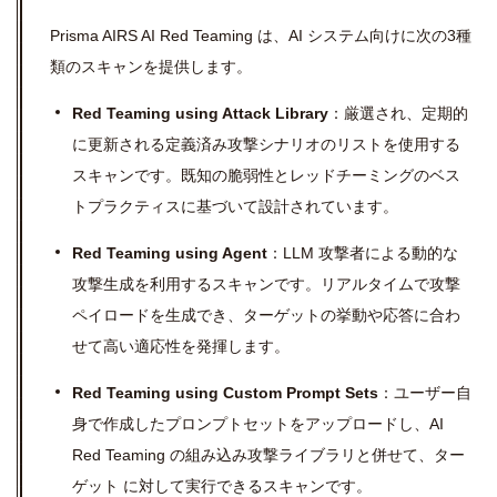
Prisma AIRS AI Red Teaming は、AI システム向けに次の3種
類のスキャンを提供します。
Red Teaming using Attack Library
：厳選され、定期的
に更新される定義済み攻撃シナリオのリストを使用する
スキャンです。既知の脆弱性とレッドチーミングのベス
トプラクティスに基づいて設計されています。
Red Teaming using Agent
：LLM 攻撃者による動的な
攻撃生成を利用するスキャンです。リアルタイムで攻撃
ペイロードを生成でき、ターゲットの挙動や応答に合わ
せて高い適応性を発揮します。
Red Teaming using Custom Prompt Sets
：ユーザー自
身で作成したプロンプトセットをアップロードし、AI
Red Teaming の組み込み攻撃ライブラリと併せて、ター
ゲット に対して実行できるスキャンです。