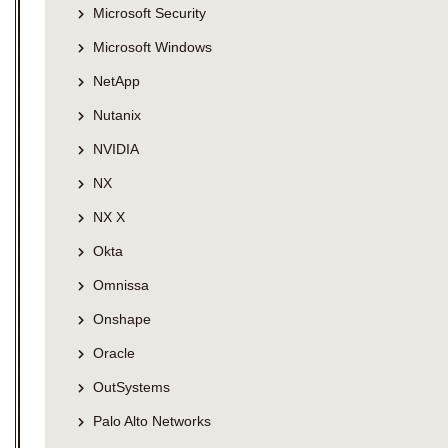
Microsoft Security
Microsoft Windows
NetApp
Nutanix
NVIDIA
NX
NX X
Okta
Omnissa
Onshape
Oracle
OutSystems
Palo Alto Networks