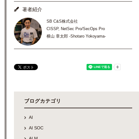
著者紹介
SB C&S株式会社
CISSP, NetSec Pro/SecOps Pro
横山 章太郎 -Shotaro Yokoyama-
ブログカテゴリ
AI
AI SOC
ALM