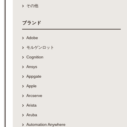
その他
ブランド
Adobe
モルゲンロット
Cognition
Ansys
Appgate
Apple
Arcserve
Arista
Aruba
Automation Anywhere