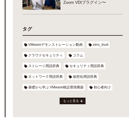
Zoom VDIプラグイン〜
タグ
VMwareデモンストレーション動画
zero_trust
クラウドセキュリティ
コラム
ストレージ用語辞典
セキュリティ用語辞典
ネットワーク用語辞典
仮想化用語辞典
基礎から学ぶ VMware検証環境構築
初心者向け
もっと見る