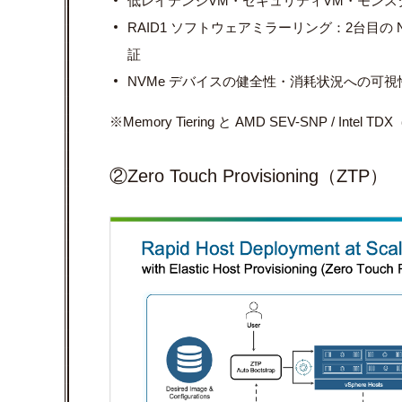
低レイテンシVM・セキュリティVM・モンスタ
RAID1 ソフトウェアミラーリング：2台目の
証
NVMe デバイスの健全性・消耗状況への可
※Memory Tiering と AMD SEV-SNP / Intel
②Zero Touch Provisioning（ZTP）