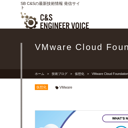
SB C&Sの最新技術情報 発信サイ
ト
VMware Cloud Fo
ホーム
技術ブログ
仮想化
VMware Cloud Foundat
仮想化
VMware