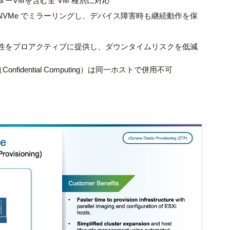
ーVMを含む全 VM 種別に対応
 NVMe でミラーリングし、デバイス障害時も継続動作を保
視性をプロアクティブに提供し、ダウンタイムリスクを低減
 TDX（Confidential Computing）は同一ホストで併用不可