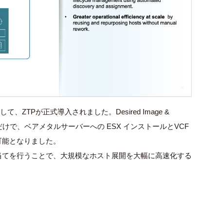
継として、ZTPが正式導入されました。Desired Image &
rap に登録するだけで、ベアメタルサーバーへの ESX インストールとVCF
可能となりました。
当てを行うことで、大規模なホスト展開を大幅に高速化する