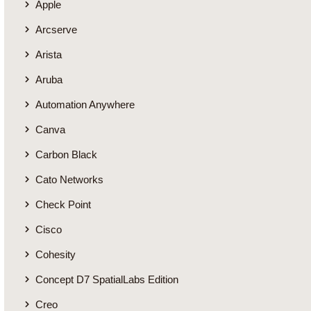
Apple
Arcserve
Arista
Aruba
Automation Anywhere
Canva
Carbon Black
Cato Networks
Check Point
Cisco
Cohesity
Concept D7 SpatialLabs Edition
Creo