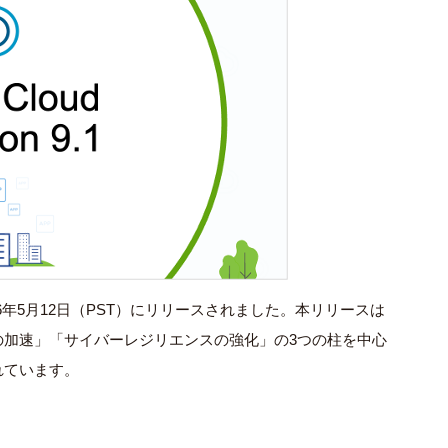
 9.1）が2026年5月12日（PST）にリリースされました。本リリースは
の加速」「サイバーレジリエンスの強化」の3つの柱を中心
れています。